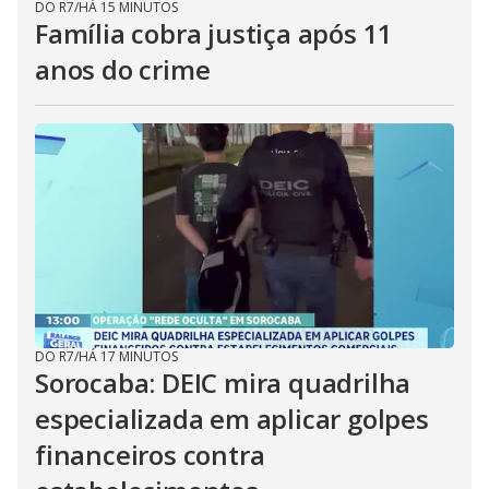
DO R7
/
HÁ 15 MINUTOS
Família cobra justiça após 11
anos do crime
DO R7
/
HÁ 17 MINUTOS
Sorocaba: DEIC mira quadrilha
especializada em aplicar golpes
financeiros contra