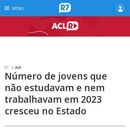
MENU
R7
Aclr
Número de jovens que
não estudavam e nem
trabalhavam em 2023
cresceu no Estado