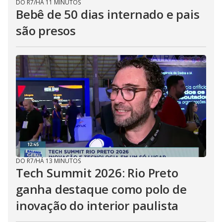
DO R7
/
HÁ 11 MINUTOS
Bebê de 50 dias internado e pais
são presos
DO R7
/
HÁ 13 MINUTOS
Tech Summit 2026: Rio Preto
ganha destaque como polo de
inovação do interior paulista