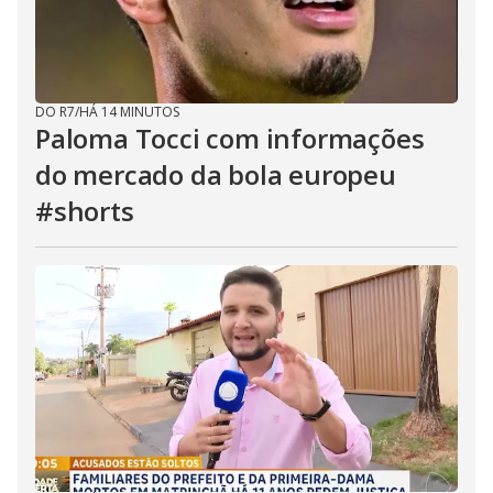
DO R7
/
HÁ 14 MINUTOS
Paloma Tocci com informações
do mercado da bola europeu
#shorts