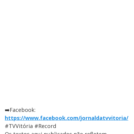
➡️Facebook:
https://www.facebook.com/jornaldatvvitoria/
#TVVitória #Record