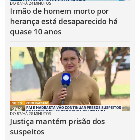
DO R7
/
HÁ 24 MINUTOS
Irmão de homem morto por
herança está desaparecido há
quase 10 anos
DO R7
/
HÁ 28 MINUTOS
Justiça mantém prisão dos
suspeitos