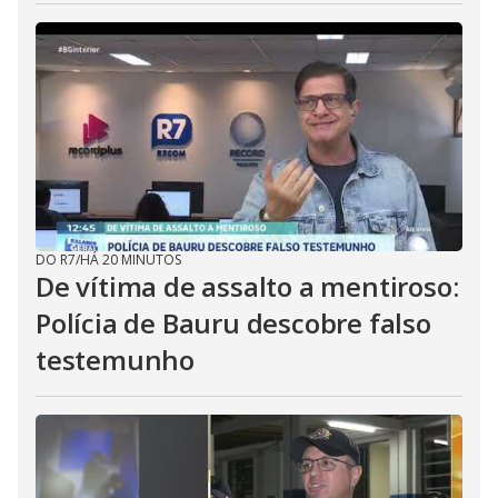
DO R7
/
HÁ 20 MINUTOS
De vítima de assalto a mentiroso:
Polícia de Bauru descobre falso
testemunho