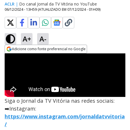
ACLR
|
Do canal Jornal da TV Vitória no YouTube
06/12/2024 - 13H59
(ATUALIZADO EM
07/12/2024 - 01H09
)
A+
A-
Adicione como fonte preferencial no Google
Opens in new window
Siga o Jornal da TV Vitória nas redes sociais:
➡️Instagram:
https://www.instagram.com/jornaldatvvitoria
/