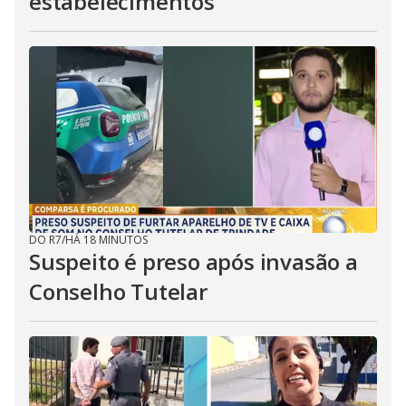
estabelecimentos
DO R7
/
HÁ 18 MINUTOS
Suspeito é preso após invasão a
Conselho Tutelar