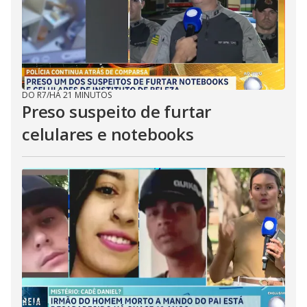
DO R7
/
HÁ 21 MINUTOS
Preso suspeito de furtar
celulares e notebooks