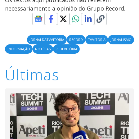
Os textos aqui publicados não refletem
necessariamente a opinião do Grupo Record.
JORNALDATVVITÓRIA
RECORD
TVVITÓRIA
JORNALISMO
INFORMAÇÃO
NOTÍCIAS
REDEVITÓRIA
Últimas