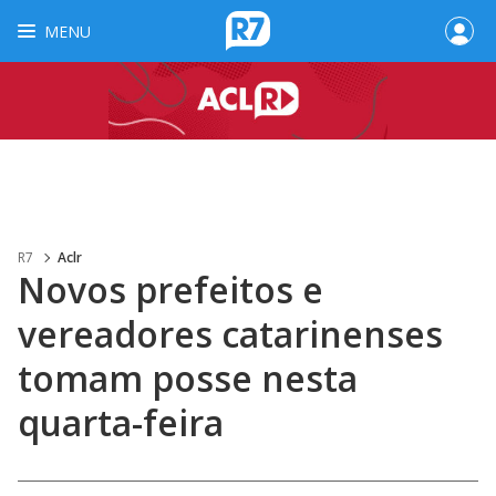
MENU
R7
Aclr
Novos prefeitos e
vereadores catarinenses
tomam posse nesta
quarta-feira