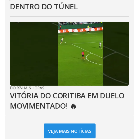
DENTRO DO TÚNEL
DO R7
/
HÁ 6 HORAS
VITÓRIA DO CORITIBA EM DUELO
MOVIMENTADO! 🔥
VEJA MAIS NOTÍCIAS