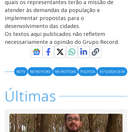
quais os representantes terão a missão de
atender às demandas da população e
implementar propostas para o
desenvolvimento das cidades.
Os textos aqui publicados não refletem
necessariamente a opinião do Grupo Record.
NDTV
ND NOTICIAS
ND-NOTÍCIAS
POLÍTICA
31/12/2024 20:30
Últimas