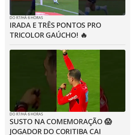
DO R7
/
HÁ 6 HORAS
IRADA E TRÊS PONTOS PRO
TRICOLOR GAÚCHO! 🔥
DO R7
/
HÁ 6 HORAS
SUSTO NA COMEMORAÇÃO 😱
JOGADOR DO CORITIBA CAI