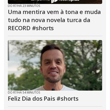
DO R7
/
HÁ 23 MINUTOS
Uma mentira vem à tona e muda
tudo na nova novela turca da
RECORD #shorts
DO R7
/
HÁ 54 MINUTOS
Feliz Dia dos Pais #shorts