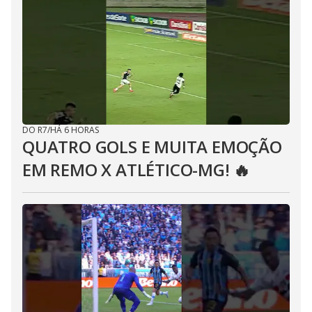
DO R7
/
HÁ 6 HORAS
QUATRO GOLS E MUITA EMOÇÃO
EM REMO X ATLÉTICO-MG! 🔥