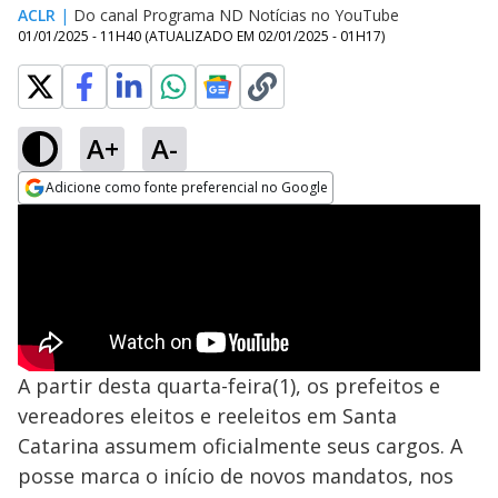
ACLR
|
Do canal Programa ND Notícias no YouTube
01/01/2025 - 11H40
(ATUALIZADO EM
02/01/2025 - 01H17
)
A+
A-
Adicione como fonte preferencial no Google
Opens in new window
A partir desta quarta-feira(1), os prefeitos e
vereadores eleitos e reeleitos em Santa
Catarina assumem oficialmente seus cargos. A
posse marca o início de novos mandatos, nos