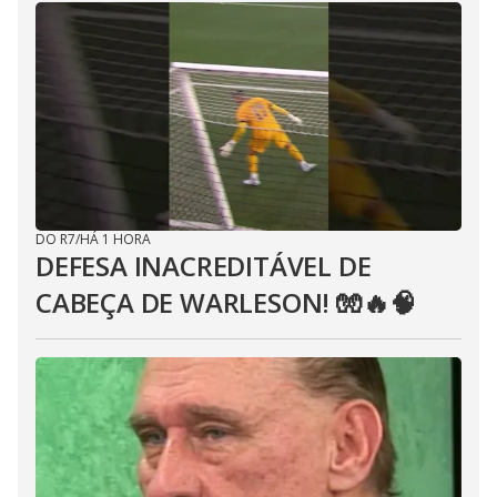
DO R7
/
HÁ 1 HORA
DEFESA INACREDITÁVEL DE
CABEÇA DE WARLESON! 🧤🔥🧠