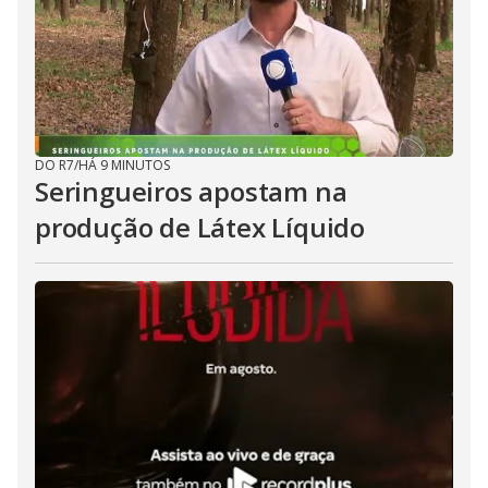
DO R7
/
HÁ 9 MINUTOS
Seringueiros apostam na
produção de Látex Líquido