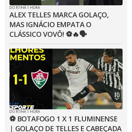
DO R7
/
HÁ 1 HORA
ALEX TELLES MARCA GOLAÇO,
MAS IGNÁCIO EMPATA O
CLÁSSICO VOVÔ! ⚽️🔥🗣
DO R7
/
HÁ 1 HORA
⚽ BOTAFOGO 1 X 1 FLUMINENSE
| GOLAÇO DE TELLES E CABEÇADA