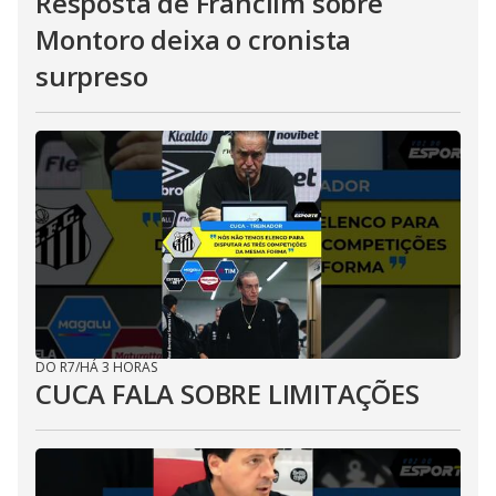
Resposta de Franclim sobre
Montoro deixa o cronista
surpreso
DO R7
/
HÁ 3 HORAS
CUCA FALA SOBRE LIMITAÇÕES