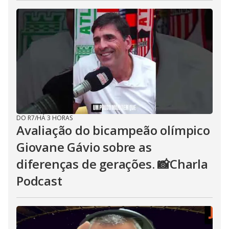
DO R7
/
HÁ 3 HORAS
Avaliação do bicampeão olímpico
Giovane Gávio sobre as
diferenças de gerações. 📸Charla
Podcast