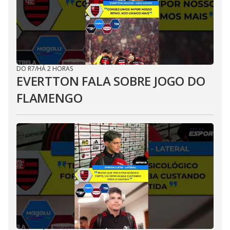
DO R7
/
HÁ 2 HORAS
EVERTTON FALA SOBRE JOGO DO
FLAMENGO