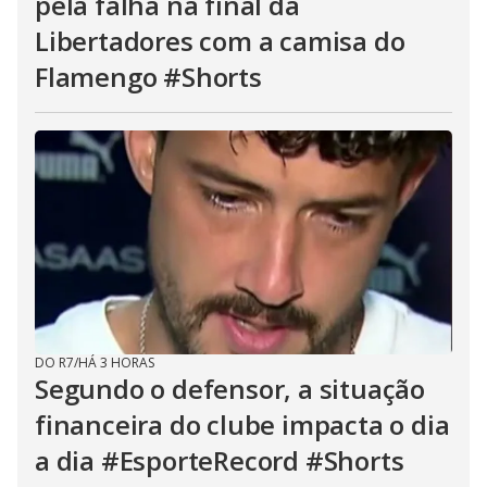
pela falha na final da
Libertadores com a camisa do
Flamengo #Shorts
DO R7
/
HÁ 3 HORAS
Segundo o defensor, a situação
financeira do clube impacta o dia
a dia #EsporteRecord #Shorts