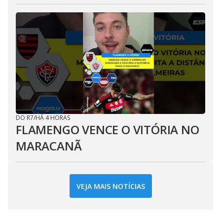
DO R7
/
HÁ 4 HORAS
FLAMENGO VENCE O VITÓRIA NO
MARACANÃ
VEJA MAIS NOTÍCIAS