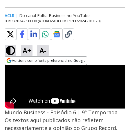
ACLR
|
Do canal Folha Business no YouTube
03/11/2024 - 10H30
(ATUALIZADO EM
05/11/2024 - 01H20
)
A+
A-
Adicione como fonte preferencial no Google
Opens in new window
Mundo Business - Episódio 6 | 9ª Temporada
Os textos aqui publicados não refletem
necessariamente a opinião do Grupo Record.