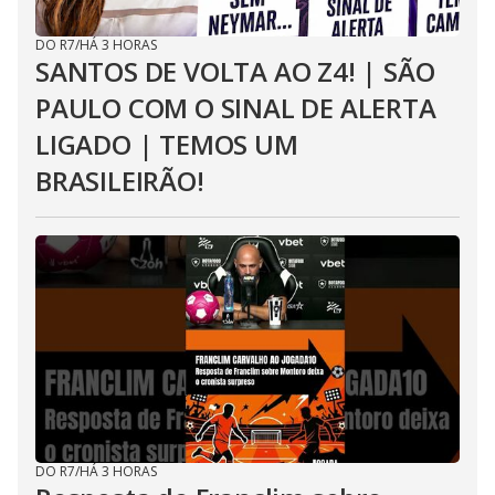
DO R7
/
HÁ 3 HORAS
SANTOS DE VOLTA AO Z4! | SÃO
PAULO COM O SINAL DE ALERTA
LIGADO | TEMOS UM
BRASILEIRÃO!
DO R7
/
HÁ 3 HORAS