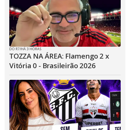
DO R7
/
HÁ 3 HORAS
TOZZA NA ÁREA: Flamengo 2 x
Vitória 0 - Brasileirão 2026