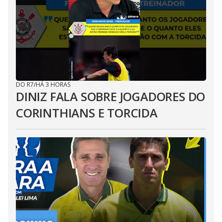
DO R7
/
HÁ 3 HORAS
DINIZ FALA SOBRE JOGADORES DO
CORINTHIANS E TORCIDA