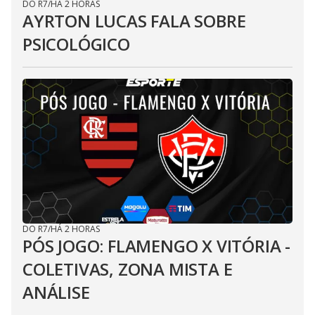
DO R7
/
HÁ 2 HORAS
AYRTON LUCAS FALA SOBRE
PSICOLÓGICO
DO R7
/
HÁ 2 HORAS
PÓS JOGO: FLAMENGO X VITÓRIA -
COLETIVAS, ZONA MISTA E
ANÁLISE