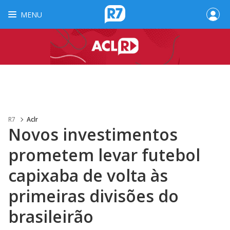
MENU
R7
Aclr
Novos investimentos
prometem levar futebol
capixaba de volta às
primeiras divisões do
brasileirão