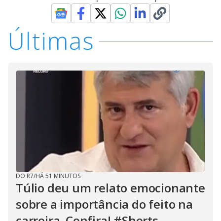
Últimas
DO R7
/
HÁ 51 MINUTOS
Túlio deu um relato emocionante
sobre a importância do feito na
carreira. Confira! #Shorts