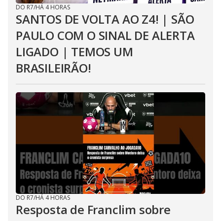
DO R7
/
HÁ 4 HORAS
SANTOS DE VOLTA AO Z4! | SÃO
PAULO COM O SINAL DE ALERTA
LIGADO | TEMOS UM
BRASILEIRÃO!
DO R7
/
HÁ 4 HORAS
Resposta de Franclim sobre