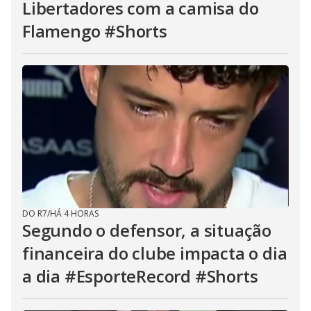
Libertadores com a camisa do
Flamengo #Shorts
DO R7
/
HÁ 4 HORAS
Segundo o defensor, a situação
financeira do clube impacta o dia
a dia #EsporteRecord #Shorts