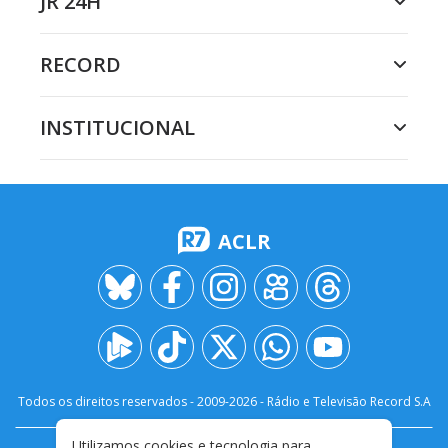
JR 24H
RECORD
INSTITUCIONAL
ACLR
Todos os direitos reservados - 2009-
2026
- Rádio e Televisão Record S.A
Utilizamos cookies e tecnologia para