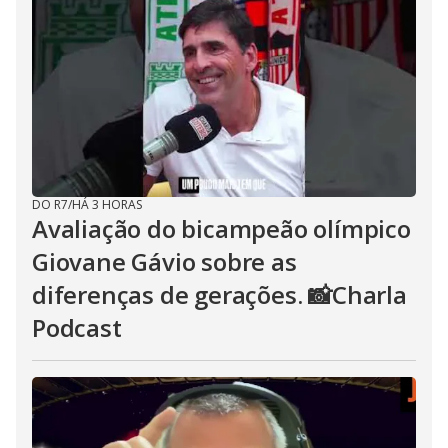
DO R7
/
HÁ 3 HORAS
Avaliação do bicampeão olímpico
Giovane Gávio sobre as
diferenças de gerações. 📸Charla
Podcast