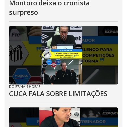
Montoro deixa o cronista
surpreso
DO R7
/
HÁ 4 HORAS
CUCA FALA SOBRE LIMITAÇÕES