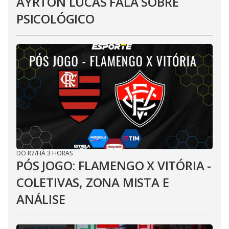
AYRTON LUCAS FALA SOBRE
PSICOLÓGICO
DO R7
/
HÁ 3 HORAS
PÓS JOGO: FLAMENGO X VITÓRIA -
COLETIVAS, ZONA MISTA E
ANÁLISE