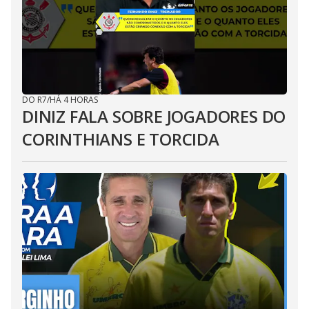
DO R7
/
HÁ 4 HORAS
DINIZ FALA SOBRE JOGADORES DO
CORINTHIANS E TORCIDA