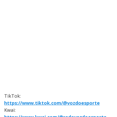
TikTok:
https://www.tiktok.com/@vozdoesporte
Kwai: