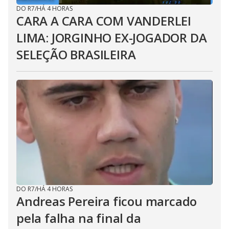
DO R7
/
HÁ 4 HORAS
CARA A CARA COM VANDERLEI
LIMA: JORGINHO EX-JOGADOR DA
SELEÇÃO BRASILEIRA
DO R7
/
HÁ 4 HORAS
Andreas Pereira ficou marcado
pela falha na final da