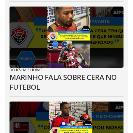
DO R7
/
HÁ 3 HORAS
MARINHO FALA SOBRE CERA NO
FUTEBOL