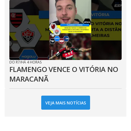
DO R7
/
HÁ 4 HORAS
FLAMENGO VENCE O VITÓRIA NO
MARACANÃ
VEJA MAIS NOTÍCIAS