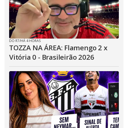
DO R7
/
HÁ 4 HORAS
TOZZA NA ÁREA: Flamengo 2 x
Vitória 0 - Brasileirão 2026