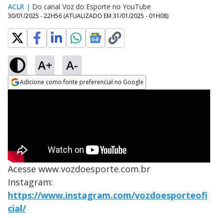
ACLR
|
Do canal Voz do Esporte no YouTube
30/01/2025 - 22H56
(ATUALIZADO EM
31/01/2025 - 01H08
)
A+
A-
Adicione como fonte preferencial no Google
Opens in new window
Acesse www.vozdoesporte.com.br
Instagram:
https://www.instagram.com/vozdoesporteofi
cial/