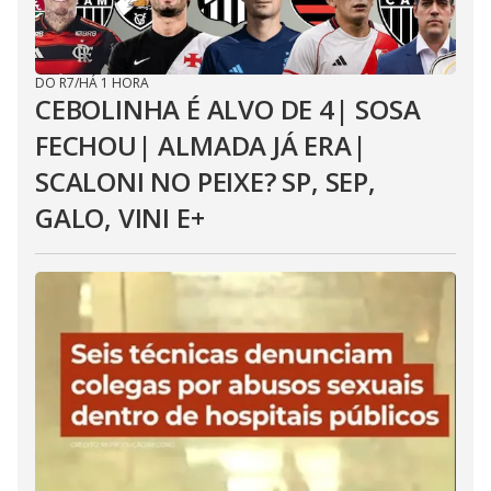
DO R7
/
HÁ 1 HORA
CEBOLINHA É ALVO DE 4| SOSA
FECHOU| ALMADA JÁ ERA|
SCALONI NO PEIXE? SP, SEP,
GALO, VINI E+