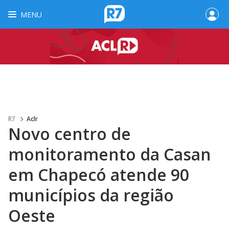
MENU
R7
Aclr
Novo centro de
monitoramento da Casan
em Chapecó atende 90
municípios da região
Oeste