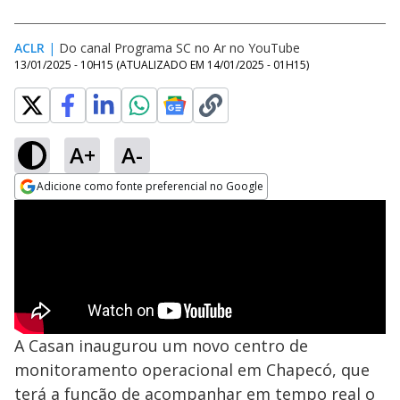
ACLR
|
Do canal Programa SC no Ar no YouTube
13/01/2025 - 10H15
(ATUALIZADO EM
14/01/2025 - 01H15
)
A+
A-
Adicione como fonte preferencial no Google
Opens in new window
A Casan inaugurou um novo centro de
monitoramento operacional em Chapecó, que
terá a função de acompanhar em tempo real o