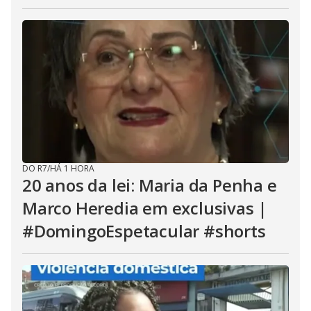
DO R7
/
HÁ 1 HORA
20 anos da lei: Maria da Penha e
Marco Heredia em exclusivas |
#DomingoEspetacular #shorts