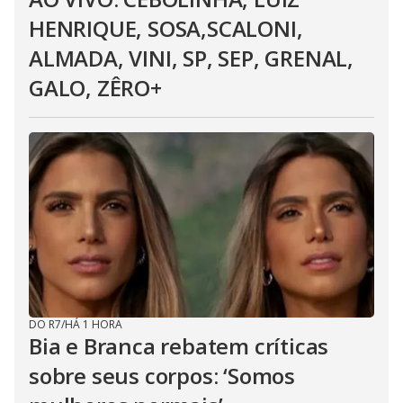
HENRIQUE, SOSA,SCALONI,
ALMADA, VINI, SP, SEP, GRENAL,
GALO, ZÊRO+
DO R7
/
HÁ 1 HORA
Bia e Branca rebatem críticas
sobre seus corpos: ‘Somos