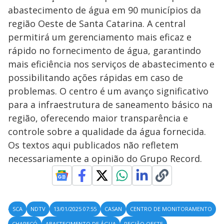
abastecimento de água em 90 municípios da
região Oeste de Santa Catarina. A central
permitirá um gerenciamento mais eficaz e
rápido no fornecimento de água, garantindo
mais eficiência nos serviços de abastecimento e
possibilitando ações rápidas em caso de
problemas. O centro é um avanço significativo
para a infraestrutura de saneamento básico na
região, oferecendo maior transparência e
controle sobre a qualidade da água fornecida.
Os textos aqui publicados não refletem
necessariamente a opinião do Grupo Record.
SCA
NDTV
13/01/2025 07:55
CASAN
CENTRO DE MONITORAMENTO
CHAPECÓ
ABASTECIMENTO DE ÁGUA
REGIÃO OESTE