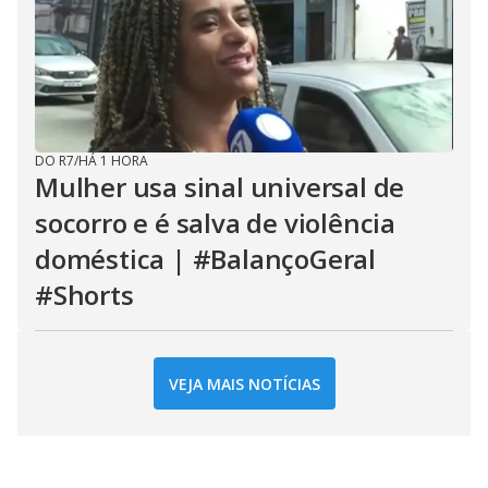
DO R7
/
HÁ 1 HORA
Mulher usa sinal universal de
socorro e é salva de violência
doméstica | #BalançoGeral
#Shorts
VEJA MAIS NOTÍCIAS