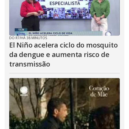
DO R7
/
HÁ 38 MINUTOS
El Niño acelera ciclo do mosquito
da dengue e aumenta risco de
transmissão