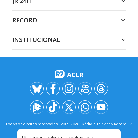
JR 24H
RECORD
INSTITUCIONAL
ACLR
Todos os direitos reservados - 2009-
2026
- Rádio e Televisão Record S.A
Utilizamos cookies e tecnologia para