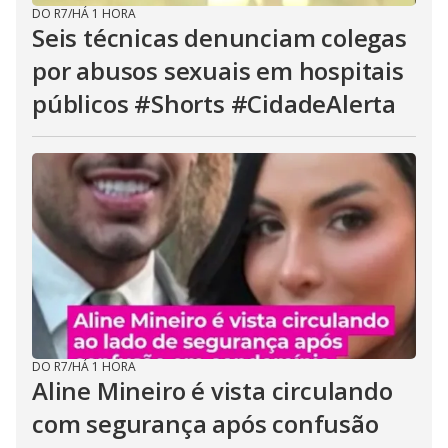
DO R7
/
HÁ 1 HORA
Seis técnicas denunciam colegas
por abusos sexuais em hospitais
públicos #Shorts #CidadeAlerta
DO R7
/
HÁ 1 HORA
Aline Mineiro é vista circulando
com segurança após confusão