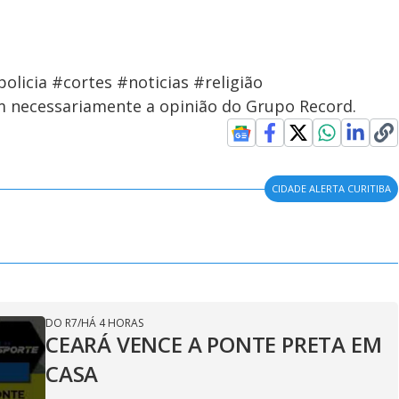
olicia #cortes #noticias #religião
em necessariamente a opinião do Grupo Record.
CIDADE ALERTA CURITIBA
DO R7
/
HÁ 4 HORAS
CEARÁ VENCE A PONTE PRETA EM
CASA