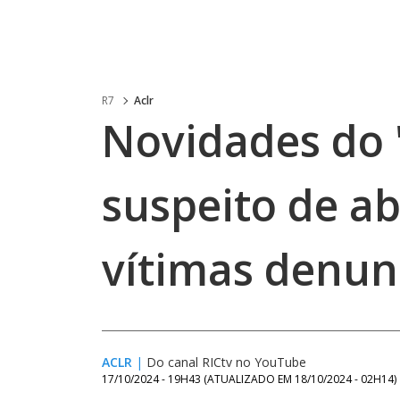
R7
Aclr
Novidades do "
suspeito de abu
vítimas denu
ACLR
|
Do canal RICtv no YouTube
17/10/2024 - 19H43
(ATUALIZADO EM
18/10/2024 - 02H14
)