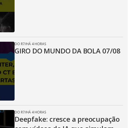
DO R7
/
HÁ 4 HORAS
GIRO DO MUNDO DA BOLA 07/08
DO R7
/
HÁ 4 HORAS
Deepfake: cresce a preocupação