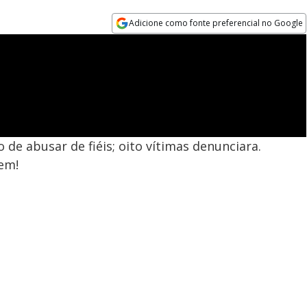
Adicione como fonte preferencial no Google
Opens in new window
 de abusar de fiéis; oito vítimas denunciara.
em!