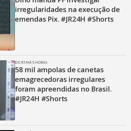
irregularidades na execução de
emendas Pix. #JR24H #Shorts
DO R7
/
HÁ 5 HORAS
58 mil ampolas de canetas
emagrecedoras irregulares
foram apreendidas no Brasil.
#JR24H #Shorts