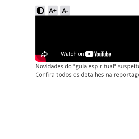
A+
A-
Novidades do "guia espiritual" suspeito
Confira todos os detalhes na reportag