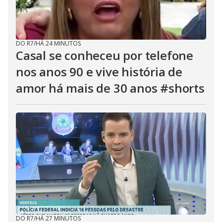
DO R7
/
HÁ 24 MINUTOS
Casal se conheceu por telefone
nos anos 90 e vive história de
amor há mais de 30 anos #shorts
DO R7
/
HÁ 27 MINUTOS