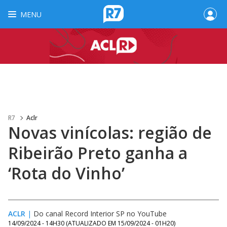
MENU
R7
Aclr
Novas vinícolas: região de
Ribeirão Preto ganha a
‘Rota do Vinho’
ACLR
|
Do canal Record Interior SP no YouTube
14/09/2024 - 14H30
(ATUALIZADO EM
15/09/2024 - 01H20
)