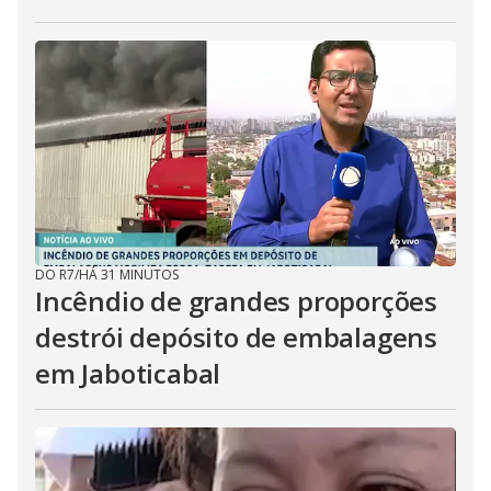
DO R7
/
HÁ 31 MINUTOS
Incêndio de grandes proporções
destrói depósito de embalagens
em Jaboticabal