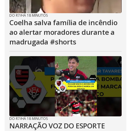
DO R7
/
HÁ 18 MINUTOS
Coelha salva família de incêndio
ao alertar moradores durante a
madrugada #shorts
DO R7
/
HÁ 18 MINUTOS
NARRAÇÃO VOZ DO ESPORTE