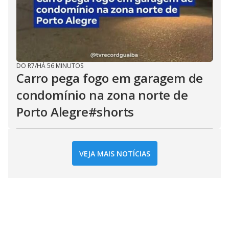
DO R7
/
HÁ 56 MINUTOS
Carro pega fogo em garagem de
condomínio na zona norte de
Porto Alegre#shorts
VEJA MAIS NOTÍCIAS