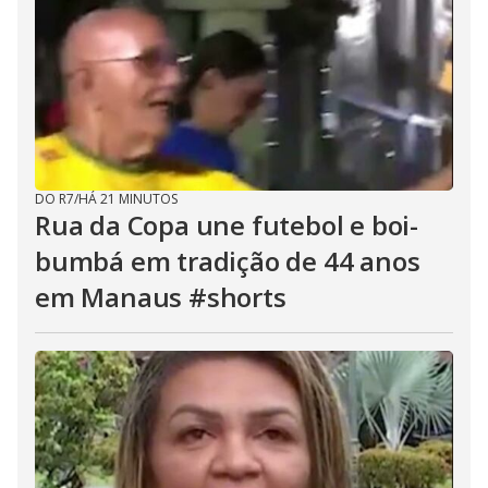
DO R7
/
HÁ 21 MINUTOS
Rua da Copa une futebol e boi-
bumbá em tradição de 44 anos
em Manaus #shorts