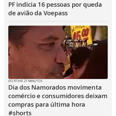
PF indicia 16 pessoas por queda
de avião da Voepass
DO R7
/
HÁ 27 MINUTOS
Dia dos Namorados movimenta
comércio e consumidores deixam
compras para última hora
#shorts