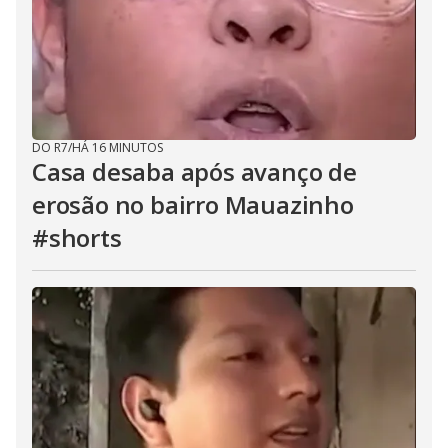
DO R7
/
HÁ 16 MINUTOS
Casa desaba após avanço de
erosão no bairro Mauazinho
#shorts