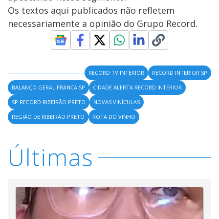
Os textos aqui publicados não refletem
necessariamente a opinião do Grupo Record.
RECORD TV INTERIOR
RECORD INTERIOR SP
BALANÇO GERAL FRANCA SP
CIDADE ALERTA RECORD INTERIOR
SP RECORD RIBEIRÃO PRETO
NOVAS VINÍCULAS
REGIÃO DE RIBEIRÃO PRETO
ROTA DO VINHO
Últimas