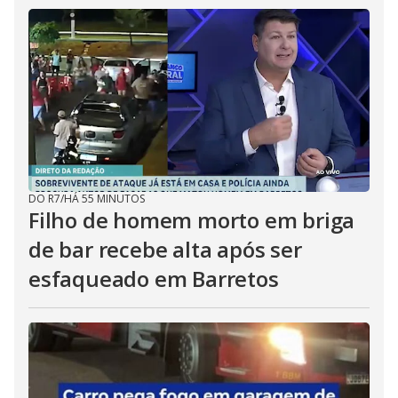
DO R7
/
HÁ 55 MINUTOS
Filho de homem morto em briga
de bar recebe alta após ser
esfaqueado em Barretos