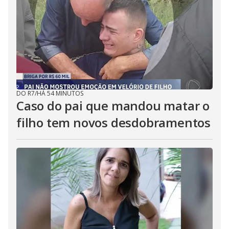
DO R7
/
HÁ 54 MINUTOS
Caso do pai que mandou matar o
filho tem novos desdobramentos