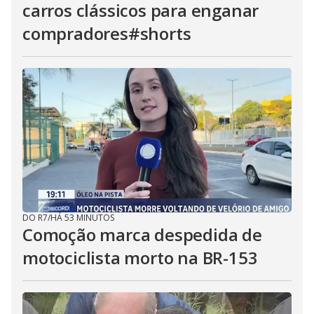
carros clássicos para enganar
compradores#shorts
DO R7
/
HÁ 53 MINUTOS
Comoção marca despedida de
motociclista morto na BR-153