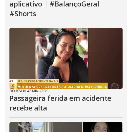
aplicativo | #BalançoGeral
#Shorts
DO R7
/
HÁ 42 MINUTOS
Passageira ferida em acidente
recebe alta