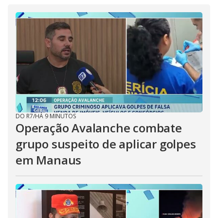
DO R7
/
HÁ 9 MINUTOS
Operação Avalanche combate
grupo suspeito de aplicar golpes
em Manaus