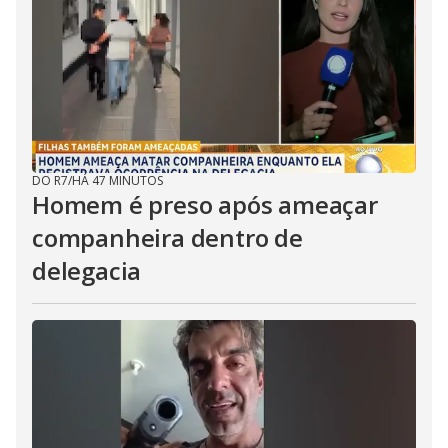
DO R7
/
HÁ 47 MINUTOS
Homem é preso após ameaçar
companheira dentro de
delegacia