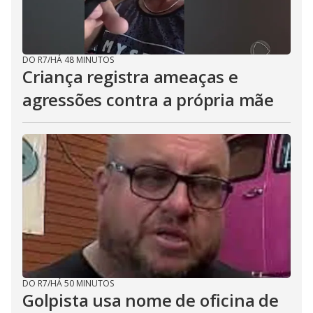
DO R7
/
HÁ 48 MINUTOS
Criança registra ameaças e
agressões contra a própria mãe
DO R7
/
HÁ 50 MINUTOS
Golpista usa nome de oficina de