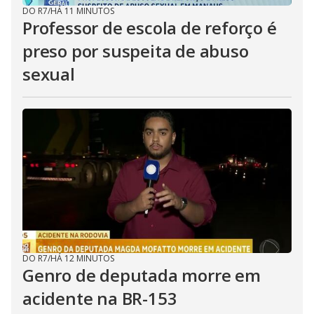
DO R7
/
HÁ 11 MINUTOS
Professor de escola de reforço é
preso por suspeita de abuso
sexual
DO R7
/
HÁ 12 MINUTOS
Genro de deputada morre em
acidente na BR-153