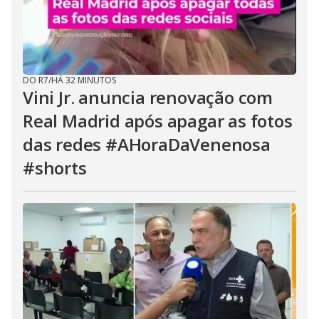
DO R7
/
HÁ 32 MINUTOS
Vini Jr. anuncia renovação com
Real Madrid após apagar as fotos
das redes #AHoraDaVenenosa
#shorts