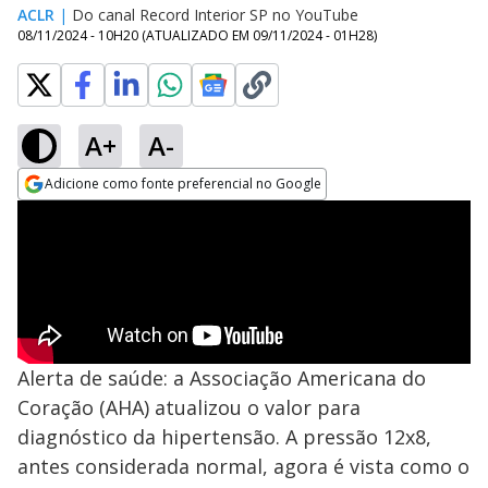
ACLR
|
Do canal Record Interior SP no YouTube
08/11/2024 - 10H20
(ATUALIZADO EM
09/11/2024 - 01H28
)
A+
A-
Adicione como fonte preferencial no Google
Opens in new window
Alerta de saúde: a Associação Americana do
Coração (AHA) atualizou o valor para
diagnóstico da hipertensão. A pressão 12x8,
antes considerada normal, agora é vista como o