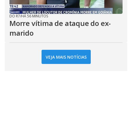
DO R7
/
HÁ 56 MINUTOS
Morre vítima de ataque do ex-
marido
VEJA MAIS NOTÍCIAS