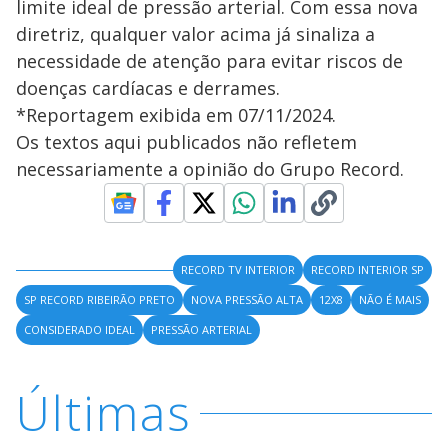
limite ideal de pressão arterial. Com essa nova
diretriz, qualquer valor acima já sinaliza a
necessidade de atenção para evitar riscos de
doenças cardíacas e derrames.
*Reportagem exibida em 07/11/2024.
Os textos aqui publicados não refletem
necessariamente a opinião do Grupo Record.
RECORD TV INTERIOR
RECORD INTERIOR SP
SP RECORD RIBEIRÃO PRETO
NOVA PRESSÃO ALTA
12X8
NÃO É MAIS
CONSIDERADO IDEAL
PRESSÃO ARTERIAL
Últimas