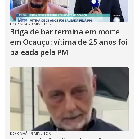
DO R7
/
HÁ 23 MINUTOS
Briga de bar termina em morte
em Ocauçu: vítima de 25 anos foi
baleada pela PM
DO R7
/
HÁ 29 MINUTOS