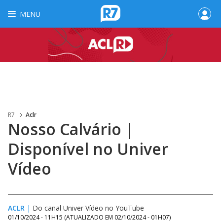
MENU
R7
Aclr
Nosso Calvário |
Disponível no Univer
Vídeo
ACLR
|
Do canal Univer Vídeo no YouTube
01/10/2024 - 11H15
(ATUALIZADO EM
02/10/2024 - 01H07
)