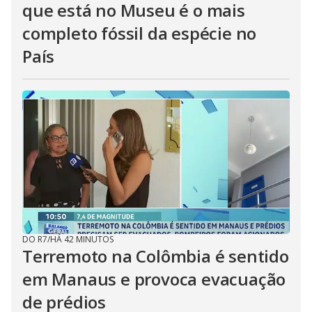
que está no Museu é o mais
completo fóssil da espécie no
País
DO R7
/
HÁ 42 MINUTOS
Terremoto na Colômbia é sentido
em Manaus e provoca evacuação
de prédios