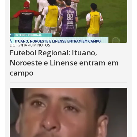
DO R7
/
HÁ 40 MINUTOS
Futebol Regional: Ituano,
Noroeste e Linense entram em
campo