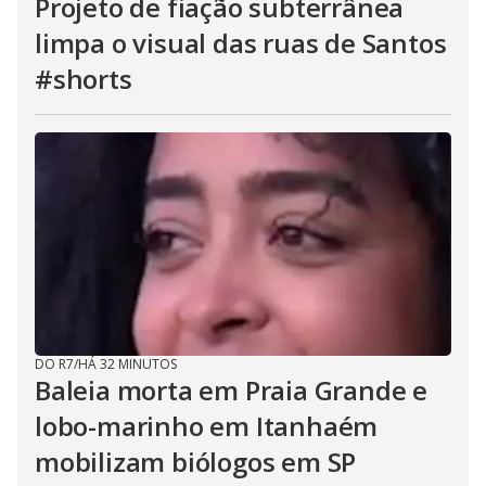
Projeto de fiação subterrânea
limpa o visual das ruas de Santos
#shorts
DO R7
/
HÁ 32 MINUTOS
Baleia morta em Praia Grande e
lobo-marinho em Itanhaém
mobilizam biólogos em SP