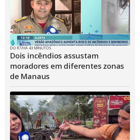
DO R7
/
HÁ 43 MINUTOS
Dois incêndios assustam
moradores em diferentes zonas
de Manaus