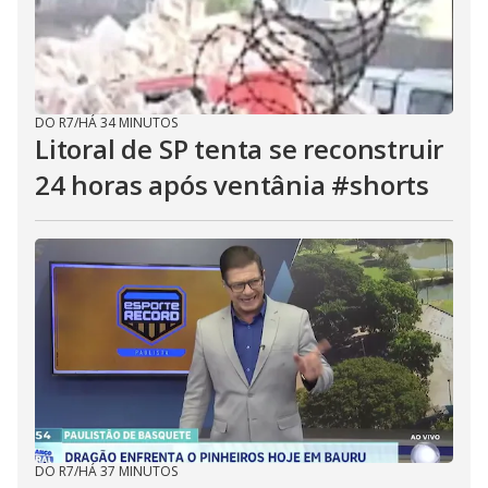
DO R7
/
HÁ 34 MINUTOS
Litoral de SP tenta se reconstruir
24 horas após ventânia #shorts
DO R7
/
HÁ 37 MINUTOS