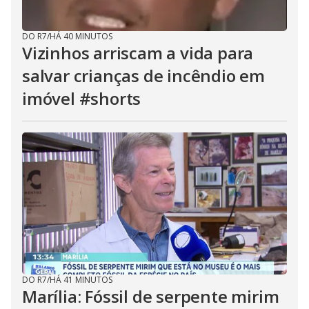
DO R7
/
HÁ 40 MINUTOS
Vizinhos arriscam a vida para
salvar crianças de incêndio em
imóvel #shorts
DO R7
/
HÁ 41 MINUTOS
Marília: Fóssil de serpente mirim