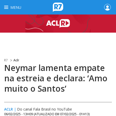
MENU
R7
Aclr
Neymar lamenta empate
na estreia e declara: ‘Amo
muito o Santos’
ACLR
|
Do canal Fala Brasil no YouTube
06/02/2025 - 13H09
(ATUALIZADO EM
07/02/2025 - 01H13
)