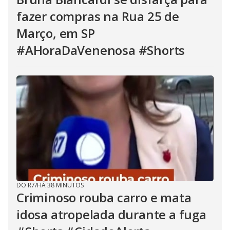
fazer compras na Rua 25 de
Março, em SP
#AHoraDaVenenosa #Shorts
DO R7
/
HÁ 38 MINUTOS
Criminoso rouba carro e mata
idosa atropelada durante a fuga