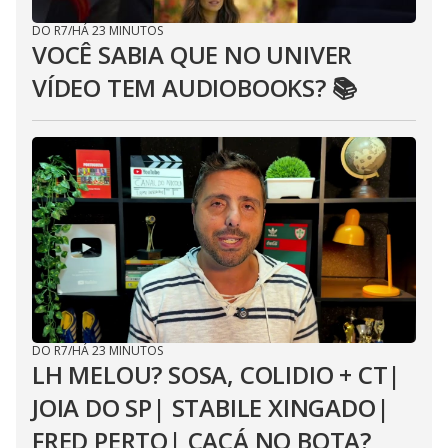
DO R7
/
HÁ 23 MINUTOS
VOCÊ SABIA QUE NO UNIVER
VÍDEO TEM AUDIOBOOKS? 📚
DO R7
/
HÁ 23 MINUTOS
LH MELOU? SOSA, COLIDIO + CT|
JOIA DO SP| STABILE XINGADO|
FRED PERTO| CACÁ NO BOTA?