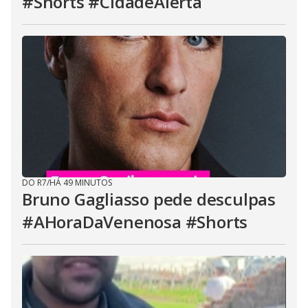
#Shorts #CidadeAlerta
DO R7
/
HÁ 49 MINUTOS
Bruno Gagliasso pede desculpas
#AHoraDaVenenosa #Shorts