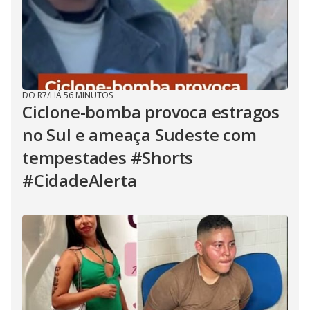
DO R7
/
HÁ 56 MINUTOS
Ciclone-bomba provoca estragos
no Sul e ameaça Sudeste com
tempestades #Shorts
#CidadeAlerta