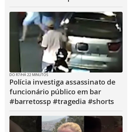
DO R7
/
HÁ 22 MINUTOS
Polícia investiga assassinato de
funcionário público em bar
#barretossp #tragedia #shorts