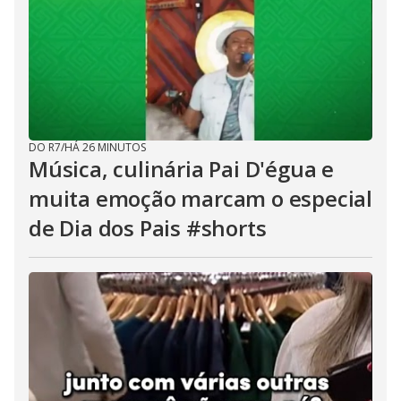
DO R7
/
HÁ 26 MINUTOS
Música, culinária Pai D'égua e
muita emoção marcam o especial
de Dia dos Pais #shorts