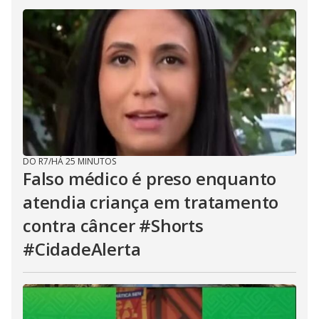
DO R7
/
HÁ 25 MINUTOS
Falso médico é preso enquanto
atendia criança em tratamento
contra câncer #Shorts
#CidadeAlerta