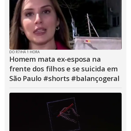
DO R7
/
HÁ 1 HORA
Homem mata ex-esposa na
frente dos filhos e se suicida em
São Paulo #shorts #balançogeral