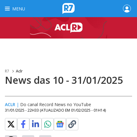
MENU
R7
Aclr
News das 10 - 31/01/2025
ACLR
|
Do canal Record News no YouTube
31/01/2025 - 22H33
(ATUALIZADO EM
01/02/2025 - 01H14
)