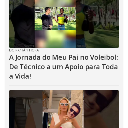
DO R7
/
HÁ 1 HORA
A Jornada do Meu Pai no Voleibol:
De Técnico a um Apoio para Toda
a Vida!