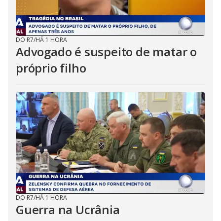
DO R7
/
HÁ 1 HORA
Advogado é suspeito de matar o
próprio filho
DO R7
/
HÁ 1 HORA
Guerra na Ucrânia