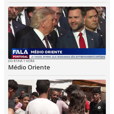
DO R7
/
HÁ 1 HORA
Médio Oriente