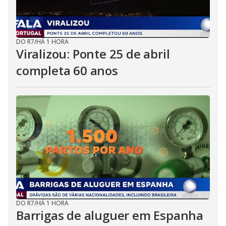
DO R7
/
HÁ 1 HORA
Viralizou: Ponte 25 de abril
completa 60 anos
DO R7
/
HÁ 1 HORA
Barrigas de aluguer em Espanha