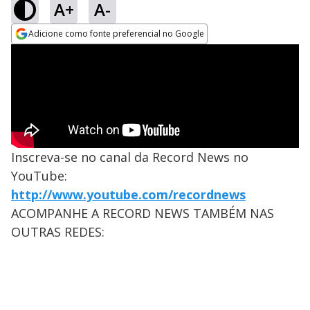
A+
A-
Adicione como fonte preferencial no Google
Opens in new window
Inscreva-se no canal da Record News no
YouTube:
http://www.youtube.com/recordnews
ACOMPANHE A RECORD NEWS TAMBÉM NAS
OUTRAS REDES: