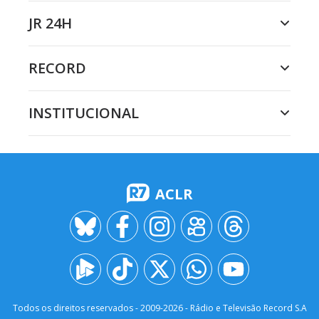
JR 24H
RECORD
INSTITUCIONAL
ACLR
Todos os direitos reservados - 2009-
2026
- Rádio e Televisão Record S.A