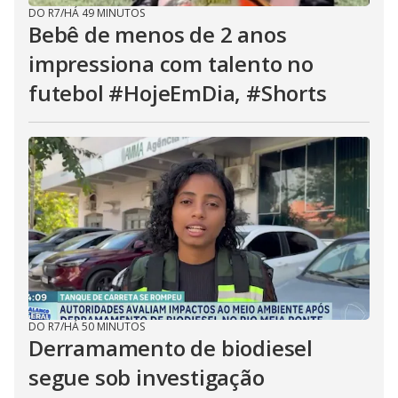
DO R7
/
HÁ 49 MINUTOS
Bebê de menos de 2 anos
impressiona com talento no
futebol #HojeEmDia, #Shorts
DO R7
/
HÁ 50 MINUTOS
Derramamento de biodiesel
segue sob investigação