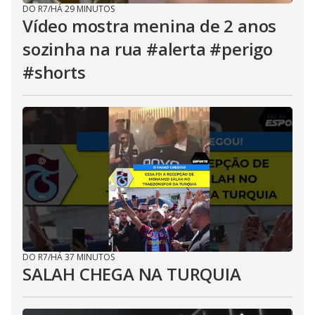
DO R7
/
HÁ 29 MINUTOS
Vídeo mostra menina de 2 anos
sozinha na rua #alerta #perigo
#shorts
DO R7
/
HÁ 37 MINUTOS
SALAH CHEGA NA TURQUIA