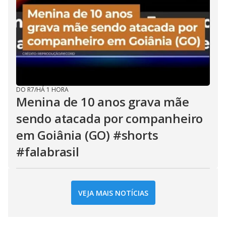
DO R7
/
HÁ 1 HORA
Menina de 10 anos grava mãe
sendo atacada por companheiro
em Goiânia (GO) #shorts
#falabrasil
VEJA MAIS NOTÍCIAS