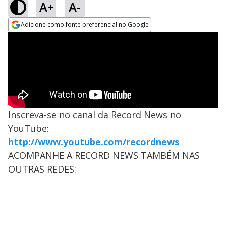
A+
A-
Adicione como fonte preferencial no Google
Opens in new window
Inscreva-se no canal da Record News no
YouTube:
http://www.youtube.com/recordnews
ACOMPANHE A RECORD NEWS TAMBÉM NAS
OUTRAS REDES: