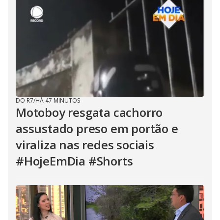
DO R7
/
HÁ 47 MINUTOS
Motoboy resgata cachorro
assustado preso em portão e
viraliza nas redes sociais
#HojeEmDia #Shorts