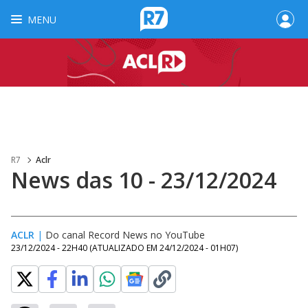
MENU
R7
Aclr
News das 10 - 23/12/2024
ACLR
|
Do canal Record News no YouTube
23/12/2024 - 22H40
(ATUALIZADO EM
24/12/2024 - 01H07
)