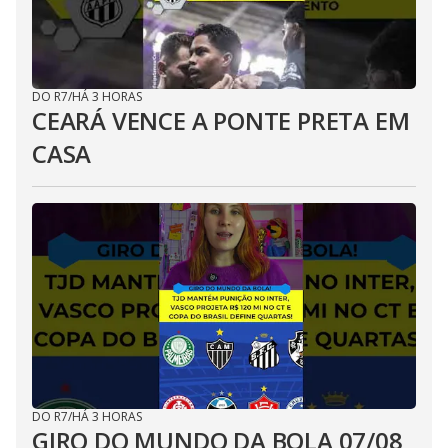
DO R7
/
HÁ 3 HORAS
CEARÁ VENCE A PONTE PRETA EM
CASA
DO R7
/
HÁ 3 HORAS
GIRO DO MUNDO DA BOLA 07/08