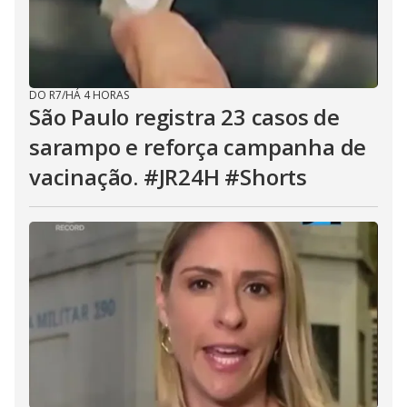
DO R7
/
HÁ 4 HORAS
São Paulo registra 23 casos de
sarampo e reforça campanha de
vacinação. #JR24H #Shorts