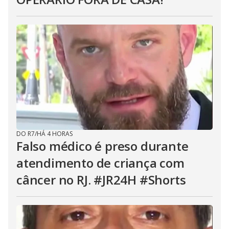
DO R7
/
HÁ 4 HORAS
Falso médico é preso durante
atendimento de criança com
câncer no RJ. #JR24H #Shorts