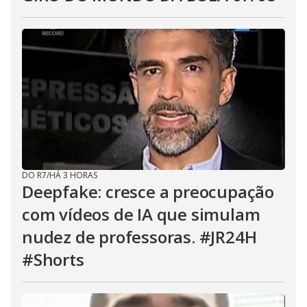
DO R7
/
HÁ 3 HORAS
Deepfake: cresce a preocupação
com vídeos de IA que simulam
nudez de professoras. #JR24H
#Shorts