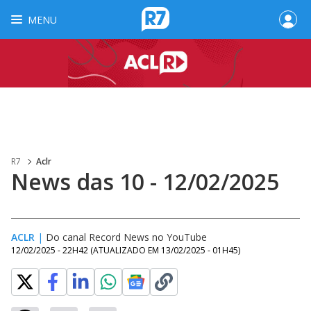
MENU
R7
Aclr
News das 10 - 12/02/2025
ACLR
|
Do canal Record News no YouTube
12/02/2025 - 22H42
(ATUALIZADO EM
13/02/2025 - 01H45
)