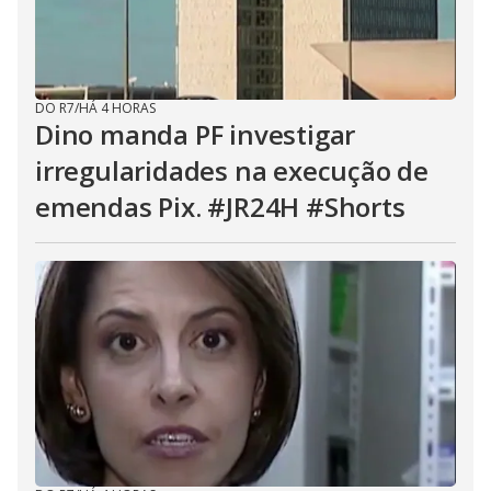
DO R7
/
HÁ 4 HORAS
Dino manda PF investigar
irregularidades na execução de
emendas Pix. #JR24H #Shorts