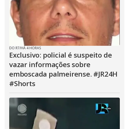
DO R7
/
HÁ 4 HORAS
Exclusivo: policial é suspeito de
vazar informações sobre
emboscada palmeirense. #JR24H
#Shorts