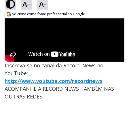
A+
A-
Adicione como fonte preferencial no Google
Opens in new window
Inscreva-se no canal da Record News no
YouTube:
http://www.youtube.com/recordnews
ACOMPANHE A RECORD NEWS TAMBÉM NAS
OUTRAS REDES: