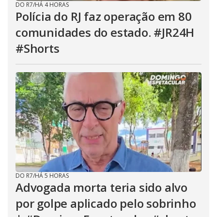
DO R7
/
HÁ 4 HORAS
Polícia do RJ faz operação em 80
comunidades do estado. #JR24H
#Shorts
DO R7
/
HÁ 5 HORAS
Advogada morta teria sido alvo
por golpe aplicado pelo sobrinho