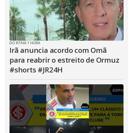
DO R7
/
HÁ 1 HORA
Irã anuncia acordo com Omã
para reabrir o estreito de Ormuz
#shorts #JR24H