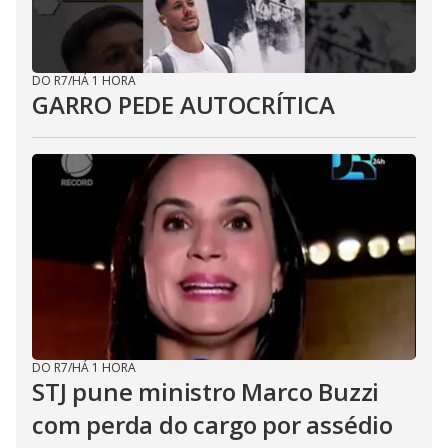
DO R7
/
HÁ 1 HORA
GARRO PEDE AUTOCRÍTICA
DO R7
/
HÁ 1 HORA
STJ pune ministro Marco Buzzi
com perda do cargo por assédio