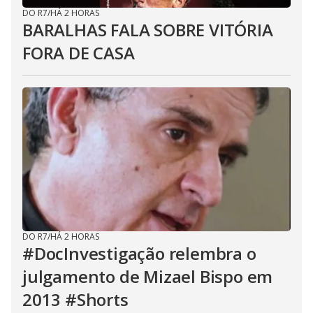
DO R7
/
HÁ 2 HORAS
BARALHAS FALA SOBRE VITÓRIA
FORA DE CASA
DO R7
/
HÁ 2 HORAS
#DocInvestigação relembra o
julgamento de Mizael Bispo em
2013 #Shorts