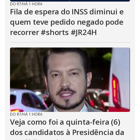
DO R7
/
HÁ 1 HORA
Fila de espera do INSS diminui e
quem teve pedido negado pode
recorrer #shorts #JR24H
DO R7
/
HÁ 1 HORA
Veja como foi a quinta-feira (6)
dos candidatos à Presidência da