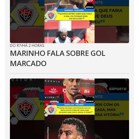
DO R7
/
HÁ 2 HORAS
MARINHO FALA SOBRE GOL
MARCADO