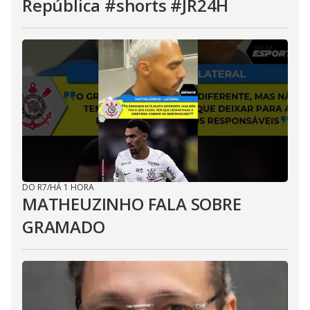
República #shorts #JR24H
DO R7
/
HÁ 1 HORA
MATHEUZINHO FALA SOBRE
GRAMADO