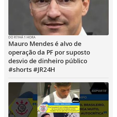
DO R7
/
HÁ 1 HORA
Mauro Mendes é alvo de
operação da PF por suposto
desvio de dinheiro público
#shorts #JR24H