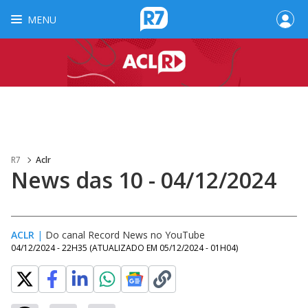
MENU
R7
Aclr
News das 10 - 04/12/2024
ACLR
|
Do canal Record News no YouTube
04/12/2024 - 22H35
(ATUALIZADO EM
05/12/2024 - 01H04
)