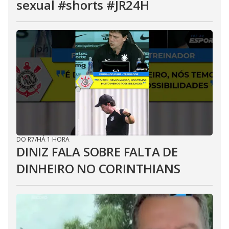
sexual #shorts #JR24H
DO R7
/
HÁ 1 HORA
DINIZ FALA SOBRE FALTA DE
DINHEIRO NO CORINTHIANS