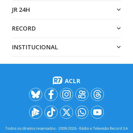
JR 24H
RECORD
INSTITUCIONAL
ACLR
Todos os direitos reservados - 2009-
2026
- Rádio e Televisão Record S.A