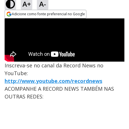
A+
A-
Adicione como fonte preferencial no Google
Opens in new window
Inscreva-se no canal da Record News no
YouTube:
http://www.youtube.com/recordnews
ACOMPANHE A RECORD NEWS TAMBÉM NAS
OUTRAS REDES: