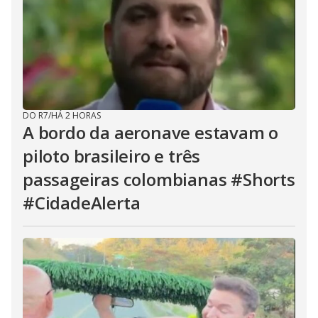
DO R7
/
HÁ 2 HORAS
A bordo da aeronave estavam o
piloto brasileiro e três
passageiras colombianas #Shorts
#CidadeAlerta