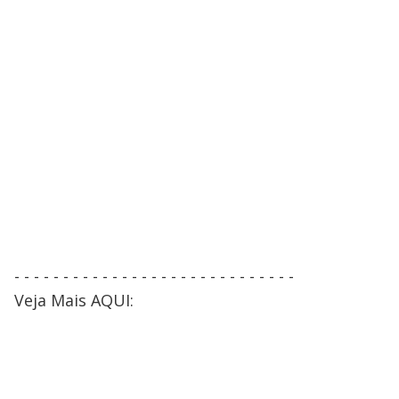
- - - - - - - - - - - - - - - - - - - - - - - - - - - - -
Veja Mais AQUI: