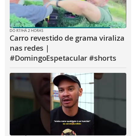
DO R7
/
HÁ 2 HORAS
Carro revestido de grama viraliza
nas redes |
#DomingoEspetacular #shorts