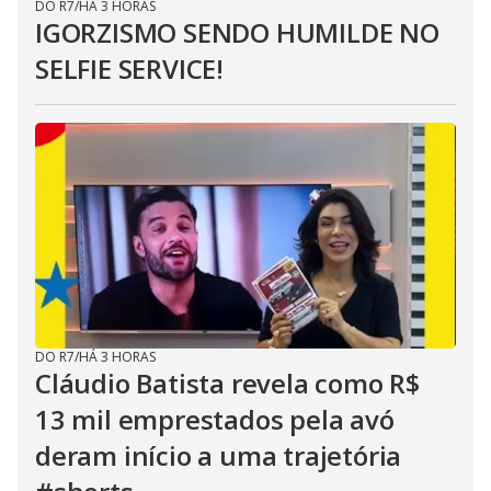
DO R7
/
HÁ 3 HORAS
IGORZISMO SENDO HUMILDE NO
SELFIE SERVICE!
DO R7
/
HÁ 3 HORAS
Cláudio Batista revela como R$
13 mil emprestados pela avó
deram início a uma trajetória