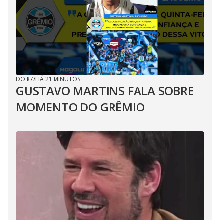
DO R7
/
HÁ 21 MINUTOS
GUSTAVO MARTINS FALA SOBRE
MOMENTO DO GRÊMIO