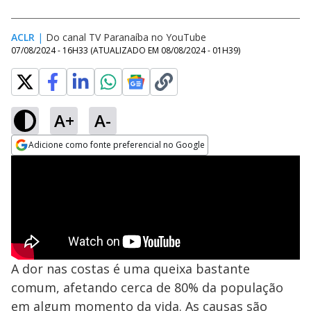
ACLR
|
Do canal TV Paranaíba no YouTube
07/08/2024 - 16H33
(ATUALIZADO EM
08/08/2024 - 01H39
)
A+
A-
Adicione como fonte preferencial no Google
Opens in new window
A dor nas costas é uma queixa bastante
comum, afetando cerca de 80% da população
em algum momento da vida. As causas são