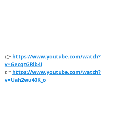
👉
https://www.youtube.com/watch?
v=GecqzGRlb4I
👉
https://www.youtube.com/watch?
v=Uah2wu40K_o