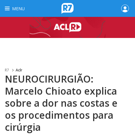
MENU
R7
Aclr
NEUROCIRURGIÃO:
Marcelo Chioato explica
sobre a dor nas costas e
os procedimentos para
cirúrgia