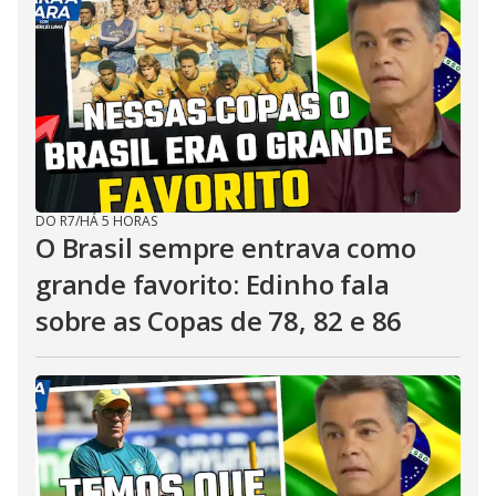
DO R7
/
HÁ 5 HORAS
O Brasil sempre entrava como
grande favorito: Edinho fala
sobre as Copas de 78, 82 e 86