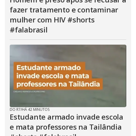
fazer tratamento e contaminar
mulher com HIV #shorts
#falabrasil
DO R7
/
HÁ 42 MINUTOS
Estudante armado invade escola
e mata professores na Tailândia