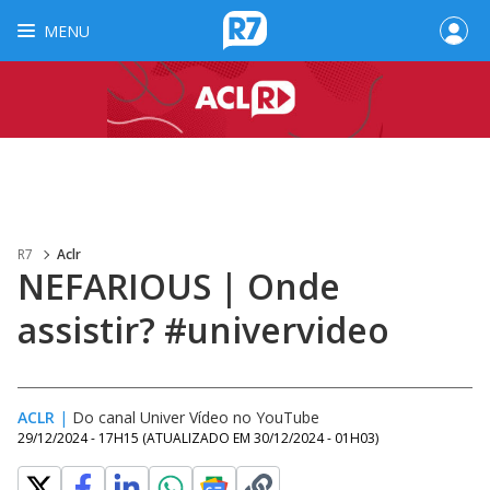
MENU
R7
Aclr
NEFARIOUS | Onde
assistir? #univervideo
ACLR
|
Do canal Univer Vídeo no YouTube
29/12/2024 - 17H15
(ATUALIZADO EM
30/12/2024 - 01H03
)