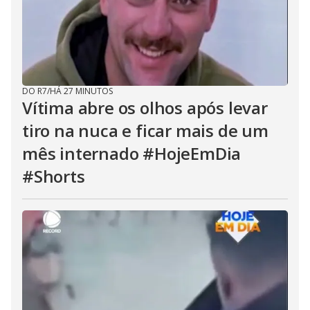
DO R7
/
HÁ 27 MINUTOS
Vítima abre os olhos após levar
tiro na nuca e ficar mais de um
mês internado #HojeEmDia
#Shorts