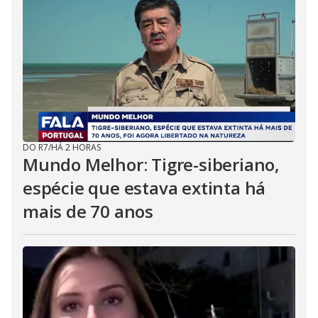
DO R7
/
HÁ 2 HORAS
Mundo Melhor: Tigre-siberiano,
espécie que estava extinta há
mais de 70 anos