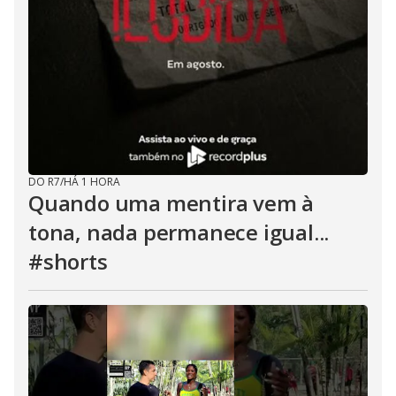
DO R7
/
HÁ 1 HORA
Quando uma mentira vem à
tona, nada permanece igual...
#shorts