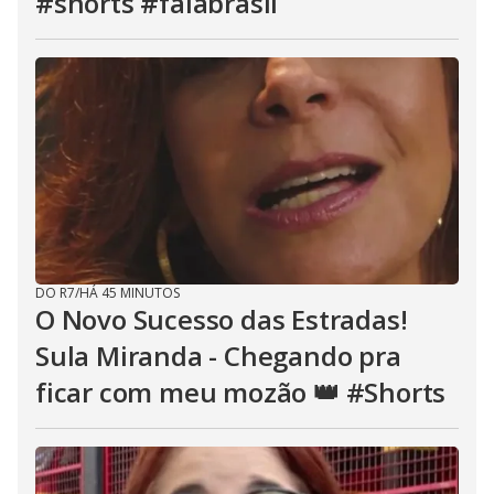
#shorts #falabrasil
DO R7
/
HÁ 45 MINUTOS
O Novo Sucesso das Estradas!
Sula Miranda - Chegando pra
ficar com meu mozão 👑 #Shorts