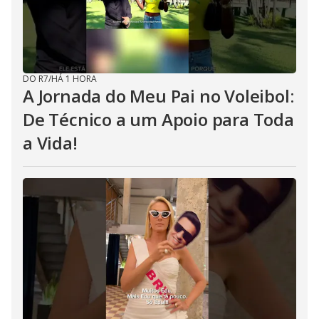
DO R7
/
HÁ 1 HORA
A Jornada do Meu Pai no Voleibol:
De Técnico a um Apoio para Toda
a Vida!