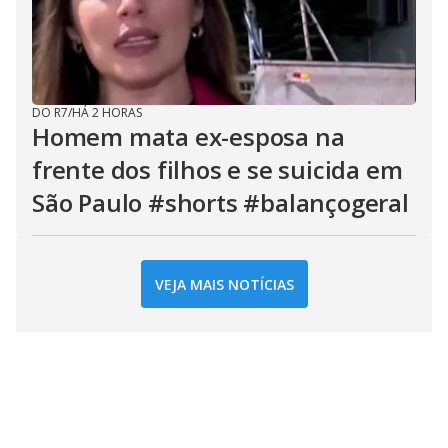
DO R7
/
HÁ 2 HORAS
Homem mata ex-esposa na
frente dos filhos e se suicida em
São Paulo #shorts #balançogeral
VEJA MAIS NOTÍCIAS