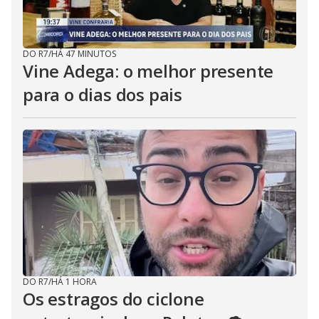
DO R7
/
HÁ 47 MINUTOS
Vine Adega: o melhor presente
para o dias dos pais
DO R7
/
HÁ 1 HORA
Os estragos do ciclone