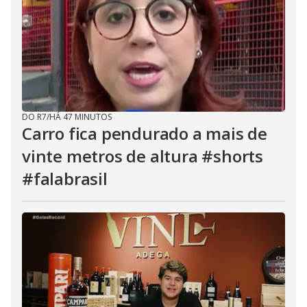
DO R7
/
HÁ 47 MINUTOS
Carro fica pendurado a mais de
vinte metros de altura #shorts
#falabrasil