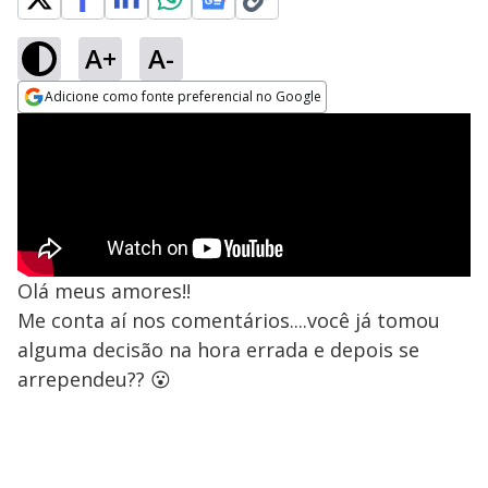
A+
A-
Adicione como fonte preferencial no Google
Opens in new window
Olá meus amores!!
Me conta aí nos comentários....você já tomou
alguma decisão na hora errada e depois se
arrependeu?? 😮