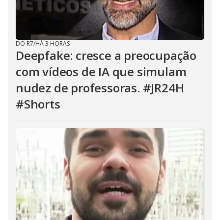
DO R7
/
HÁ 3 HORAS
Deepfake: cresce a preocupação
com vídeos de IA que simulam
nudez de professoras. #JR24H
#Shorts