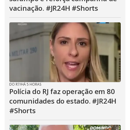
vacinação. #JR24H #Shorts
DO R7
/
HÁ 5 HORAS
Polícia do RJ faz operação em 80
comunidades do estado. #JR24H
#Shorts