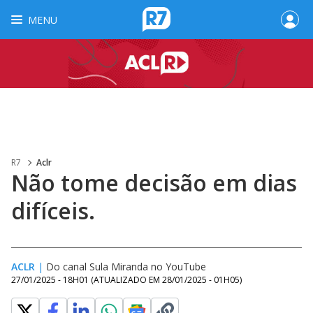
MENU
R7
Aclr
Não tome decisão em dias
difíceis.
ACLR
|
Do canal Sula Miranda no YouTube
27/01/2025 - 18H01
(ATUALIZADO EM
28/01/2025 - 01H05
)