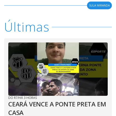
SULA MIRANDA
Últimas
DO R7
/
HÁ 3 HORAS
CEARÁ VENCE A PONTE PRETA EM
CASA