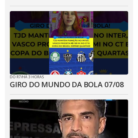
DO R7
/
HÁ 3 HORAS
GIRO DO MUNDO DA BOLA 07/08