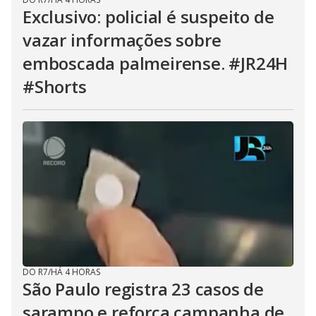
Exclusivo: policial é suspeito de
vazar informações sobre
emboscada palmeirense. #JR24H
#Shorts
DO R7
/
HÁ 4 HORAS
São Paulo registra 23 casos de
sarampo e reforça campanha de