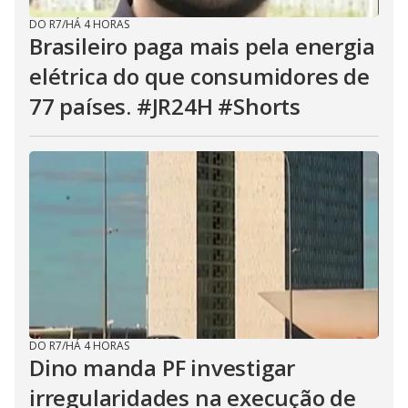
DO R7
/
HÁ 4 HORAS
Brasileiro paga mais pela energia
elétrica do que consumidores de
77 países. #JR24H #Shorts
DO R7
/
HÁ 4 HORAS
Dino manda PF investigar
irregularidades na execução de