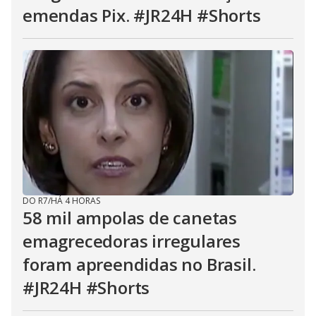
emendas Pix. #JR24H #Shorts
DO R7
/
HÁ 4 HORAS
58 mil ampolas de canetas
emagrecedoras irregulares
foram apreendidas no Brasil.
#JR24H #Shorts