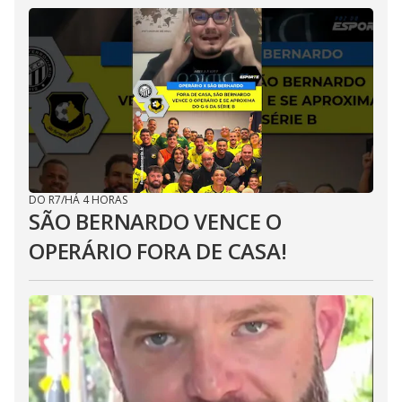
DO R7
/
HÁ 4 HORAS
SÃO BERNARDO VENCE O
OPERÁRIO FORA DE CASA!