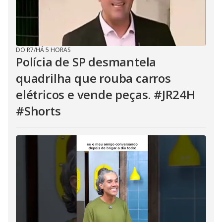
DO R7
/
HÁ 5 HORAS
Polícia de SP desmantela
quadrilha que rouba carros
elétricos e vende peças. #JR24H
#Shorts