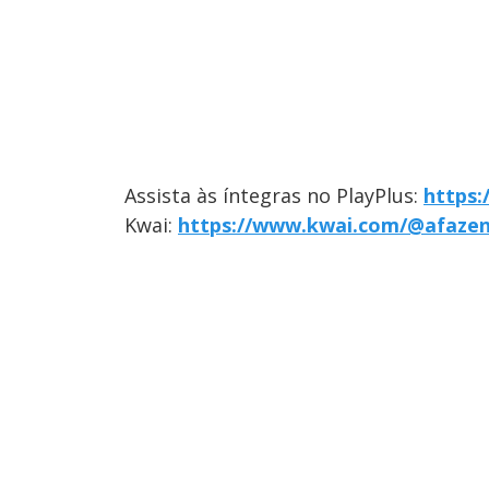
Assista às íntegras no PlayPlus:
https:
Kwai:
https://www.kwai.com/@afaze