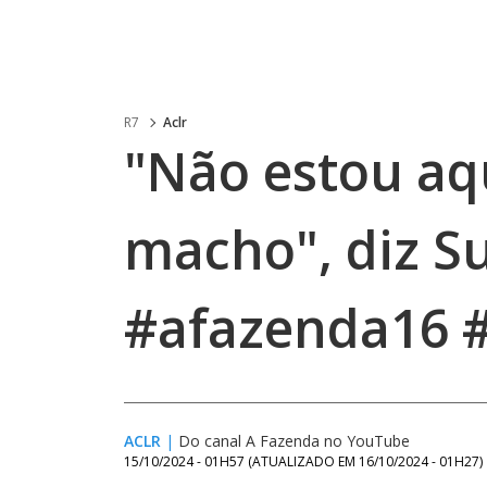
R7
Aclr
"Não estou aq
macho", diz S
#afazenda16 #
ACLR
|
Do canal A Fazenda no YouTube
15/10/2024 - 01H57
(ATUALIZADO EM
16/10/2024 - 01H27
)