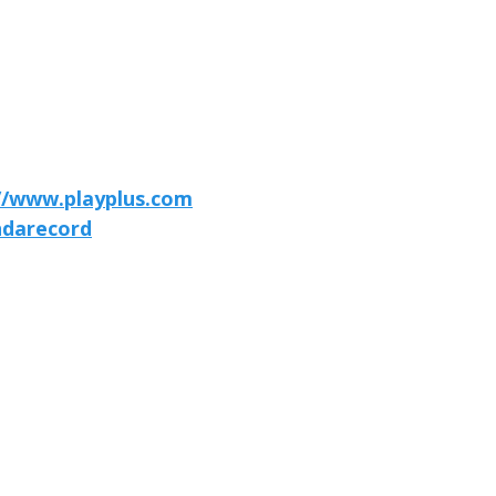
//www.playplus.com
ndarecord