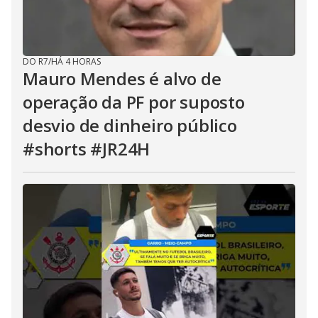
DO R7
/
HÁ 4 HORAS
Mauro Mendes é alvo de
operação da PF por suposto
desvio de dinheiro público
#shorts #JR24H