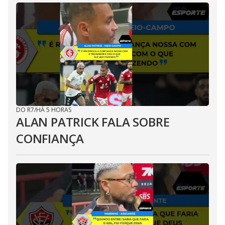
DO R7
/
HÁ 5 HORAS
ALAN PATRICK FALA SOBRE
CONFIANÇA