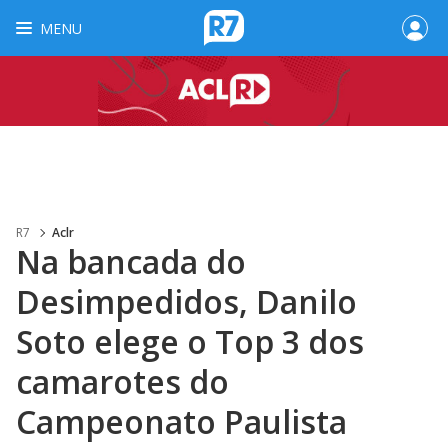
MENU
R7
Aclr
Na bancada do
Desimpedidos, Danilo
Soto elege o Top 3 dos
camarotes do
Campeonato Paulista