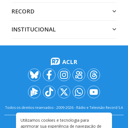
RECORD
INSTITUCIONAL
ACLR
Todos os direitos reservados - 2009-
2026
- Rádio e Televisão Record S.A
Utilizamos cookies e tecnologia para
CARREIRA
FALE CONOSCO
PRIVACIDADE
aprimorar sua experiência de navegação de