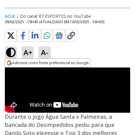
ACLR
|
Do canal R7 ESPORTES no YouTube
09/02/2025 - 19H45
(ATUALIZADO EM
10/02/2025 - 16H03
)
A+
A-
Adicione como fonte preferencial no Google
Opens in new window
Durante o jogo Água Santa x Palmeiras, a
bancada do Desimpedidos pediu para que
Danilo Soto elegesse o Top 3 dos melhores