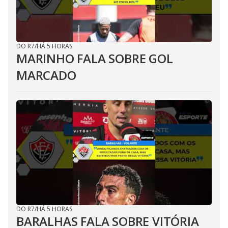
DO R7
/
HÁ 5 HORAS
MARINHO FALA SOBRE GOL
MARCADO
DO R7
/
HÁ 5 HORAS
BARALHAS FALA SOBRE VITÓRIA