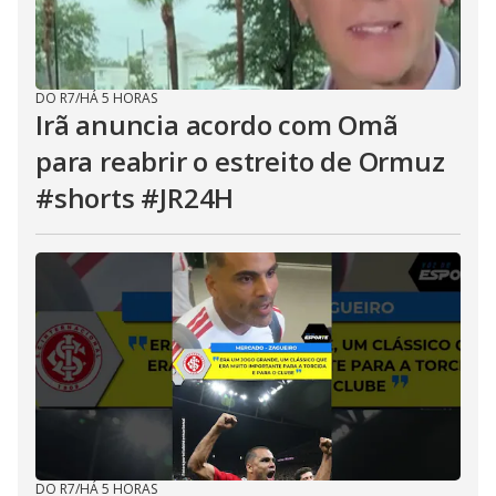
DO R7
/
HÁ 5 HORAS
Irã anuncia acordo com Omã
para reabrir o estreito de Ormuz
#shorts #JR24H
DO R7
/
HÁ 5 HORAS