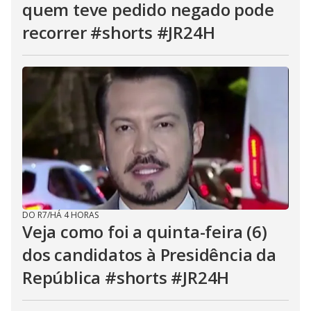
quem teve pedido negado pode
recorrer #shorts #JR24H
DO R7
/
HÁ 4 HORAS
Veja como foi a quinta-feira (6)
dos candidatos à Presidência da
República #shorts #JR24H