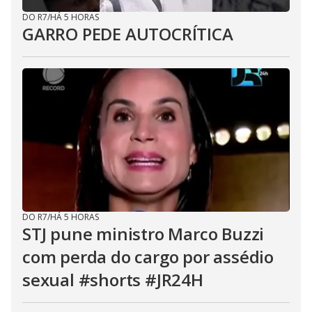
DO R7
/
HÁ 5 HORAS
GARRO PEDE AUTOCRÍTICA
DO R7
/
HÁ 5 HORAS
STJ pune ministro Marco Buzzi
com perda do cargo por assédio
sexual #shorts #JR24H