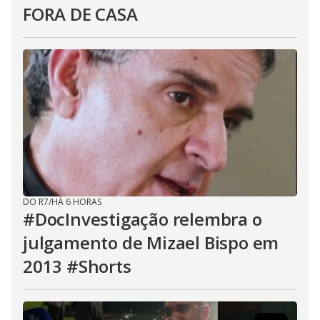
FORA DE CASA
DO R7
/
HÁ 6 HORAS
#DocInvestigação relembra o
julgamento de Mizael Bispo em
2013 #Shorts