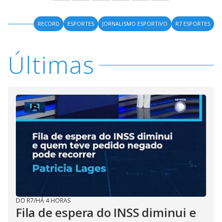
RECORD
ESPORTES
JORNALISMO ESPORTIVO
R7 ESPORTES
Últimas
DO R7
/
HÁ 4 HORAS
Fila de espera do INSS diminui e