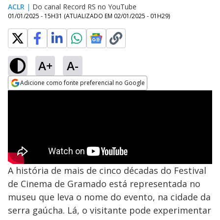
ACLR
|
Do canal Record RS no YouTube
01/01/2025 - 15H31
(ATUALIZADO EM
02/01/2025 - 01H29
)
A+
A-
Adicione como fonte preferencial no Google
Opens in new window
A história de mais de cinco décadas do Festival
de Cinema de Gramado está representada no
museu que leva o nome do evento, na cidade da
serra gaúcha. Lá, o visitante pode experimentar