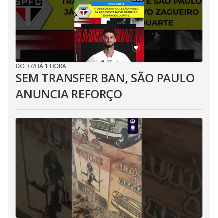
DO R7
/
HÁ 1 HORA
SEM TRANSFER BAN, SÃO PAULO
ANUNCIA REFORÇO