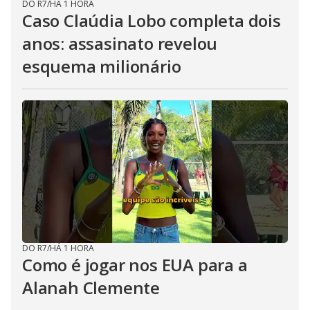
DO R7
/
HÁ 1 HORA
Caso Claúdia Lobo completa dois
anos: assasinato revelou
esquema milionário
DO R7
/
HÁ 1 HORA
Como é jogar nos EUA para a
Alanah Clemente