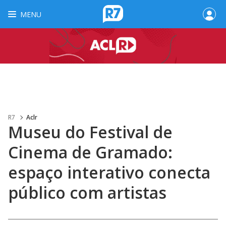
MENU
R7
Aclr
Museu do Festival de
Cinema de Gramado:
espaço interativo conecta
público com artistas