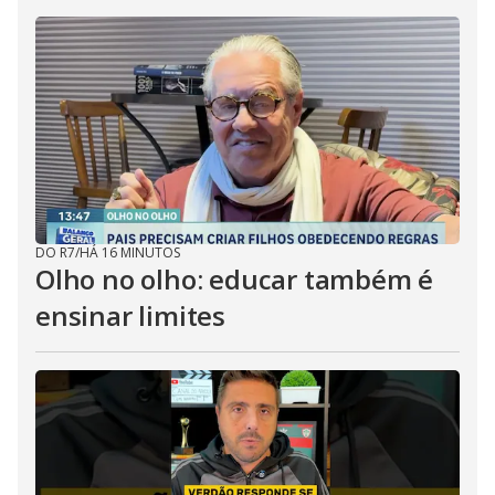
DO R7
/
HÁ 16 MINUTOS
Olho no olho: educar também é
ensinar limites