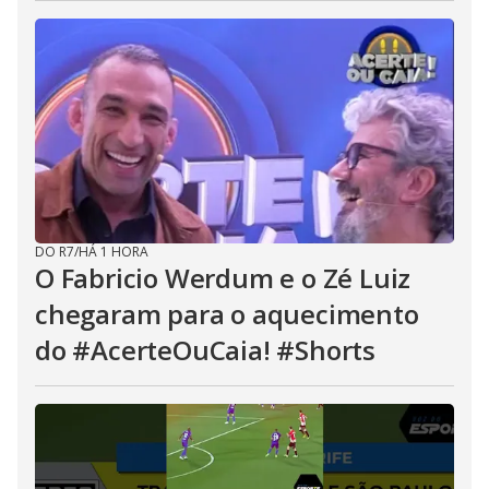
DO R7
/
HÁ 1 HORA
O Fabricio Werdum e o Zé Luiz
chegaram para o aquecimento
do #AcerteOuCaia! #Shorts