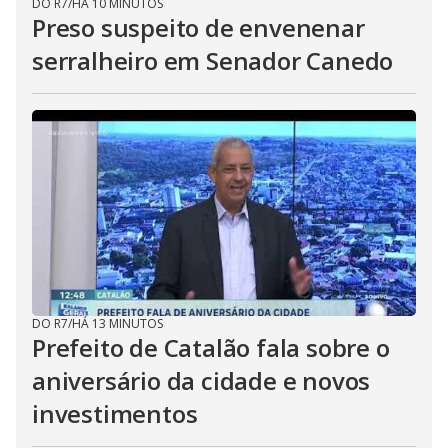
DO R7
/
HÁ 10 MINUTOS
Preso suspeito de envenenar
serralheiro em Senador Canedo
DO R7
/
HÁ 13 MINUTOS
Prefeito de Catalão fala sobre o
aniversário da cidade e novos
investimentos