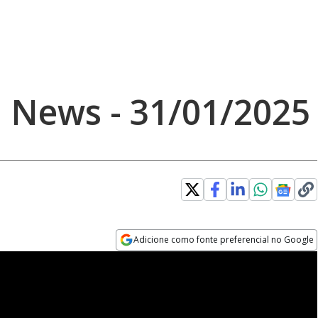
 News - 31/01/2025
Adicione como fonte preferencial no Google
Opens in new window