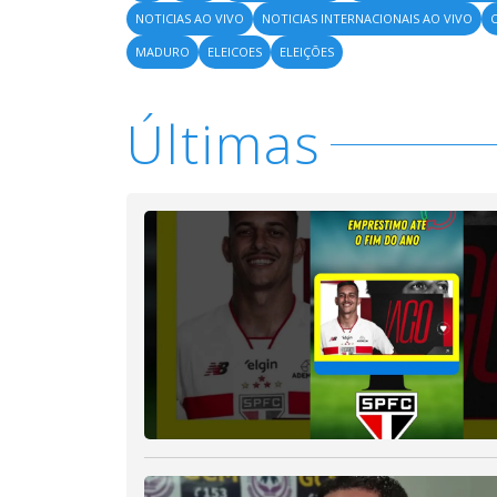
NOTICIAS AO VIVO
NOTICIAS INTERNACIONAIS AO VIVO
MADURO
ELEICOES
ELEIÇÕES
Últimas