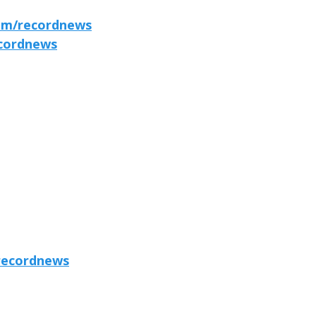
om/recordnews
cordnews
recordnews