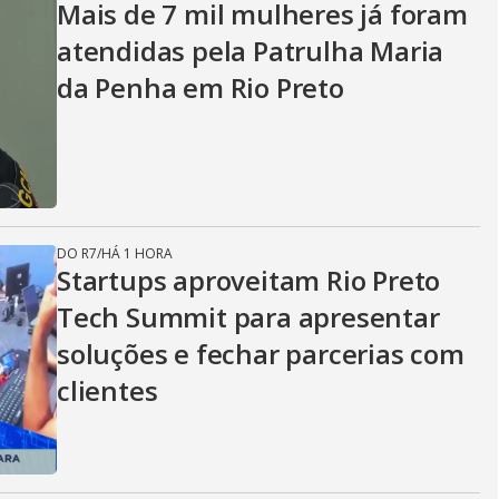
Mais de 7 mil mulheres já foram
atendidas pela Patrulha Maria
da Penha em Rio Preto
DO R7
/
HÁ 1 HORA
Startups aproveitam Rio Preto
Tech Summit para apresentar
soluções e fechar parcerias com
clientes