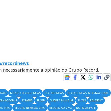
m/recordnews
em necessariamente a opinião do Grupo Record.
ONAIS
MUNDO RECORD NEWS
RECORD NEWS
RECORD NEWS INTERNACIONAL
TERNACIONAIS
UCRANIA
RUSSIA
GUERRA MUNDIAL
PUTIN
ZELENSKY
AO VIVO
RECORD NEWS AO VIVO
RECORD AO VIVO
NOTICIAS HOJE