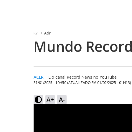
R7
Aclr
Mundo Record
ACLR
|
Do canal Record News no YouTube
31/01/2025 - 10H50
(ATUALIZADO EM
01/02/2025 - 01H13
)
A+
A-