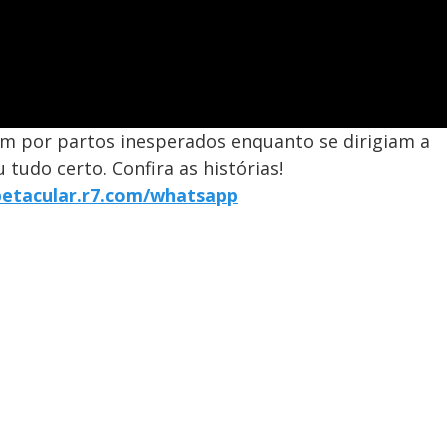
am por partos inesperados enquanto se dirigiam a
 tudo certo. Confira as histórias!
petacular.r7.com/whatsapp