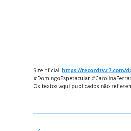
Site oficial:
https://recordtv.r7.com/
#DomingoEspetacular #CarolinaFerraz
Os textos aqui publicados não reflet