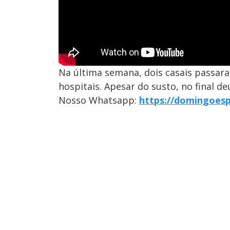
Na última semana, dois casais passar
hospitais. Apesar do susto, no final deu
Nosso Whatsapp:
https://domingoes