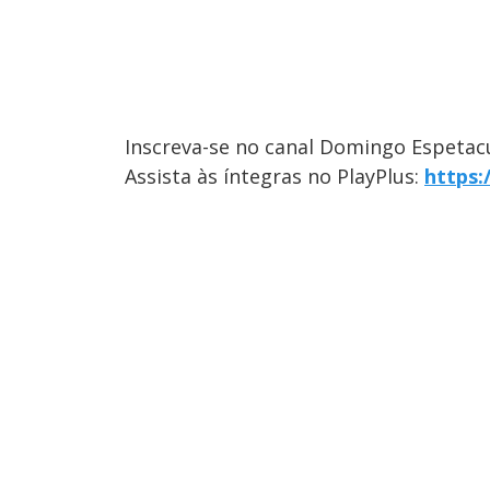
Inscreva-se no canal Domingo Espetac
Assista às íntegras no PlayPlus:
https: