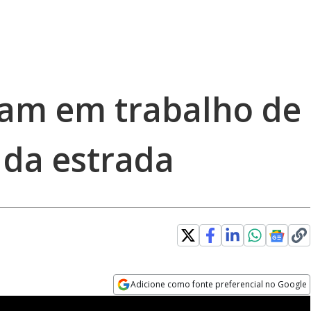
am em trabalho de
 da estrada
e
Adicione como fonte preferencial no Google
Opens in new window