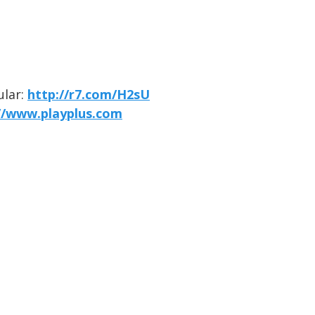
ular:
http://r7.com/H2sU
//www.playplus.com