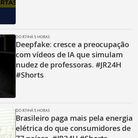
DO R7
/
HÁ 5 HORAS
Deepfake: cresce a preocupação
com vídeos de IA que simulam
nudez de professoras. #JR24H
#Shorts
DO R7
/
HÁ 5 HORAS
Brasileiro paga mais pela energia
elétrica do que consumidores de