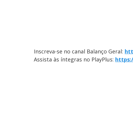
Inscreva-se no canal Balanço Geral:
ht
Assista às íntegras no PlayPlus:
https: