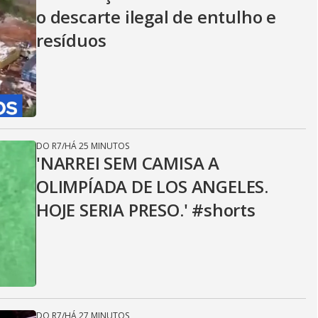
o descarte ilegal de entulho e
resíduos
DO R7
/
HÁ 25 MINUTOS
'NARREI SEM CAMISA A
OLIMPÍADA DE LOS ANGELES.
HOJE SERIA PRESO.' #shorts
DO R7
/
HÁ 27 MINUTOS