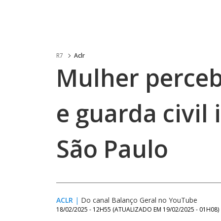
R7
Aclr
Mulher percebe
e guarda civil
São Paulo
ACLR
|
Do canal Balanço Geral no YouTube
18/02/2025 - 12H55
(ATUALIZADO EM
19/02/2025 - 01H08
)