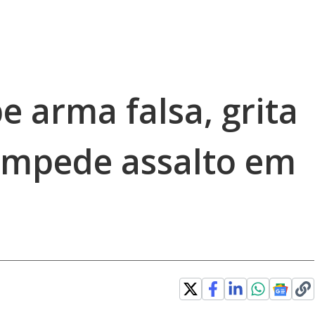
 arma falsa, grita
 impede assalto em