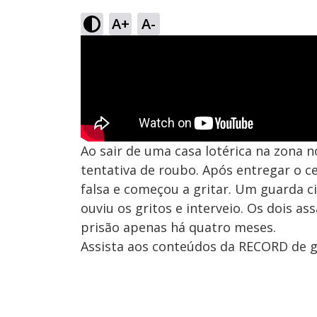
A+
A-
Ao sair de uma casa lotérica na zona 
tentativa de roubo. Após entregar o c
falsa e começou a gritar. Um guarda c
ouviu os gritos e interveio. Os dois as
prisão apenas há quatro meses.
Assista aos conteúdos da RECORD de gr