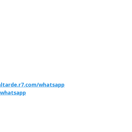
altarde.r7.com/whatsapp
/whatsapp