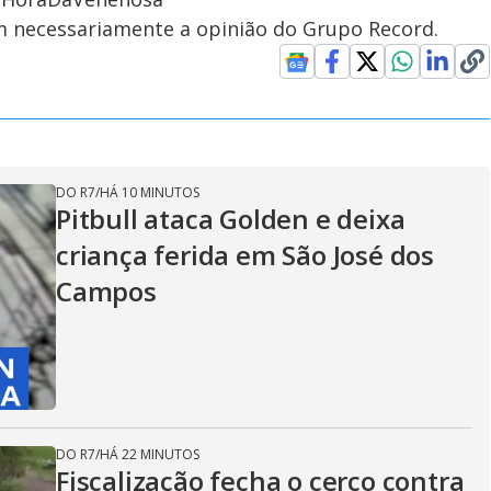
em necessariamente a opinião do Grupo Record.
DO R7
/
HÁ 10 MINUTOS
Pitbull ataca Golden e deixa
criança ferida em São José dos
Campos
DO R7
/
HÁ 22 MINUTOS
Fiscalização fecha o cerco contra