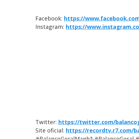
Facebook:
https://www.facebook.com
Instagram:
https://www.instagram.c
Twitter:
https://twitter.com/balanco
Site oficial:
https://recordtv.r7.com/b
#BalançoGeralManhã #BalançoGeral 