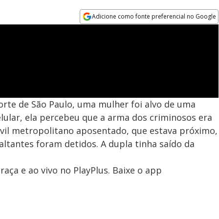
Adicione como fonte preferencial no Google
Opens in new window
norte de São Paulo, uma mulher foi alvo de uma
elular, ela percebeu que a arma dos criminosos era
ivil metropolitano aposentado, que estava próximo,
saltantes foram detidos. A dupla tinha saído da
aça e ao vivo no PlayPlus. Baixe o app