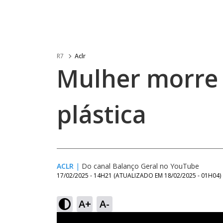
R7
Aclr
Mulher morre 
plástica
ACLR
|
Do canal Balanço Geral no YouTube
17/02/2025 - 14H21
(ATUALIZADO EM
18/02/2025 - 01H04
)
A+
A-