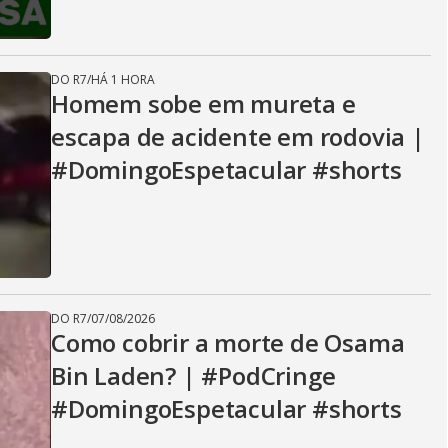
DO R7
/
HÁ 1 HORA
Homem sobe em mureta e
escapa de acidente em rodovia |
#DomingoEspetacular #shorts
DO R7
/
07/08/2026
Como cobrir a morte de Osama
Bin Laden? | #PodCringe
#DomingoEspetacular #shorts