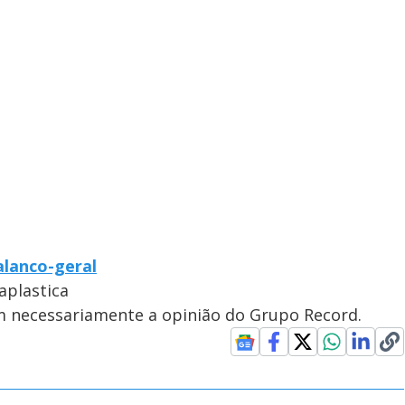
alanco-geral
plastica
em necessariamente a opinião do Grupo Record.