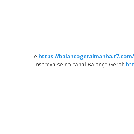
e
https://balancogeralmanha.r7.com
Inscreva-se no canal Balanço Geral:
ht