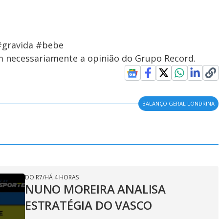
 #gravida #bebe
em necessariamente a opinião do Grupo Record.
BALANÇO GERAL LONDRINA
DO R7
/
HÁ 4 HORAS
NUNO MOREIRA ANALISA
ESTRATÉGIA DO VASCO