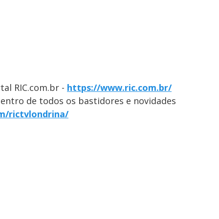
tal RIC.com.br -
https://www.ric.com.br/
dentro de todos os bastidores e novidades
/rictvlondrina/