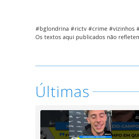
#bglondrina #rictv #crime #vizinhos
Os textos aqui publicados não reflet
Últimas