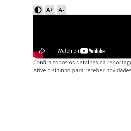
A+
A-
Confira todos os detalhes na reportag
Ative o sininho para receber novidades