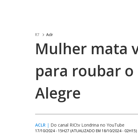
R7
Aclr
Mulher mata v
para roubar o
Alegre
ACLR
|
Do canal RICtv Londrina no YouTube
17/10/2024 - 15H27
(ATUALIZADO EM
18/10/2024 - 02H15
)