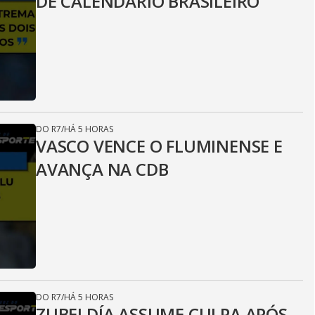
DE CALENDÁRIO BRASILEIRO
DO R7
/
HÁ 5 HORAS
VASCO VENCE O FLUMINENSE E
AVANÇA NA CDB
DO R7
/
HÁ 5 HORAS
ZUBELDÍA ASSUME CULPA APÓS