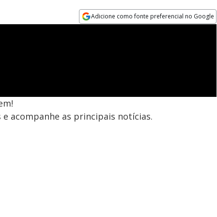
Adicione como fonte preferencial no Google
Opens in new window
em!
 e acompanhe as principais notícias.