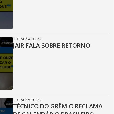
DO R7
/
HÁ 4 HORAS
JAIR FALA SOBRE RETORNO
DO R7
/
HÁ 5 HORAS
TÉCNICO DO GRÊMIO RECLAMA