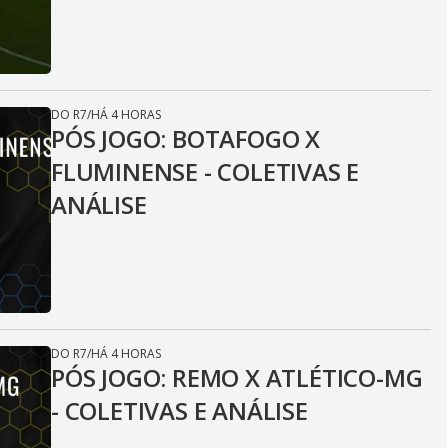
DO R7
/
HÁ 4 HORAS
PÓS JOGO: BOTAFOGO X
FLUMINENSE - COLETIVAS E
ANÁLISE
DO R7
/
HÁ 4 HORAS
PÓS JOGO: REMO X ATLÉTICO-MG
- COLETIVAS E ANÁLISE