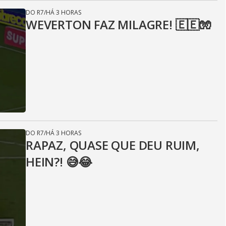
DO R7
/
HÁ 3 HORAS
WEVERTON FAZ MILAGRE! 🇪🇪🧤
DO R7
/
HÁ 3 HORAS
RAPAZ, QUASE QUE DEU RUIM,
HEIN?! 😅😂⁣