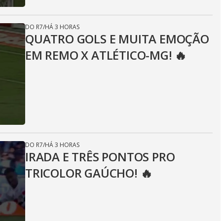
DO R7
/
HÁ 3 HORAS
QUATRO GOLS E MUITA EMOÇÃO
EM REMO X ATLÉTICO-MG! 🔥
DO R7
/
HÁ 3 HORAS
IRADA E TRÊS PONTOS PRO
TRICOLOR GAÚCHO! 🔥