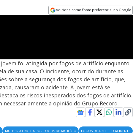
Adicione como fonte preferencial no Google
Opens in new window
jovem foi atingida por fogos de artifício enquanto
la de sua casa. O incidente, ocorrido durante as
ões sobre a segurança dos fogos de artifício, que,
zada, causaram o acidente. A jovem está se
staca os riscos inesperados dos fogos de artifício.
em necessariamente a opinião do Grupo Record.
8
MULHER ATINGIDA POR FOGOS DE ARTIFÍCIO
FOGOS DE ARTIFÍCIO ACIDENTE