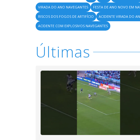
VIRADA DO ANO NAVEGANTES
FESTA DE ANO NOVO EM N
RISCOS DOS FOGOS DE ARTIFÍCIO
ACIDENTE VIRADA DO A
ACIDENTE COM EXPLOSIVOS NAVEGANTES
Últimas