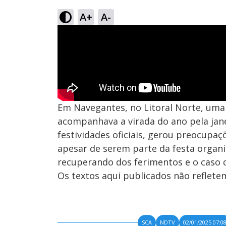
A+
A-
Em Navegantes, no Litoral Norte, uma 
acompanhava a virada do ano pela jane
festividades oficiais, gerou preocupaç
apesar de serem parte da festa organi
recuperando dos ferimentos e o caso de
Os textos aqui publicados não reflet
SCA
NDTV
02/01/2025 07:0