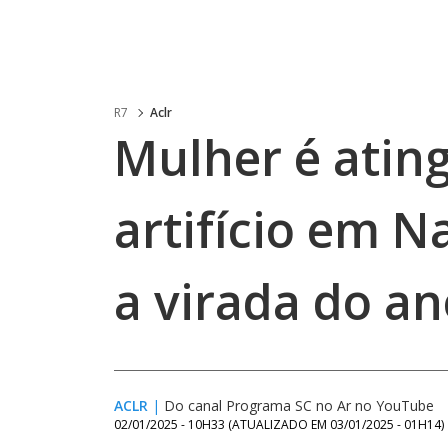
R7
Aclr
Mulher é ating
artifício em 
a virada do a
ACLR
|
Do canal Programa SC no Ar no YouTube
02/01/2025 - 10H33
(ATUALIZADO EM
03/01/2025 - 01H14
)