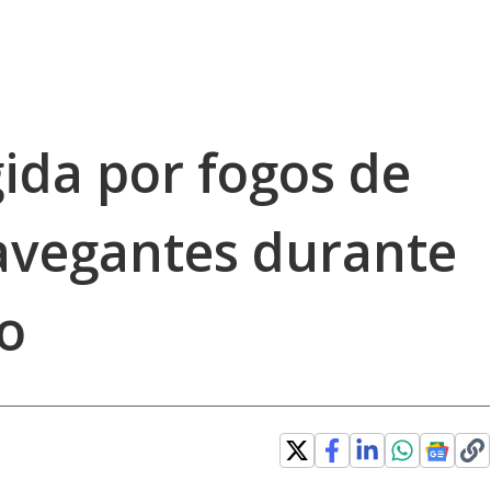
ida por fogos de
Navegantes durante
no