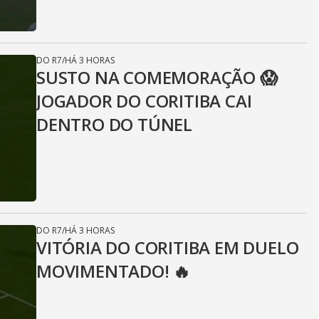
DO R7
/
HÁ 3 HORAS
SUSTO NA COMEMORAÇÃO 😱
JOGADOR DO CORITIBA CAI
DENTRO DO TÚNEL
DO R7
/
HÁ 3 HORAS
VITÓRIA DO CORITIBA EM DUELO
MOVIMENTADO! 🔥