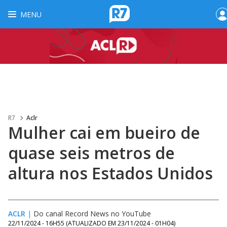
MENU
R7
Aclr
Mulher cai em bueiro de
quase seis metros de
altura nos Estados Unidos
ACLR
|
Do canal Record News no YouTube
22/11/2024 - 16H55
(ATUALIZADO EM
23/11/2024 - 01H04
)