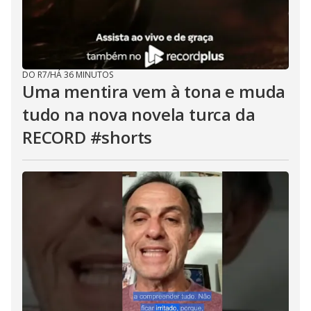
DO R7
/
HÁ 36 MINUTOS
Uma mentira vem à tona e muda
tudo na nova novela turca da
RECORD #shorts