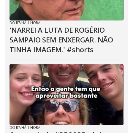
DO R7
/
HÁ 1 HORA
'NARREI A LUTA DE ROGÉRIO
SAMPAIO SEM ENXERGAR. NÃO
TINHA IMAGEM.' #shorts
DO R7
/
HÁ 1 HORA