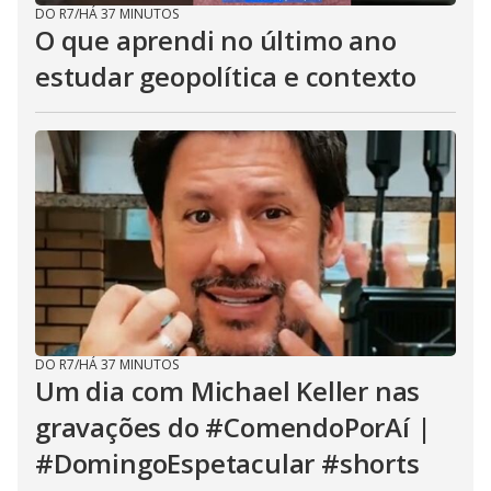
DO R7
/
HÁ 37 MINUTOS
O que aprendi no último ano
estudar geopolítica e contexto
DO R7
/
HÁ 37 MINUTOS
Um dia com Michael Keller nas
gravações do #ComendoPorAí |
#DomingoEspetacular #shorts