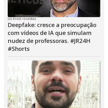
DO R7
/
HÁ 10 HORAS
Deepfake: cresce a preocupação
com vídeos de IA que simulam
nudez de professoras. #JR24H
#Shorts