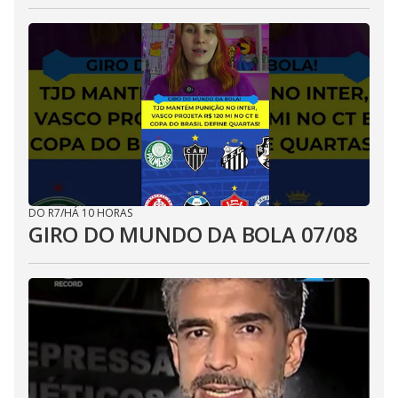
DO R7
/
HÁ 10 HORAS
GIRO DO MUNDO DA BOLA 07/08