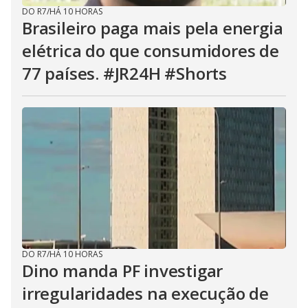
DO R7
/
HÁ 10 HORAS
Brasileiro paga mais pela energia
elétrica do que consumidores de
77 países. #JR24H #Shorts
DO R7
/
HÁ 10 HORAS
Dino manda PF investigar
irregularidades na execução de