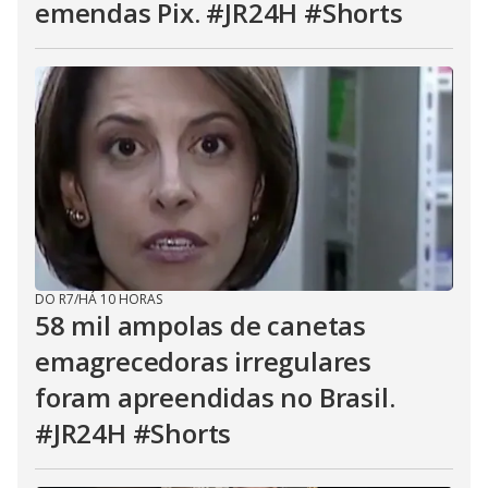
emendas Pix. #JR24H #Shorts
DO R7
/
HÁ 10 HORAS
58 mil ampolas de canetas
emagrecedoras irregulares
foram apreendidas no Brasil.
#JR24H #Shorts