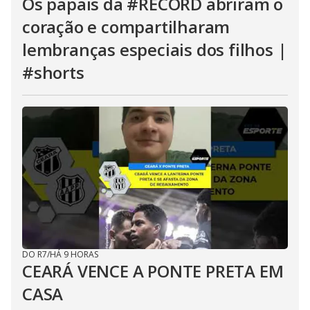
Os papais da #RECORD abriram o
coração e compartilharam
lembranças especiais dos filhos |
#shorts
DO R7
/
HÁ 9 HORAS
CEARÁ VENCE A PONTE PRETA EM
CASA