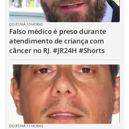
DO R7
/
HÁ 10 HORAS
Falso médico é preso durante
atendimento de criança com
câncer no RJ. #JR24H #Shorts
DO R7
/
HÁ 11 HORAS