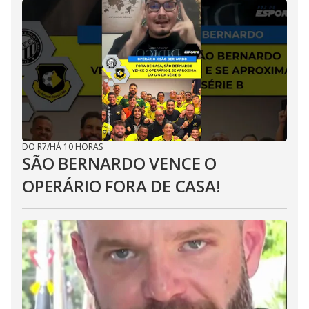
DO R7
/
HÁ 10 HORAS
SÃO BERNARDO VENCE O
OPERÁRIO FORA DE CASA!