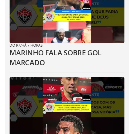
DO R7
/
HÁ 7 HORAS
MARINHO FALA SOBRE GOL
MARCADO