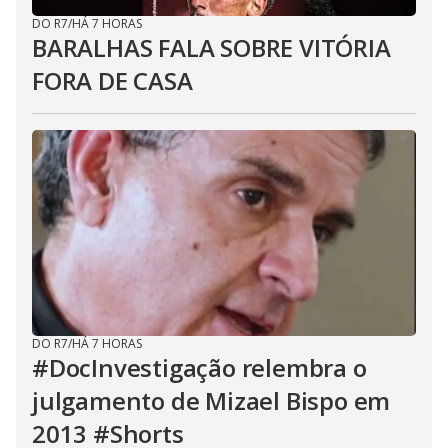
DO R7
/
HÁ 7 HORAS
BARALHAS FALA SOBRE VITÓRIA
FORA DE CASA
DO R7
/
HÁ 7 HORAS
#DocInvestigação relembra o
julgamento de Mizael Bispo em
2013 #Shorts