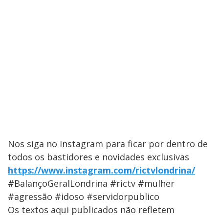
Nos siga no Instagram para ficar por dentro de
todos os bastidores e novidades exclusivas
https://www.instagram.com/rictvlondrina/
#BalançoGeralLondrina #rictv #mulher
#agressão #idoso #servidorpublico
Os textos aqui publicados não refletem