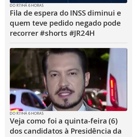
DO R7
/
HÁ 6 HORAS
Fila de espera do INSS diminui e
quem teve pedido negado pode
recorrer #shorts #JR24H
DO R7
/
HÁ 6 HORAS
Veja como foi a quinta-feira (6)
dos candidatos à Presidência da