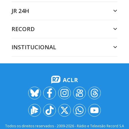
JR 24H
RECORD
INSTITUCIONAL
ACLR
Todos os direitos reservados - 2009-
2026
- Rádio e Televisão Record S.A