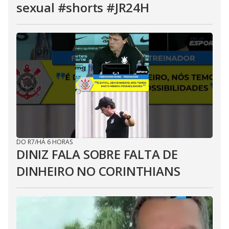
sexual #shorts #JR24H
DO R7
/
HÁ 6 HORAS
DINIZ FALA SOBRE FALTA DE
DINHEIRO NO CORINTHIANS