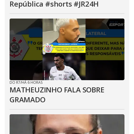
República #shorts #JR24H
DO R7
/
HÁ 6 HORAS
MATHEUZINHO FALA SOBRE
GRAMADO