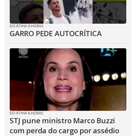
DO R7
/
HÁ 6 HORAS
GARRO PEDE AUTOCRÍTICA
DO R7
/
HÁ 6 HORAS
STJ pune ministro Marco Buzzi
com perda do cargo por assédio