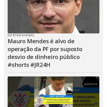
DO R7
/
HÁ 6 HORAS
Mauro Mendes é alvo de
operação da PF por suposto
desvio de dinheiro público
#shorts #JR24H