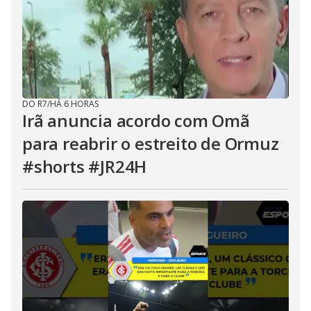
DO R7
/
HÁ 6 HORAS
Irã anuncia acordo com Omã
para reabrir o estreito de Ormuz
#shorts #JR24H