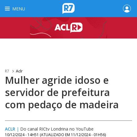
MENU
R7
Aclr
Mulher agride idoso e
servidor de prefeitura
com pedaço de madeira
ACLR
|
Do canal RICtv Londrina no YouTube
10/12/2024 - 14H51
(ATUALIZADO EM
11/12/2024 - 01H56
)