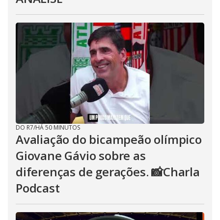
DO R7
/
HÁ 50 MINUTOS
Avaliação do bicampeão olímpico
Giovane Gávio sobre as
diferenças de gerações. 📸Charla
Podcast