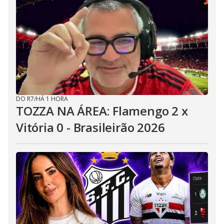
DO R7
/
HÁ 1 HORA
TOZZA NA ÁREA: Flamengo 2 x
Vitória 0 - Brasileirão 2026