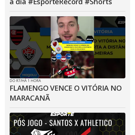
a dia #EsporteRecord #Shorts
DO R7
/
HÁ 1 HORA
FLAMENGO VENCE O VITÓRIA NO
MARACANÃ