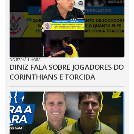
DO R7
/
HÁ 1 HORA
DINIZ FALA SOBRE JOGADORES DO
CORINTHIANS E TORCIDA