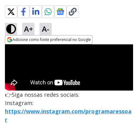
A+
A-
Adicione como fonte preferencial no Google
Opens in new window
👉Siga nossas redes sociais:
Instagram:
https://www.instagram.com/programaressoa
r