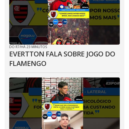
DO R7
/
HÁ 23 MINUTOS
EVERTTON FALA SOBRE JOGO DO
FLAMENGO