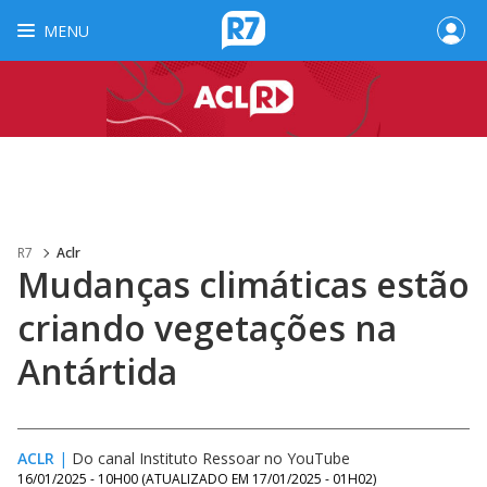
MENU
R7
Aclr
Mudanças climáticas estão
criando vegetações na
Antártida
ACLR
|
Do canal Instituto Ressoar no YouTube
16/01/2025 - 10H00
(ATUALIZADO EM
17/01/2025 - 01H02
)