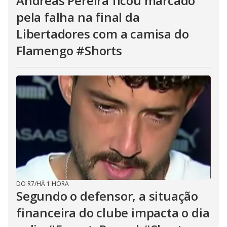
Andreas Pereira ficou marcado
pela falha na final da
Libertadores com a camisa do
Flamengo #Shorts
DO R7
/
HÁ 1 HORA
Segundo o defensor, a situação
financeira do clube impacta o dia