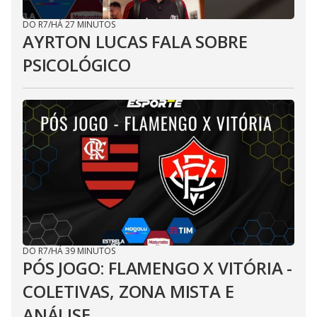
DO R7
/
HÁ 27 MINUTOS
AYRTON LUCAS FALA SOBRE
PSICOLÓGICO
DO R7
/
HÁ 39 MINUTOS
PÓS JOGO: FLAMENGO X VITÓRIA -
COLETIVAS, ZONA MISTA E
ANÁLISE