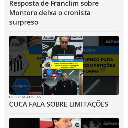
Resposta de Franclim sobre
Montoro deixa o cronista
surpreso
DO R7
/
HÁ 4 HORAS
CUCA FALA SOBRE LIMITAÇÕES