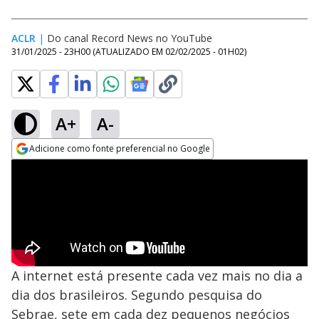
ACLR
|
Do canal Record News no YouTube
31/01/2025 - 23H00
(ATUALIZADO EM
02/02/2025 - 01H02
)
A+
A-
Adicione como fonte preferencial no Google
Opens in new window
A internet está presente cada vez mais no dia a
dia dos brasileiros. Segundo pesquisa do
Sebrae, sete em cada dez pequenos negócios