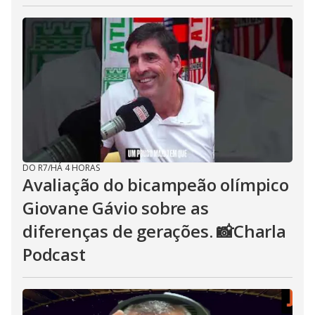
DO R7
/
HÁ 4 HORAS
Avaliação do bicampeão olímpico
Giovane Gávio sobre as
diferenças de gerações. 📸Charla
Podcast