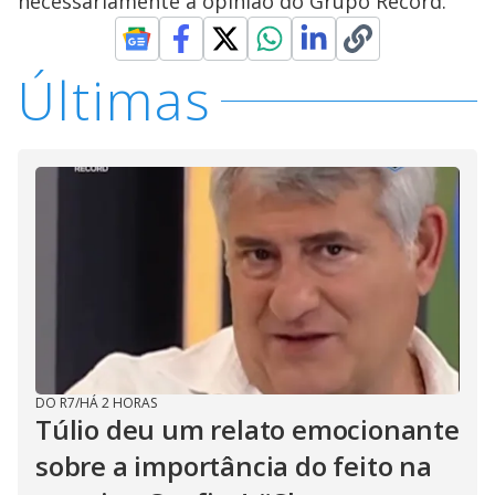
necessariamente a opinião do Grupo Record.
Últimas
DO R7
/
HÁ 2 HORAS
Túlio deu um relato emocionante
sobre a importância do feito na