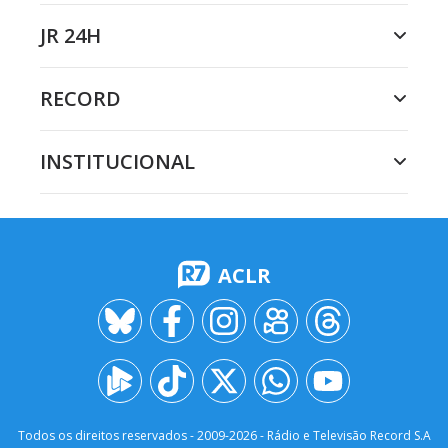
JR 24H
RECORD
INSTITUCIONAL
ACLR
Todos os direitos reservados - 2009-
2026
- Rádio e Televisão Record S.A