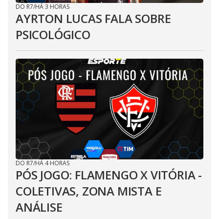
DO R7
/
HÁ 3 HORAS
AYRTON LUCAS FALA SOBRE
PSICOLÓGICO
DO R7
/
HÁ 4 HORAS
PÓS JOGO: FLAMENGO X VITÓRIA -
COLETIVAS, ZONA MISTA E
ANÁLISE