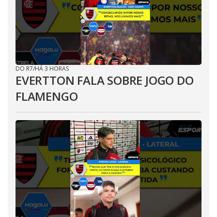
DO R7
/
HÁ 3 HORAS
EVERTTON FALA SOBRE JOGO DO
FLAMENGO