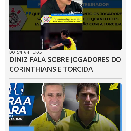
DO R7
/
HÁ 4 HORAS
DINIZ FALA SOBRE JOGADORES DO
CORINTHIANS E TORCIDA