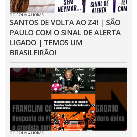
DO R7
/
HÁ 4 HORAS
SANTOS DE VOLTA AO Z4! | SÃO
PAULO COM O SINAL DE ALERTA
LIGADO | TEMOS UM
BRASILEIRÃO!
DO R7
/
HÁ 4 HORAS