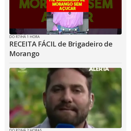
DO R7
/
HÁ 1 HORA
RECEITA FÁCIL de Brigadeiro de
Morango
DO R7
/
HÁ 2 HORAS