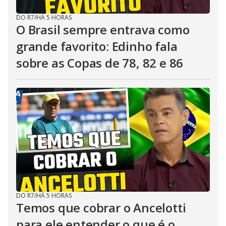
DO R7
/
HÁ 5 HORAS
O Brasil sempre entrava como
grande favorito: Edinho fala
sobre as Copas de 78, 82 e 86
DO R7
/
HÁ 5 HORAS
Temos que cobrar o Ancelotti
para ele entender o que é o