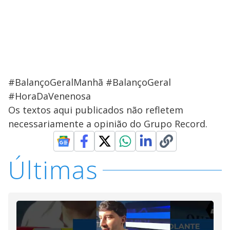
#BalançoGeralManhã #BalançoGeral
#HoraDaVenenosa
Os textos aqui publicados não refletem
necessariamente a opinião do Grupo Record.
Últimas