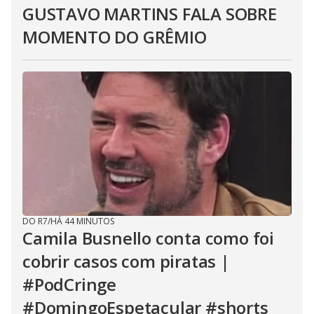
GUSTAVO MARTINS FALA SOBRE
MOMENTO DO GRÊMIO
DO R7
/
HÁ 44 MINUTOS
Camila Busnello conta como foi
cobrir casos com piratas |
#PodCringe
#DomingoEspetacular #shorts