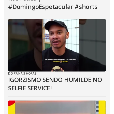
#DomingoEspetacular #shorts
DO R7
/
HÁ 3 HORAS
IGORZISMO SENDO HUMILDE NO
SELFIE SERVICE!