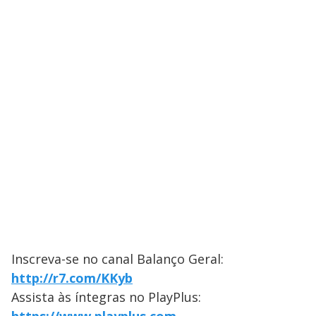
Inscreva-se no canal Balanço Geral:
http://r7.com/KKyb
Assista às íntegras no PlayPlus: