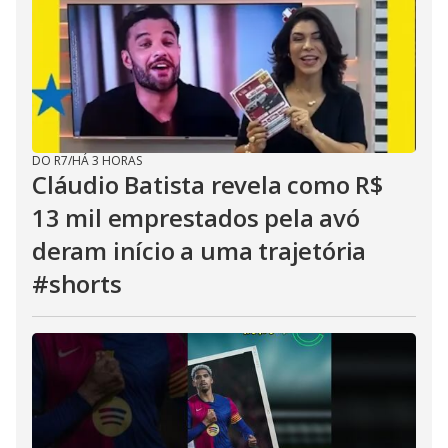
DO R7
/
HÁ 3 HORAS
Cláudio Batista revela como R$
13 mil emprestados pela avó
deram início a uma trajetória
#shorts