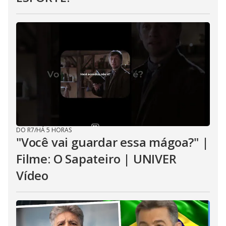
DO R7
/
HÁ 5 HORAS
"Você vai guardar essa mágoa?" |
Filme: O Sapateiro | UNIVER
Vídeo