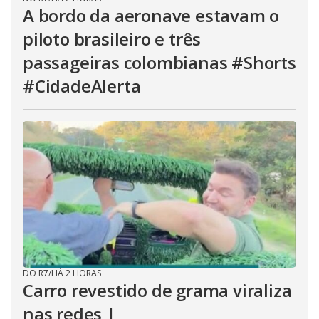
A bordo da aeronave estavam o
piloto brasileiro e três
passageiras colombianas #Shorts
#CidadeAlerta
DO R7
/
HÁ 2 HORAS
Carro revestido de grama viraliza
nas redes |