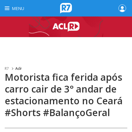
MENU
R7
Aclr
Motorista fica ferida após
carro cair de 3° andar de
estacionamento no Ceará
#Shorts #BalançoGeral