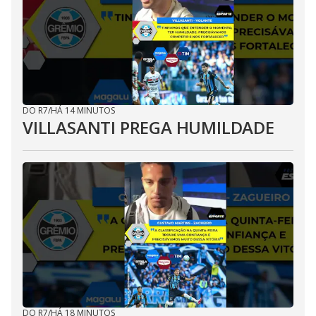
DO R7
/
HÁ 14 MINUTOS
VILLASANTI PREGA HUMILDADE
DO R7
/
HÁ 18 MINUTOS