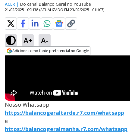
ACLR
|
Do canal Balanço Geral no YouTube
21/02/2025 - 09H38
(ATUALIZADO EM
23/02/2025 - 01H07
)
A+
A-
Adicione como fonte preferencial no Google
Opens in new window
Nosso Whatsapp:
https://balancogeraltarde.r7.com/whatsapp
e
https://balancogeralmanha.r7.com/whatsapp