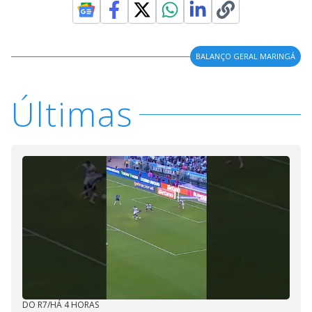
BALANÇO GERAL MARINGÁ
Últimas
DO R7
/
HÁ 4 HORAS