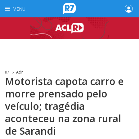
MENU
R7
Aclr
Motorista capota carro e
morre prensado pelo
veículo; tragédia
aconteceu na zona rural
de Sarandi