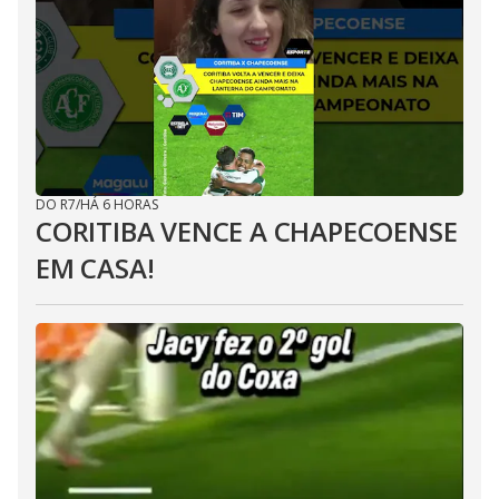
DO R7
/
HÁ 6 HORAS
CORITIBA VENCE A CHAPECOENSE
EM CASA!