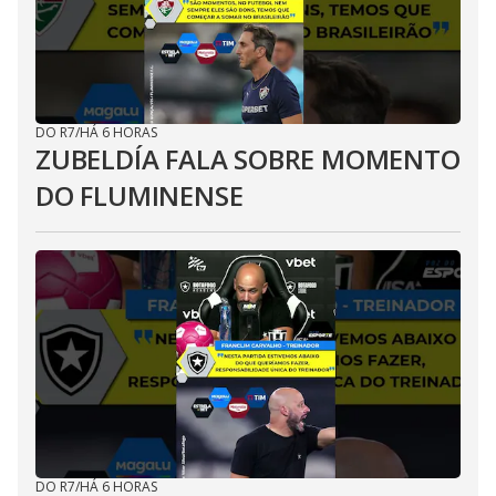
DO R7
/
HÁ 6 HORAS
ZUBELDÍA FALA SOBRE MOMENTO
DO FLUMINENSE
DO R7
/
HÁ 6 HORAS