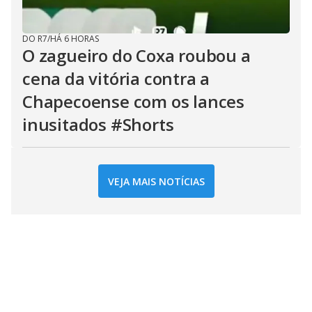
DO R7
/
HÁ 6 HORAS
O zagueiro do Coxa roubou a
cena da vitória contra a
Chapecoense com os lances
inusitados #Shorts
VEJA MAIS NOTÍCIAS