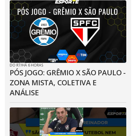
DO R7
/
HÁ 6 HORAS
PÓS JOGO: GRÊMIO X SÃO PAULO -
ZONA MISTA, COLETIVA E
ANÁLISE