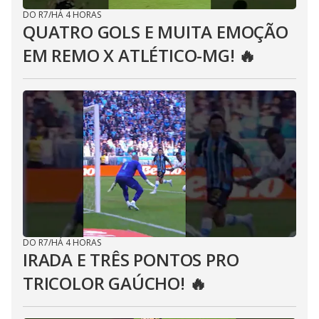
DO R7
/
HÁ 4 HORAS
QUATRO GOLS E MUITA EMOÇÃO
EM REMO X ATLÉTICO-MG! 🔥
DO R7
/
HÁ 4 HORAS
IRADA E TRÊS PONTOS PRO
TRICOLOR GAÚCHO! 🔥