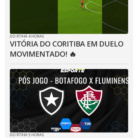
DO R7
/
HÁ 4 HORAS
VITÓRIA DO CORITIBA EM DUELO
MOVIMENTADO! 🔥
DO R7
/
HÁ 5 HORAS