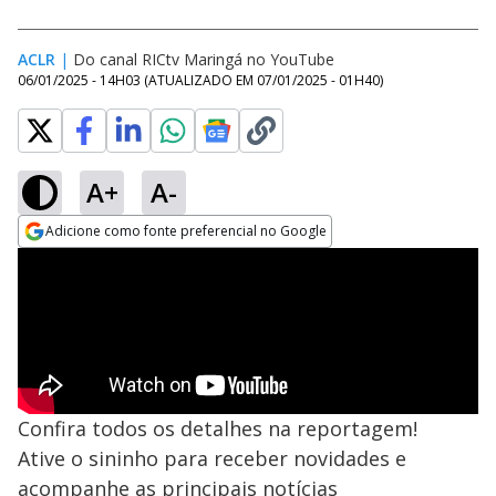
ACLR
|
Do canal RICtv Maringá no YouTube
06/01/2025 - 14H03
(ATUALIZADO EM
07/01/2025 - 01H40
)
A+
A-
Adicione como fonte preferencial no Google
Opens in new window
Confira todos os detalhes na reportagem!
Ative o sininho para receber novidades e
acompanhe as principais notícias