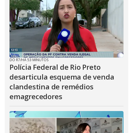
DO R7
/
HÁ 53 MINUTOS
Polícia Federal de Rio Preto
desarticula esquema de venda
clandestina de remédios
emagrecedores