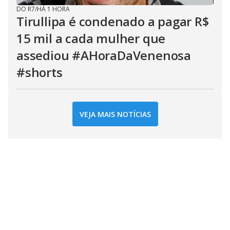
DO R7
/
HÁ 1 HORA
Tirullipa é condenado a pagar R$
15 mil a cada mulher que
assediou #AHoraDaVenenosa
#shorts
VEJA MAIS NOTÍCIAS