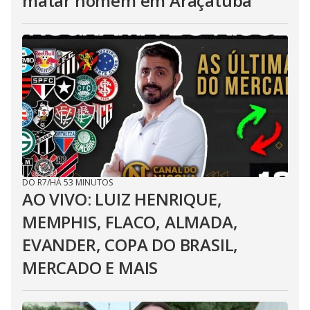
matar homem em Araçatuba
DO R7
/
HÁ 53 MINUTOS
AO VIVO: LUIZ HENRIQUE,
MEMPHIS, FLACO, ALMADA,
EVANDER, COPA DO BRASIL,
MERCADO E MAIS