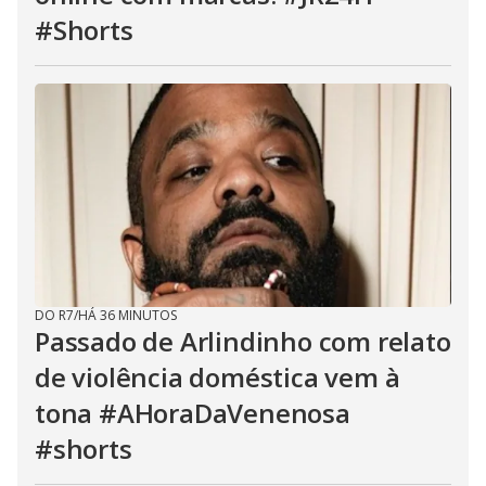
#Shorts
DO R7
/
HÁ 36 MINUTOS
Passado de Arlindinho com relato
de violência doméstica vem à
tona #AHoraDaVenenosa
#shorts