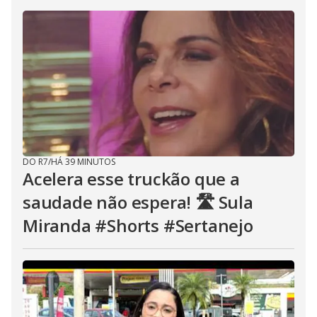
DO R7
/
HÁ 39 MINUTOS
Acelera esse truckão que a
saudade não espera! 🛣️ Sula
Miranda #Shorts #Sertanejo