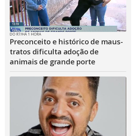
DO R7
/
HÁ 1 HORA
Preconceito e histórico de maus-
tratos dificulta adoção de
animais de grande porte