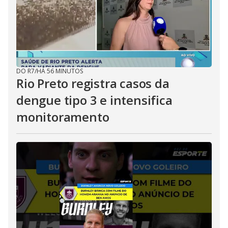
DO R7
/
HÁ 56 MINUTOS
Rio Preto registra casos da
dengue tipo 3 e intensifica
monitoramento