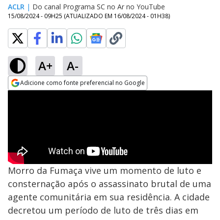
ACLR
|
Do canal Programa SC no Ar no YouTube
15/08/2024 - 09H25
(ATUALIZADO EM
16/08/2024 - 01H38
)
A+
A-
Adicione como fonte preferencial no Google
Opens in new window
Morro da Fumaça vive um momento de luto e
consternação após o assassinato brutal de uma
agente comunitária em sua residência. A cidade
decretou um período de luto de três dias em