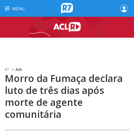
MENU
R7
Aclr
Morro da Fumaça declara
luto de três dias após
morte de agente
comunitária