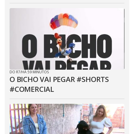
DO R7
/
HÁ 59 MINUTOS
O BICHO VAI PEGAR #SHORTS
#COMERCIAL