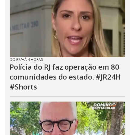
DO R7
/
HÁ 4 HORAS
Polícia do RJ faz operação em 80
comunidades do estado. #JR24H
#Shorts