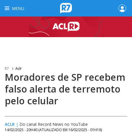
MENU
R7
Aclr
Moradores de SP recebem
falso alerta de terremoto
pelo celular
ACLR
|
Do canal Record News no YouTube
14/02/2025 - 20H40
(ATUALIZADO EM
16/02/2025 - 01H16
)