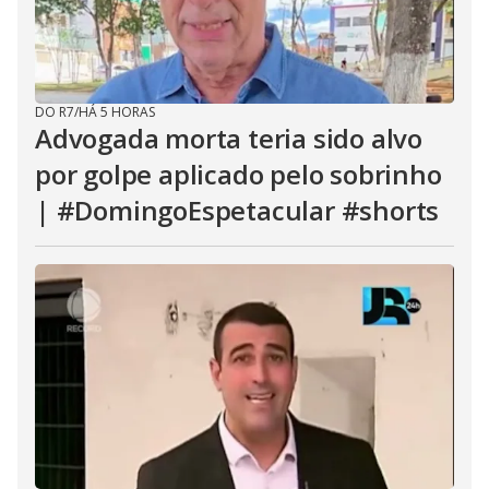
DO R7
/
HÁ 5 HORAS
Advogada morta teria sido alvo
por golpe aplicado pelo sobrinho
| #DomingoEspetacular #shorts