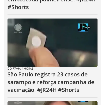
#Shorts
DO R7
/
HÁ 4 HORAS
São Paulo registra 23 casos de
sarampo e reforça campanha de
vacinação. #JR24H #Shorts