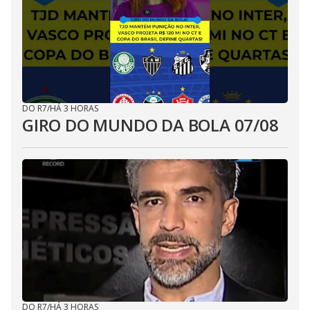
DO R7
/
HÁ 3 HORAS
GIRO DO MUNDO DA BOLA 07/08
DO R7
/
HÁ 3 HORAS