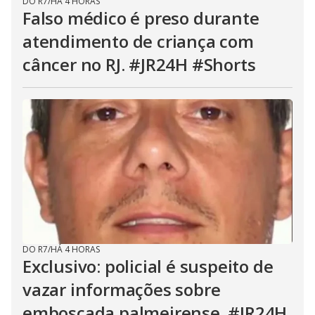
DO R7
/
HÁ 4 HORAS
Falso médico é preso durante
atendimento de criança com
câncer no RJ. #JR24H #Shorts
DO R7
/
HÁ 4 HORAS
Exclusivo: policial é suspeito de
vazar informações sobre
emboscada palmeirense. #JR24H