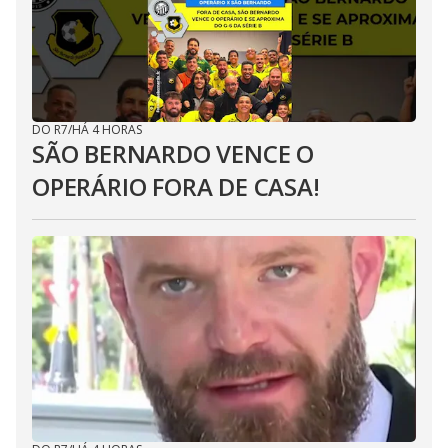
DO R7
/
HÁ 4 HORAS
SÃO BERNARDO VENCE O
OPERÁRIO FORA DE CASA!