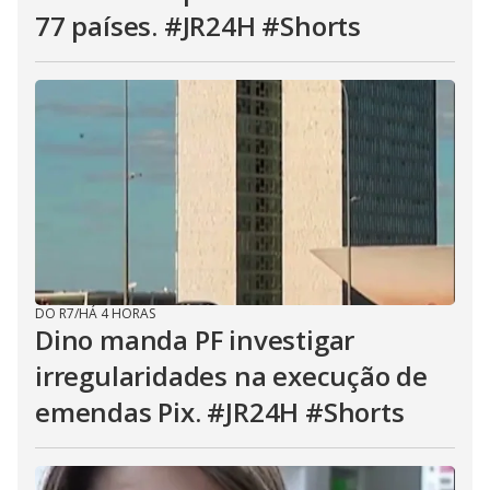
77 países. #JR24H #Shorts
DO R7
/
HÁ 4 HORAS
Dino manda PF investigar
irregularidades na execução de
emendas Pix. #JR24H #Shorts