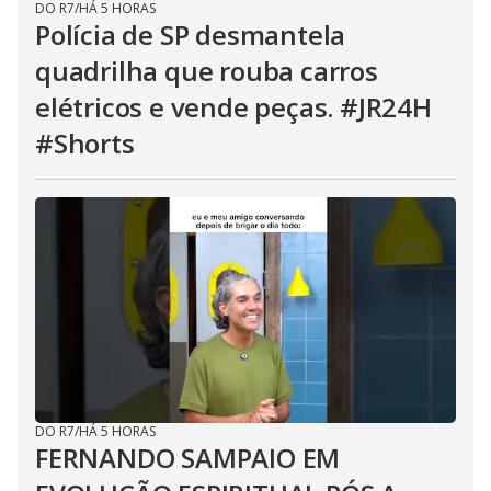
DO R7
/
HÁ 5 HORAS
Polícia de SP desmantela
quadrilha que rouba carros
elétricos e vende peças. #JR24H
#Shorts
DO R7
/
HÁ 5 HORAS
FERNANDO SAMPAIO EM