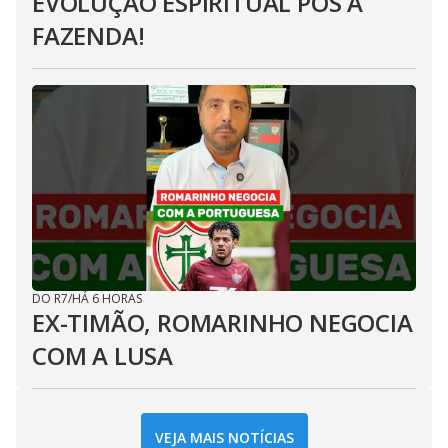
EVOLUÇÃO ESPIRITUAL PÓS A
FAZENDA!
DO R7
/
HÁ 6 HORAS
EX-TIMÃO, ROMARINHO NEGOCIA
COM A LUSA
VEJA MAIS NOTÍCIAS