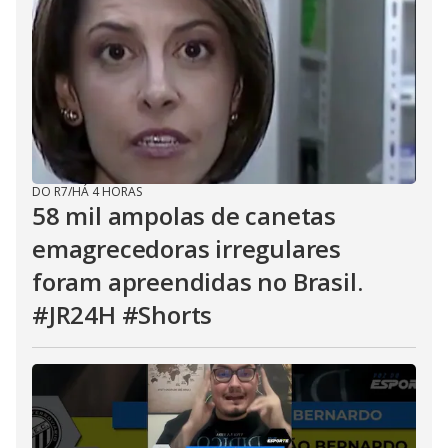
DO R7
/
HÁ 4 HORAS
58 mil ampolas de canetas
emagrecedoras irregulares
foram apreendidas no Brasil.
#JR24H #Shorts