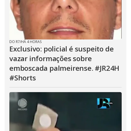
DO R7
/
HÁ 4 HORAS
Exclusivo: policial é suspeito de
vazar informações sobre
emboscada palmeirense. #JR24H
#Shorts