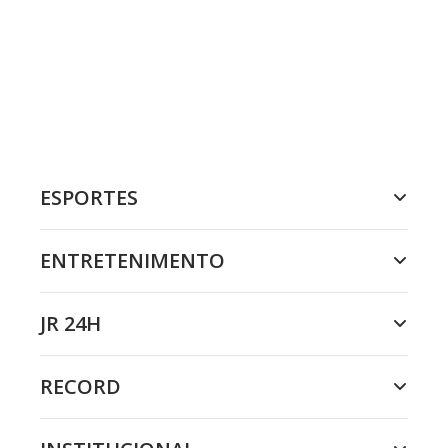
ESPORTES
ENTRETENIMENTO
JR 24H
RECORD