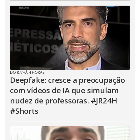
DO R7
/
HÁ 4 HORAS
Deepfake: cresce a preocupação
com vídeos de IA que simulam
nudez de professoras. #JR24H
#Shorts