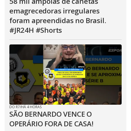
58 mil ampolas de canetas
emagrecedoras irregulares
foram apreendidas no Brasil.
#JR24H #Shorts
DO R7
/
HÁ 4 HORAS
SÃO BERNARDO VENCE O
OPERÁRIO FORA DE CASA!