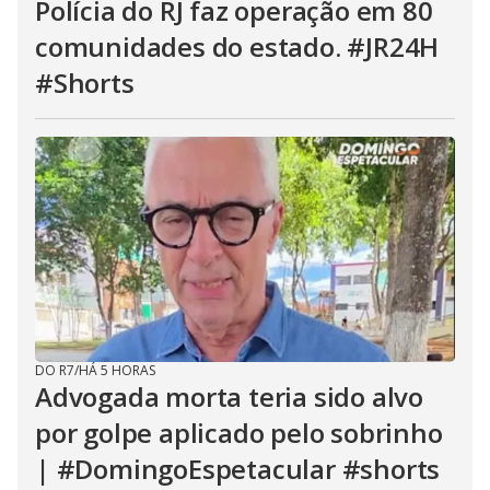
Polícia do RJ faz operação em 80
comunidades do estado. #JR24H
#Shorts
DO R7
/
HÁ 5 HORAS
Advogada morta teria sido alvo
por golpe aplicado pelo sobrinho
| #DomingoEspetacular #shorts