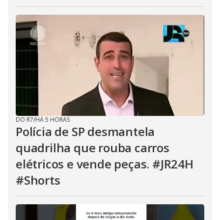
DO R7
/
HÁ 5 HORAS
Polícia de SP desmantela
quadrilha que rouba carros
elétricos e vende peças. #JR24H
#Shorts