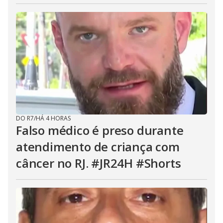
DO R7
/
HÁ 4 HORAS
Falso médico é preso durante
atendimento de criança com
câncer no RJ. #JR24H #Shorts