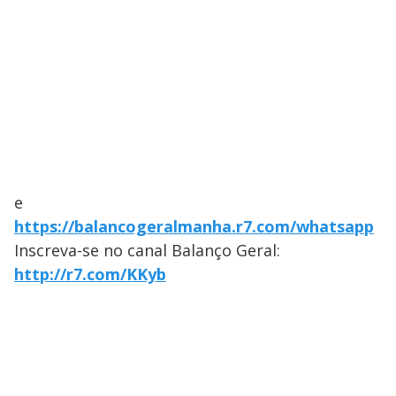
e
https://balancogeralmanha.r7.com/whatsapp
Inscreva-se no canal Balanço Geral:
http://r7.com/KKyb