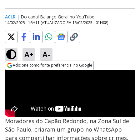
ACLR
|
Do canal Balanço Geral no YouTube
14/02/2025 - 16H11
(ATUALIZADO EM
15/02/2025 - 01H08
)
A+
A-
Adicione como fonte preferencial no Google
Opens in new window
Moradores do Capão Redondo, na Zona Sul de
São Paulo, criaram um grupo no WhatsApp
para compartilhar informações sobre crimes.