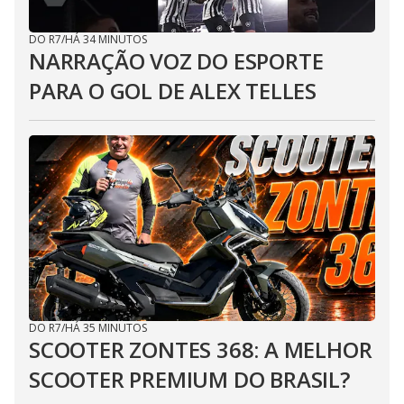
DO R7
/
HÁ 34 MINUTOS
NARRAÇÃO VOZ DO ESPORTE
PARA O GOL DE ALEX TELLES
DO R7
/
HÁ 35 MINUTOS
SCOOTER ZONTES 368: A MELHOR
SCOOTER PREMIUM DO BRASIL?