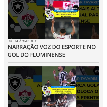
DO R7
/
HÁ 9 MINUTOS
NARRAÇÃO VOZ DO ESPORTE NO
GOL DO FLUMINENSE