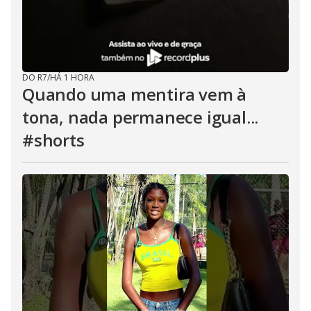
DO R7
/
HÁ 1 HORA
Quando uma mentira vem à
tona, nada permanece igual...
#shorts