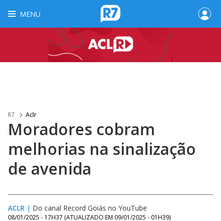
MENU
R7
Aclr
Moradores cobram
melhorias na sinalização
de avenida
ACLR
|
Do canal Record Goiás no YouTube
08/01/2025 - 17H37
(ATUALIZADO EM
09/01/2025 - 01H39
)