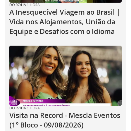
DO R7
/
HÁ 1 HORA
A Inesquecível Viagem ao Brasil |
Vida nos Alojamentos, União da
Equipe e Desafios com o Idioma
DO R7
/
HÁ 1 HORA
Visita na Record - Mescla Eventos
(1° Bloco - 09/08/2026)