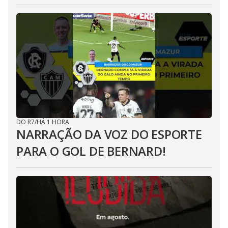
DO R7
/
HÁ 1 HORA
NARRAÇÃO DA VOZ DO ESPORTE
PARA O GOL DE BERNARD!