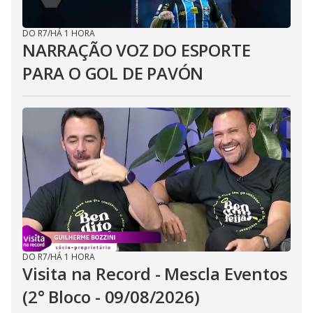
DO R7
/
HÁ 1 HORA
NARRAÇÃO VOZ DO ESPORTE
PARA O GOL DE PAVÓN
DO R7
/
HÁ 1 HORA
Visita na Record - Mescla Eventos
(2° Bloco - 09/08/2026)