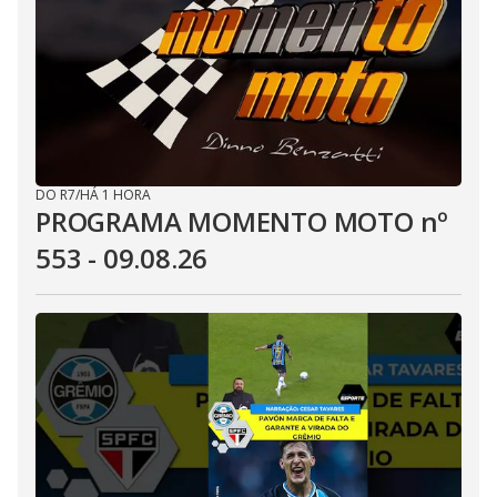
DO R7
/
HÁ 1 HORA
PROGRAMA MOMENTO MOTO nº
553 - 09.08.26