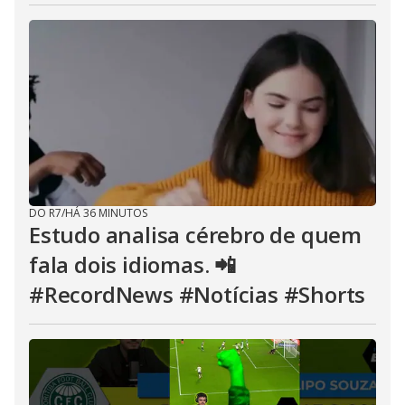
DO R7
/
HÁ 36 MINUTOS
Estudo analisa cérebro de quem
fala dois idiomas. 📲
#RecordNews #Notícias #Shorts