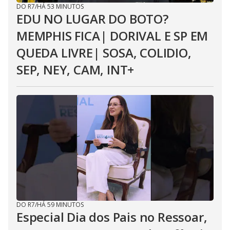
DO R7
/
HÁ 53 MINUTOS
EDU NO LUGAR DO BOTO?
MEMPHIS FICA| DORIVAL E SP EM
QUEDA LIVRE| SOSA, COLIDIO,
SEP, NEY, CAM, INT+
DO R7
/
HÁ 59 MINUTOS
Especial Dia dos Pais no Ressoar,