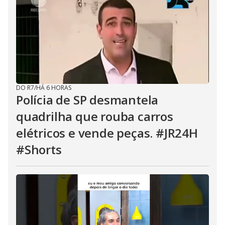
DO R7
/
HÁ 6 HORAS
Polícia de SP desmantela
quadrilha que rouba carros
elétricos e vende peças. #JR24H
#Shorts