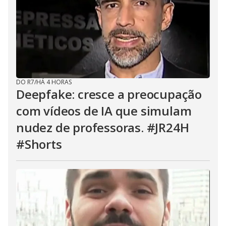
DO R7
/
HÁ 4 HORAS
Deepfake: cresce a preocupação
com vídeos de IA que simulam
nudez de professoras. #JR24H
#Shorts