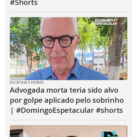
#Shorts
DO R7
/
HÁ 5 HORAS
Advogada morta teria sido alvo
por golpe aplicado pelo sobrinho
| #DomingoEspetacular #shorts