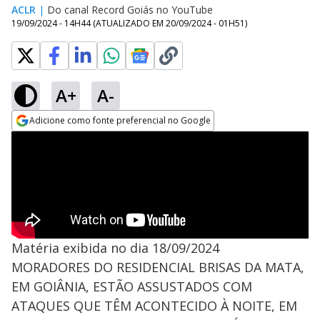
ACLR
|
Do canal Record Goiás no YouTube
19/09/2024 - 14H44
(ATUALIZADO EM
20/09/2024 - 01H51
)
A+
A-
Adicione como fonte preferencial no Google
Opens in new window
Matéria exibida no dia 18/09/2024
MORADORES DO RESIDENCIAL BRISAS DA MATA,
EM GOIÂNIA, ESTÃO ASSUSTADOS COM
ATAQUES QUE TÊM ACONTECIDO À NOITE, EM