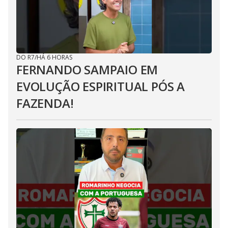
DO R7
/
HÁ 6 HORAS
FERNANDO SAMPAIO EM
EVOLUÇÃO ESPIRITUAL PÓS A
FAZENDA!