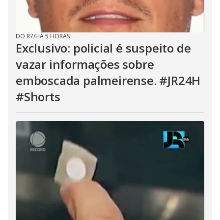
DO R7
/
HÁ 5 HORAS
Exclusivo: policial é suspeito de
vazar informações sobre
emboscada palmeirense. #JR24H
#Shorts