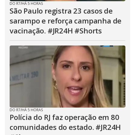
DO R7
/
HÁ 5 HORAS
São Paulo registra 23 casos de
sarampo e reforça campanha de
vacinação. #JR24H #Shorts
DO R7
/
HÁ 5 HORAS
Polícia do RJ faz operação em 80
comunidades do estado. #JR24H