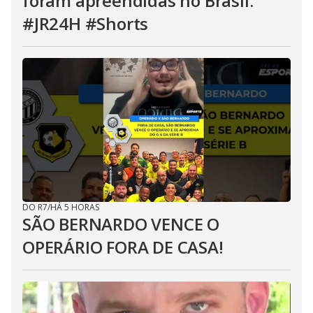
foram apreendidas no Brasil.
#JR24H #Shorts
DO R7
/
HÁ 5 HORAS
SÃO BERNARDO VENCE O
OPERÁRIO FORA DE CASA!