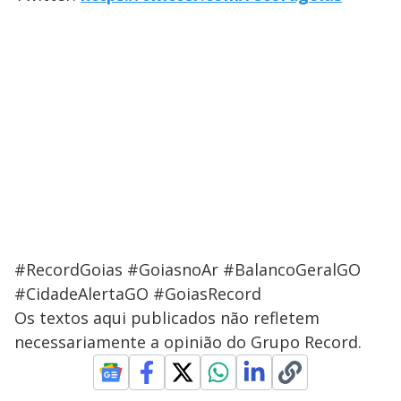
#RecordGoias #GoiasnoAr #BalancoGeralGO
#CidadeAlertaGO #GoiasRecord
Os textos aqui publicados não refletem
necessariamente a opinião do Grupo Record.