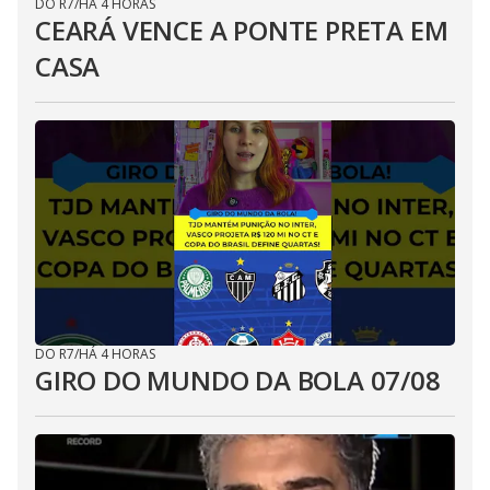
DO R7
/
HÁ 4 HORAS
CEARÁ VENCE A PONTE PRETA EM
CASA
DO R7
/
HÁ 4 HORAS
GIRO DO MUNDO DA BOLA 07/08