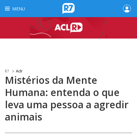
MENU
R7
Aclr
Mistérios da Mente
Humana: entenda o que
leva uma pessoa a agredir
animais