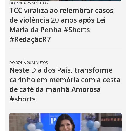
DO R7
/
HÁ 25 MINUTOS
TCC viraliza ao relembrar casos
de violência 20 anos após Lei
Maria da Penha #Shorts
#RedaçãoR7
DO R7
/
HÁ 28 MINUTOS
Neste Dia dos Pais, transforme