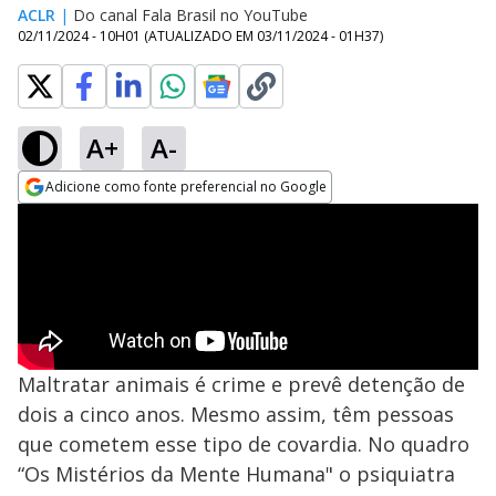
ACLR
|
Do canal Fala Brasil no YouTube
02/11/2024 - 10H01
(ATUALIZADO EM
03/11/2024 - 01H37
)
A+
A-
Adicione como fonte preferencial no Google
Opens in new window
Maltratar animais é crime e prevê detenção de
dois a cinco anos. Mesmo assim, têm pessoas
que cometem esse tipo de covardia. No quadro
“Os Mistérios da Mente Humana" o psiquiatra