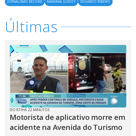
JORNALISMO RECORD
MARIANA GODOY
EDUARDO RIBEIRO
Últimas
DO R7
/
HÁ 22 MINUTOS
Motorista de aplicativo morre em
acidente na Avenida do Turismo