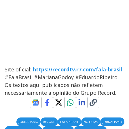
Site oficial:
https://recordtv.r7.com/fala-brasil
#FalaBrasil #MarianaGodoy #EduardoRibeiro
Os textos aqui publicados não refletem
necessariamente a opinião do Grupo Record.
JORNALISMO
RECORD
FALA BRASIL
NOTÍCIAS
JORNALISMO