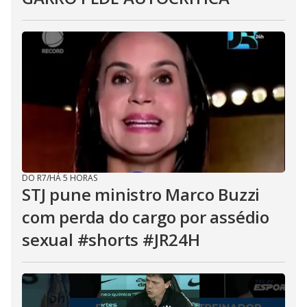
DO R7
/
HÁ 5 HORAS
STJ pune ministro Marco Buzzi
com perda do cargo por assédio
sexual #shorts #JR24H