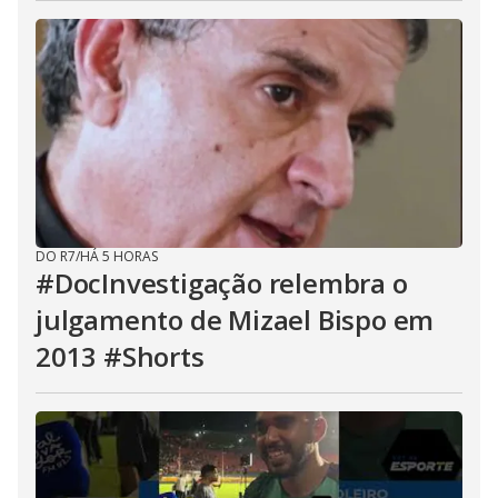
DO R7
/
HÁ 5 HORAS
#DocInvestigação relembra o
julgamento de Mizael Bispo em
2013 #Shorts