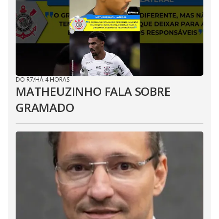
DO R7
/
HÁ 4 HORAS
MATHEUZINHO FALA SOBRE
GRAMADO