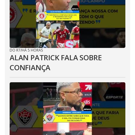
DO R7
/
HÁ 5 HORAS
ALAN PATRICK FALA SOBRE
CONFIANÇA