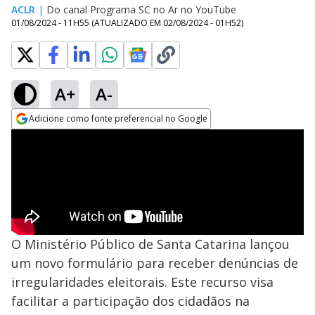
ACLR
|
Do canal Programa SC no Ar no YouTube
01/08/2024 - 11H55
(ATUALIZADO EM
02/08/2024 - 01H52
)
A+
A-
Adicione como fonte preferencial no Google
Opens in new window
O Ministério Público de Santa Catarina lançou
um novo formulário para receber denúncias de
irregularidades eleitorais. Este recurso visa
facilitar a participação dos cidadãos na