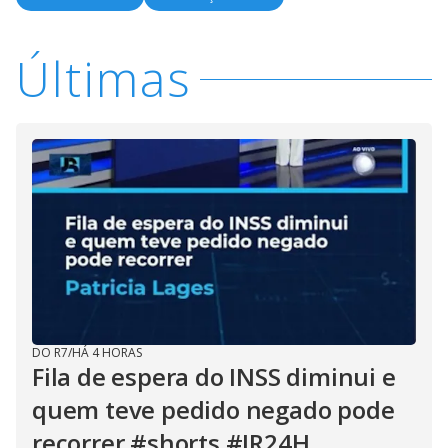
Últimas
DO R7
/
HÁ 4 HORAS
Fila de espera do INSS diminui e
quem teve pedido negado pode
recorrer #shorts #JR24H