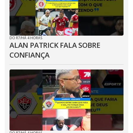
DO R7
/
HÁ 4 HORAS
ALAN PATRICK FALA SOBRE
CONFIANÇA
DO R7
/
HÁ 4 HORAS