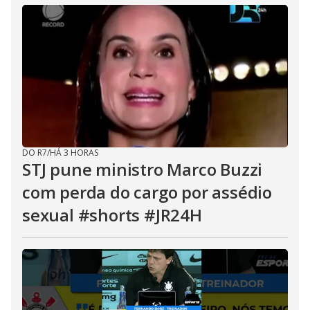
DO R7
/
HÁ 3 HORAS
STJ pune ministro Marco Buzzi
com perda do cargo por assédio
sexual #shorts #JR24H