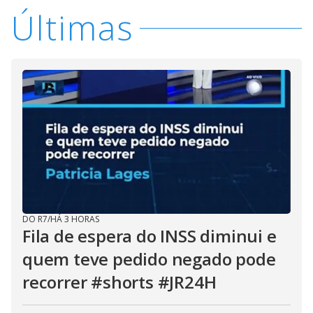
Últimas
DO R7
/
HÁ 3 HORAS
Fila de espera do INSS diminui e
quem teve pedido negado pode
recorrer #shorts #JR24H