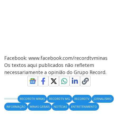
Facebook: www.facebook.com/recordtvminas
Os textos aqui publicados não refletem
necessariamente a opinião do Grupo Record.
RECORDTV MINAS
RECORDTV MG
RECORDTV
JORNALISMO
INFORMAÇÃO
MINAS GERAIS
NOTÍCIAS
ENTRETENIMENTO