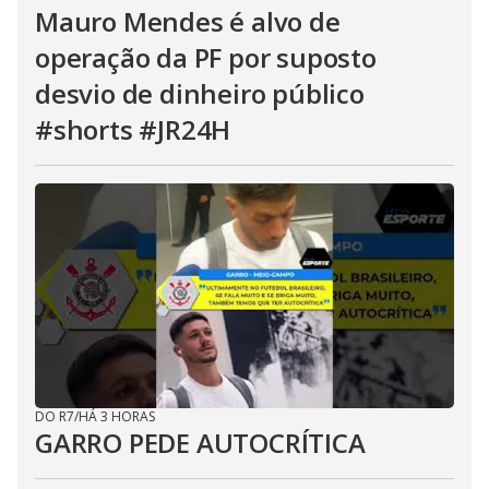
Mauro Mendes é alvo de
operação da PF por suposto
desvio de dinheiro público
#shorts #JR24H
DO R7
/
HÁ 3 HORAS
GARRO PEDE AUTOCRÍTICA