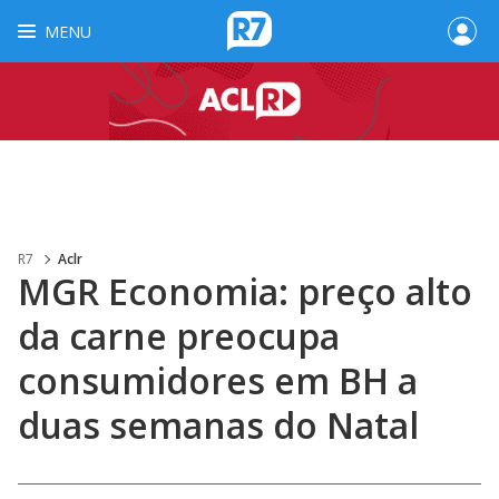
MENU
R7
Aclr
MGR Economia: preço alto
da carne preocupa
consumidores em BH a
duas semanas do Natal