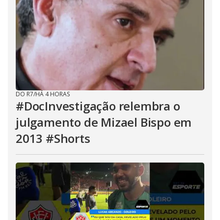
DO R7
/
HÁ 4 HORAS
#DocInvestigação relembra o
julgamento de Mizael Bispo em
2013 #Shorts