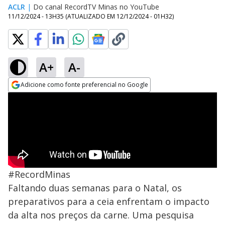
ACLR
|
Do canal RecordTV Minas no YouTube
11/12/2024 - 13H35
(ATUALIZADO EM
12/12/2024 - 01H32
)
A+
A-
Adicione como fonte preferencial no Google
Opens in new window
#RecordMinas
Faltando duas semanas para o Natal, os
preparativos para a ceia enfrentam o impacto
da alta nos preços da carne. Uma pesquisa