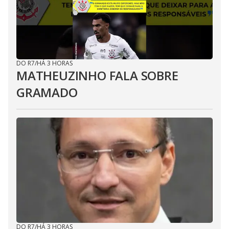
DO R7
/
HÁ 3 HORAS
MATHEUZINHO FALA SOBRE
GRAMADO
DO R7
/
HÁ 3 HORAS