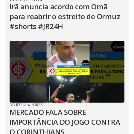
Irã anuncia acordo com Omã
para reabrir o estreito de Ormuz
#shorts #JR24H
DO R7
/
HÁ 4 HORAS
MERCADO FALA SOBRE
IMPORTÂNCIA DO JOGO CONTRA
O CORINTHIANS