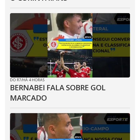
DO R7
/
HÁ 4 HORAS
BERNABEI FALA SOBRE GOL
MARCADO