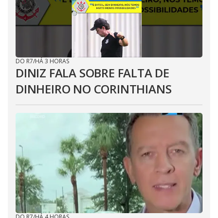
DO R7
/
HÁ 3 HORAS
DINIZ FALA SOBRE FALTA DE
DINHEIRO NO CORINTHIANS
DO R7
/
HÁ 4 HORAS