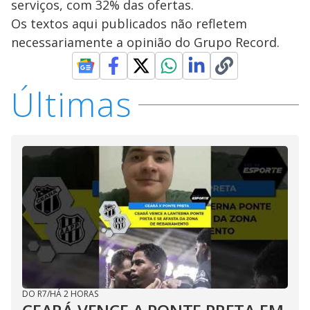
serviços, com 32% das ofertas.
Os textos aqui publicados não refletem
necessariamente a opinião do Grupo Record.
Últimas
DO R7
/
HÁ 2 HORAS