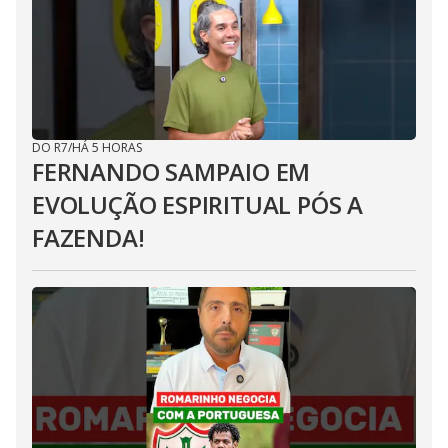
DO R7
/
HÁ 5 HORAS
FERNANDO SAMPAIO EM
EVOLUÇÃO ESPIRITUAL PÓS A
FAZENDA!