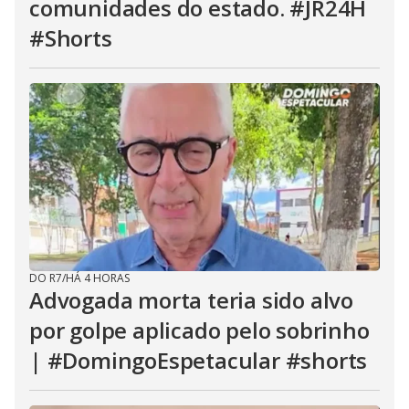
comunidades do estado. #JR24H
#Shorts
DO R7
/
HÁ 4 HORAS
Advogada morta teria sido alvo
por golpe aplicado pelo sobrinho
| #DomingoEspetacular #shorts