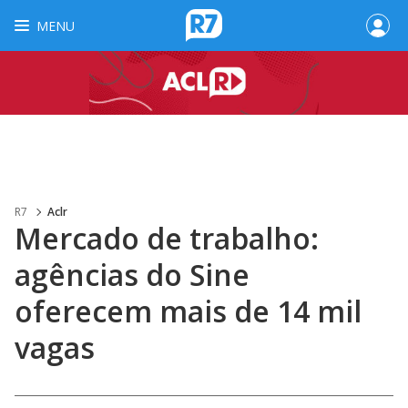
MENU
R7
Aclr
Mercado de trabalho:
agências do Sine
oferecem mais de 14 mil
vagas