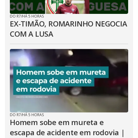
DO R7
/
HÁ 5 HORAS
EX-TIMÃO, ROMARINHO NEGOCIA
COM A LUSA
DO R7
/
HÁ 5 HORAS
Homem sobe em mureta e
escapa de acidente em rodovia |