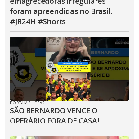
emagrecedoras irregulares
foram apreendidas no Brasil.
#JR24H #Shorts
DO R7
/
HÁ 3 HORAS
SÃO BERNARDO VENCE O
OPERÁRIO FORA DE CASA!