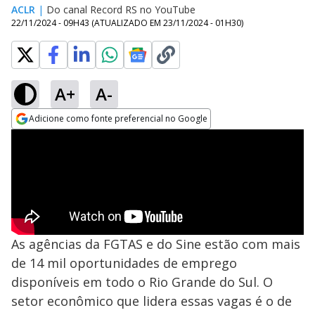
ACLR
|
Do canal Record RS no YouTube
22/11/2024 - 09H43
(ATUALIZADO EM
23/11/2024 - 01H30
)
A+
A-
Adicione como fonte preferencial no Google
Opens in new window
As agências da FGTAS e do Sine estão com mais
de 14 mil oportunidades de emprego
disponíveis em todo o Rio Grande do Sul. O
setor econômico que lidera essas vagas é o de