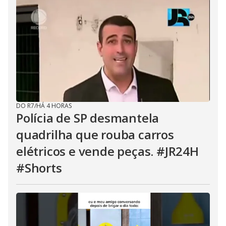
DO R7
/
HÁ 4 HORAS
Polícia de SP desmantela
quadrilha que rouba carros
elétricos e vende peças. #JR24H
#Shorts