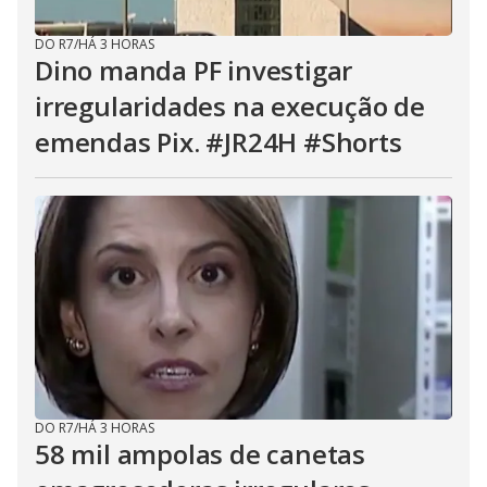
DO R7
/
HÁ 3 HORAS
Dino manda PF investigar
irregularidades na execução de
emendas Pix. #JR24H #Shorts
DO R7
/
HÁ 3 HORAS
58 mil ampolas de canetas