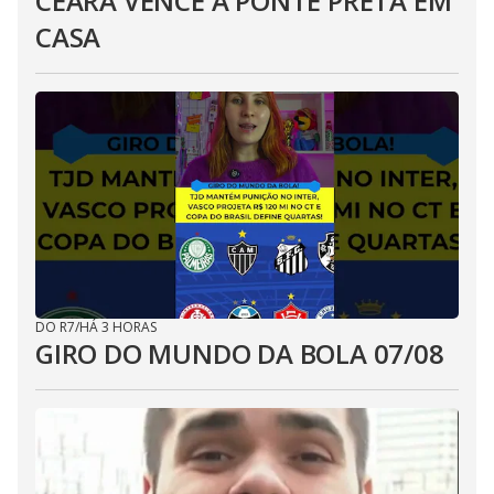
CEARÁ VENCE A PONTE PRETA EM
CASA
DO R7
/
HÁ 3 HORAS
GIRO DO MUNDO DA BOLA 07/08