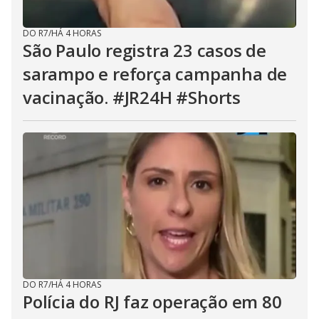
DO R7
/
HÁ 4 HORAS
São Paulo registra 23 casos de
sarampo e reforça campanha de
vacinação. #JR24H #Shorts
DO R7
/
HÁ 4 HORAS
Polícia do RJ faz operação em 80