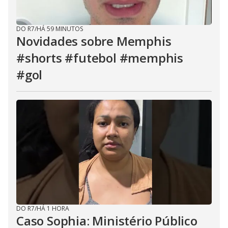
DO R7
/
HÁ 59 MINUTOS
Novidades sobre Memphis
#shorts #futebol #memphis
#gol
DO R7
/
HÁ 1 HORA
Caso Sophia: Ministério Público