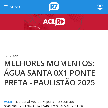
MENU
R7
Aclr
MELHORES MOMENTOS:
ÁGUA SANTA 0X1 PONTE
PRETA - PAULISTÃO 2025
ACLR
|
Do canal Voz do Esporte no YouTube
04/02/2025 - 06H38
(ATUALIZADO EM
05/02/2025 - 01H09
)