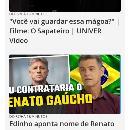
DO R7
/
HÁ 15 MINUTOS
"Você vai guardar essa mágoa?" |
Filme: O Sapateiro | UNIVER
Vídeo
DO R7
/
HÁ 18 MINUTOS
Edinho aponta nome de Renato