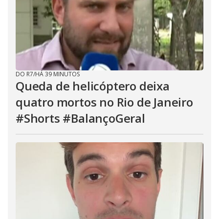
DO R7
/
HÁ 39 MINUTOS
Queda de helicóptero deixa
quatro mortos no Rio de Janeiro
#Shorts #BalançoGeral