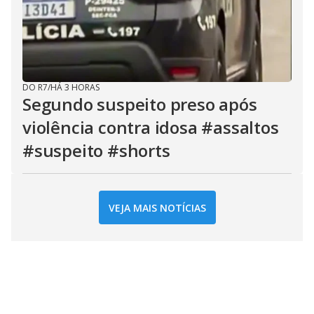
DO R7
/
HÁ 3 HORAS
Segundo suspeito preso após
violência contra idosa #assaltos
#suspeito #shorts
VEJA MAIS NOTÍCIAS