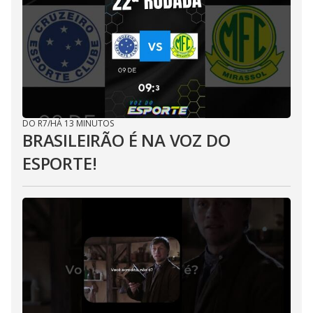
DO R7
/
HÁ 13 MINUTOS
BRASILEIRÃO É NA VOZ DO
ESPORTE!