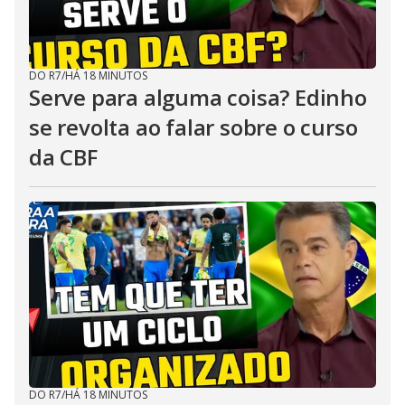
DO R7
/
HÁ 18 MINUTOS
Serve para alguma coisa? Edinho
se revolta ao falar sobre o curso
da CBF
DO R7
/
HÁ 18 MINUTOS