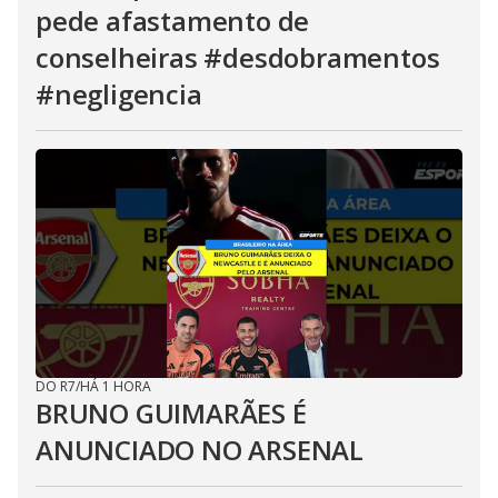
pede afastamento de
conselheiras #desdobramentos
#negligencia
DO R7
/
HÁ 1 HORA
BRUNO GUIMARÃES É
ANUNCIADO NO ARSENAL