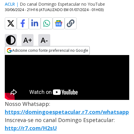
ACLR
|
Do canal Domingo Espetacular no YouTube
30/06/2024 - 21H16
(ATUALIZADO EM
01/07/2024 - 01H03
)
A+
A-
Adicione como fonte preferencial no Google
Opens in new window
Nosso Whatsapp:
https://domingoespetacular.r7.com/whatsapp
Inscreva-se no canal Domingo Espetacular:
http://r7.com/H2sU