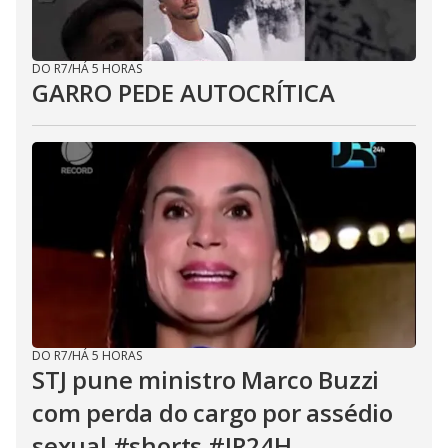
DO R7
/
HÁ 5 HORAS
GARRO PEDE AUTOCRÍTICA
DO R7
/
HÁ 5 HORAS
STJ pune ministro Marco Buzzi
com perda do cargo por assédio
sexual #shorts #JR24H