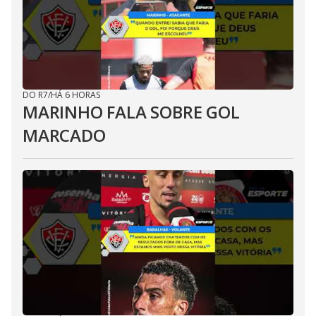
DO R7
/
HÁ 6 HORAS
MARINHO FALA SOBRE GOL
MARCADO