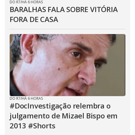
DO R7
/
HÁ 6 HORAS
BARALHAS FALA SOBRE VITÓRIA
FORA DE CASA
DO R7
/
HÁ 6 HORAS
#DocInvestigação relembra o
julgamento de Mizael Bispo em
2013 #Shorts