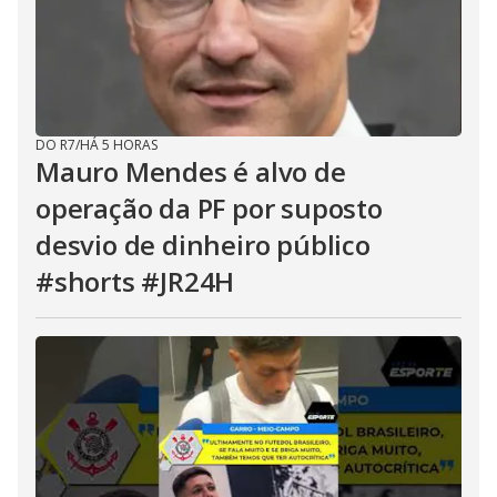
DO R7
/
HÁ 5 HORAS
Mauro Mendes é alvo de
operação da PF por suposto
desvio de dinheiro público
#shorts #JR24H