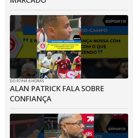
DO R7
/
HÁ 6 HORAS
ALAN PATRICK FALA SOBRE
CONFIANÇA