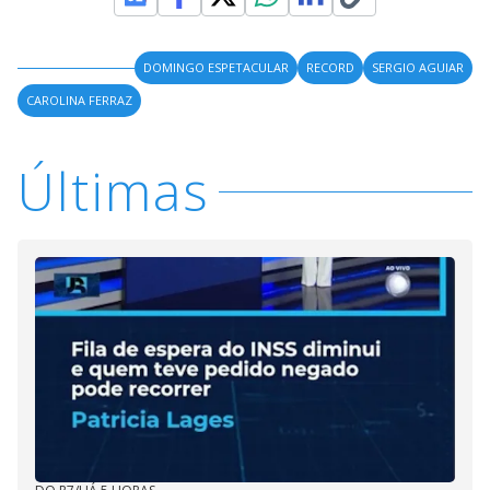
DOMINGO ESPETACULAR
RECORD
SERGIO AGUIAR
CAROLINA FERRAZ
Últimas