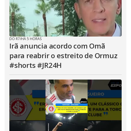
DO R7
/
HÁ 5 HORAS
Irã anuncia acordo com Omã
para reabrir o estreito de Ormuz
#shorts #JR24H