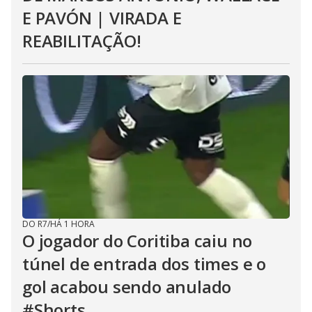
E PAVÓN | VIRADA E
REABILITAÇÃO!
DO R7
/
HÁ 1 HORA
O jogador do Coritiba caiu no
túnel de entrada dos times e o
gol acabou sendo anulado
#Shorts