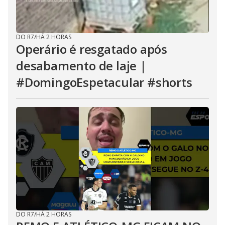
DO R7
/
HÁ 2 HORAS
Operário é resgatado após
desabamento de laje |
#DomingoEspetacular #shorts
DO R7
/
HÁ 2 HORAS