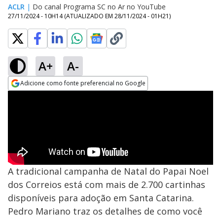
ACLR
|
Do canal Programa SC no Ar no YouTube
27/11/2024 - 10H14
(ATUALIZADO EM
28/11/2024 - 01H21
)
A+
A-
Adicione como fonte preferencial no Google
Opens in new window
A tradicional campanha de Natal do Papai Noel
dos Correios está com mais de 2.700 cartinhas
disponíveis para adoção em Santa Catarina.
Pedro Mariano traz os detalhes de como você