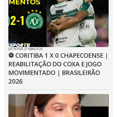
DO R7
/
HÁ 27 MINUTOS
⚽ CORITIBA 1 X 0 CHAPECOENSE |
REABILITAÇÃO DO COXA E JOGO
MOVIMENTADO | BRASILEIRÃO
2026