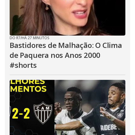
DO R7
/
HÁ 27 MINUTOS
Bastidores de Malhação: O Clima
de Paquera nos Anos 2000
#shorts