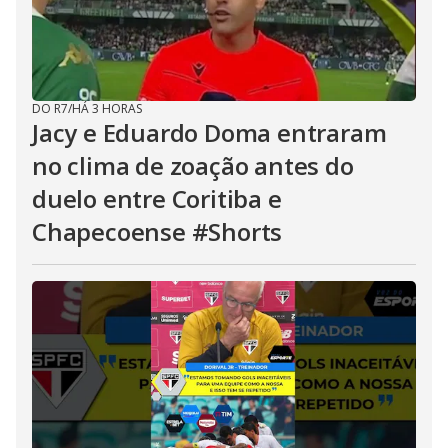
DO R7
/
HÁ 3 HORAS
Jacy e Eduardo Doma entraram
no clima de zoação antes do
duelo entre Coritiba e
Chapecoense #Shorts