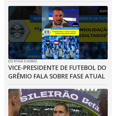
DO R7
/
HÁ 3 HORAS
VICE-PRESIDENTE DE FUTEBOL DO
GRÊMIO FALA SOBRE FASE ATUAL