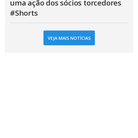
uma ação dos sócios torcedores
#Shorts
VEJA MAIS NOTÍCIAS