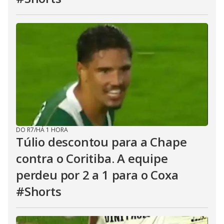
DO R7
/
HÁ 1 HORA
Túlio descontou para a Chape
contra o Coritiba. A equipe
perdeu por 2 a 1 para o Coxa
#Shorts