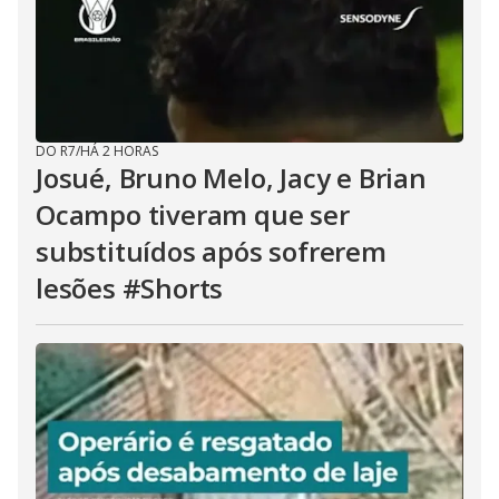
DO R7
/
HÁ 2 HORAS
Josué, Bruno Melo, Jacy e Brian
Ocampo tiveram que ser
substituídos após sofrerem
lesões #Shorts