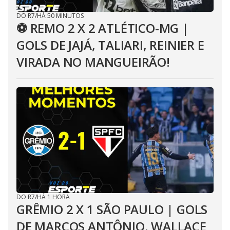
DO R7
/
HÁ 50 MINUTOS
⚽ REMO 2 X 2 ATLÉTICO-MG |
GOLS DE JAJÁ, TALIARI, REINIER E
VIRADA NO MANGUEIRÃO!
DO R7
/
HÁ 1 HORA
GRÊMIO 2 X 1 SÃO PAULO | GOLS
DE MARCOS ANTÔNIO, WALLACE