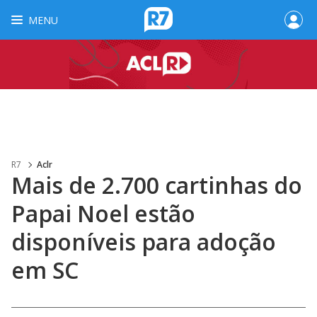
MENU
R7
Aclr
Mais de 2.700 cartinhas do
Papai Noel estão
disponíveis para adoção
em SC