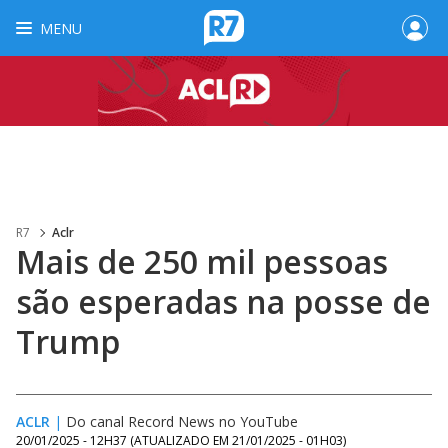
MENU
R7
Aclr
Mais de 250 mil pessoas
são esperadas na posse de
Trump
ACLR
|
Do canal Record News no YouTube
20/01/2025 - 12H37
(ATUALIZADO EM
21/01/2025 - 01H03
)