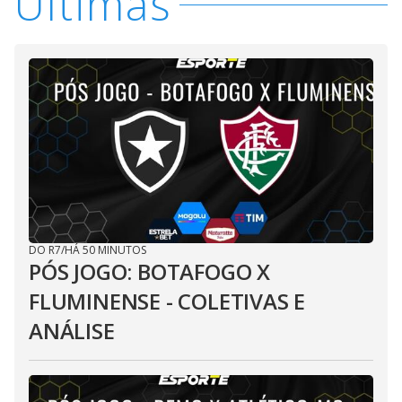
Últimas
DO R7
/
HÁ 50 MINUTOS
PÓS JOGO: BOTAFOGO X
FLUMINENSE - COLETIVAS E
ANÁLISE