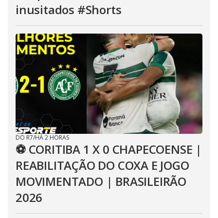
inusitados #Shorts
DO R7
/
HÁ 2 HORAS
⚽ CORITIBA 1 X 0 CHAPECOENSE |
REABILITAÇÃO DO COXA E JOGO
MOVIMENTADO | BRASILEIRÃO
2026