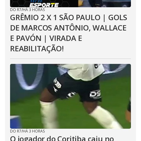
DO R7
/
HÁ 3 HORAS
GRÊMIO 2 X 1 SÃO PAULO | GOLS
DE MARCOS ANTÔNIO, WALLACE
E PAVÓN | VIRADA E
REABILITAÇÃO!
DO R7
/
HÁ 3 HORAS
O jogador do Coritiba caiu no