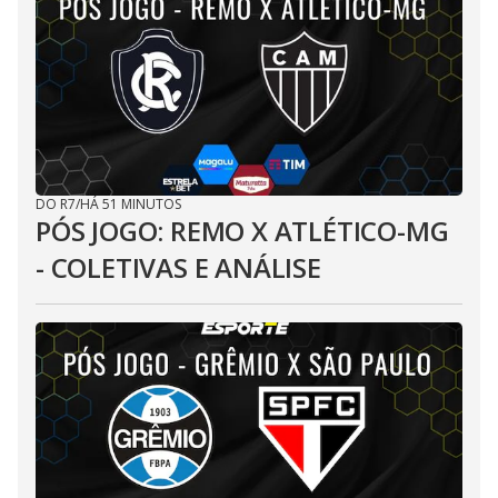
DO R7
/
HÁ 51 MINUTOS
PÓS JOGO: REMO X ATLÉTICO-MG
- COLETIVAS E ANÁLISE