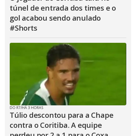
túnel de entrada dos times e o
gol acabou sendo anulado
#Shorts
DO R7
/
HÁ 3 HORAS
Túlio descontou para a Chape
contra o Coritiba. A equipe
perdeu por 2 a 1 para o Coxa