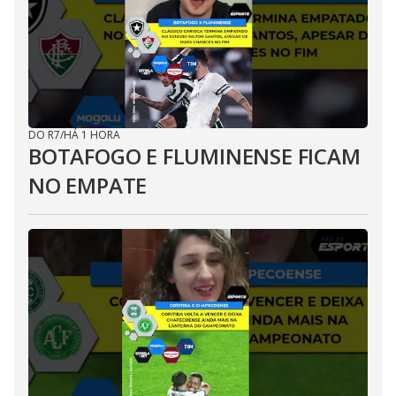
DO R7
/
HÁ 1 HORA
BOTAFOGO E FLUMINENSE FICAM
NO EMPATE