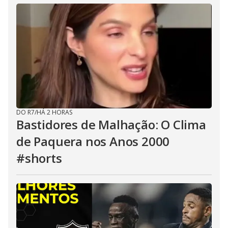
DO R7
/
HÁ 2 HORAS
Bastidores de Malhação: O Clima
de Paquera nos Anos 2000
#shorts