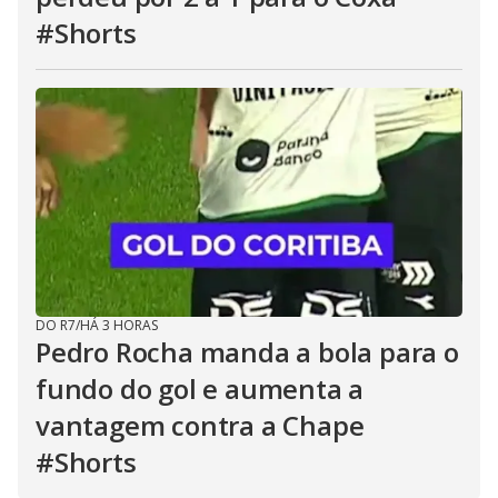
#Shorts
DO R7
/
HÁ 3 HORAS
Pedro Rocha manda a bola para o
fundo do gol e aumenta a
vantagem contra a Chape
#Shorts