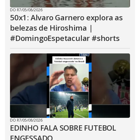
DO R7
/
05/08/2026
50x1: Alvaro Garnero explora as
belezas de Hiroshima |
#DomingoEspetacular #shorts
DO R7
/
05/08/2026
EDINHO FALA SOBRE FUTEBOL
ENGESSADO