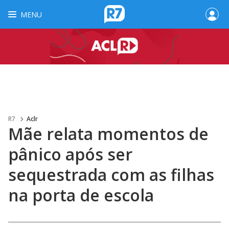
MENU
R7
Aclr
Mãe relata momentos de
pânico após ser
sequestrada com as filhas
na porta de escola