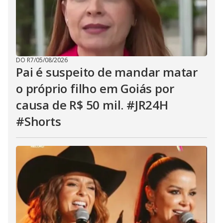
DO R7
/
05/08/2026
Pai é suspeito de mandar matar
o próprio filho em Goiás por
causa de R$ 50 mil. #JR24H
#Shorts