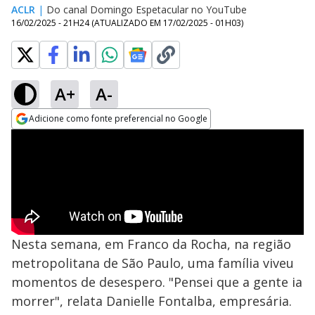
ACLR
|
Do canal Domingo Espetacular no YouTube
16/02/2025 - 21H24
(ATUALIZADO EM
17/02/2025 - 01H03
)
A+
A-
Adicione como fonte preferencial no Google
Opens in new window
Nesta semana, em Franco da Rocha, na região
metropolitana de São Paulo, uma família viveu
momentos de desespero. "Pensei que a gente ia
morrer", relata Danielle Fontalba, empresária.