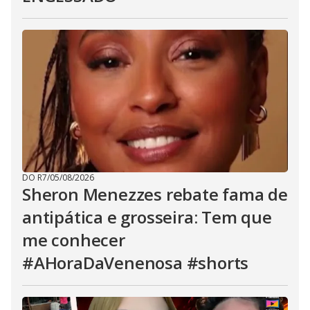
DO R7
/
05/08/2026
Sheron Menezzes rebate fama de
antipática e grosseira: Tem que
me conhecer
#AHoraDaVenenosa #shorts