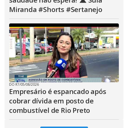
Miranda #Shorts #Sertanejo
DO R7
/
05/08/2026
Empresário é espancado após
cobrar dívida em posto de
combustível de Rio Preto