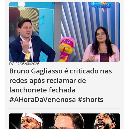
DO R7
/
05/08/2026
Bruno Gagliasso é criticado nas
redes após reclamar de
lanchonete fechada
#AHoraDaVenenosa #shorts