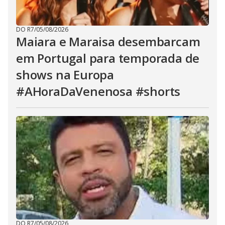
DO R7
/
05/08/2026
Maiara e Maraisa desembarcam
em Portugal para temporada de
shows na Europa
#AHoraDaVenenosa #shorts
DO R7
/
05/08/2026