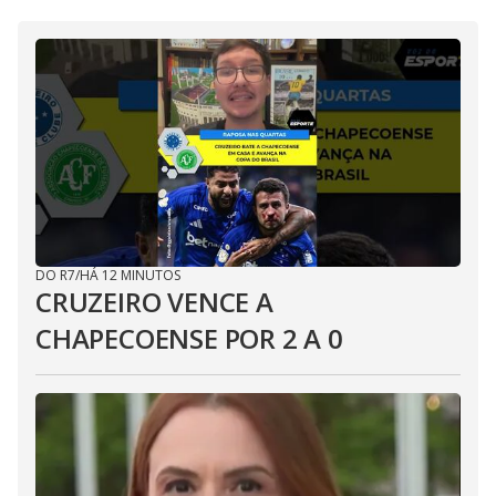
DO R7
/
HÁ 12 MINUTOS
CRUZEIRO VENCE A
CHAPECOENSE POR 2 A 0