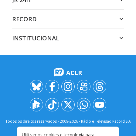
RECORD
INSTITUCIONAL
ACLR
Todos os direitos reservados - 2009-
2026
- Rádio e Televisão Record S.A
Utilizamos cookies e tecnologia para