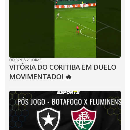
DO R7
/
HÁ 2 HORAS
VITÓRIA DO CORITIBA EM DUELO
MOVIMENTADO! 🔥