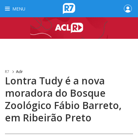
MENU
R7
Aclr
Lontra Tudy é a nova
moradora do Bosque
Zoológico Fábio Barreto,
em Ribeirão Preto