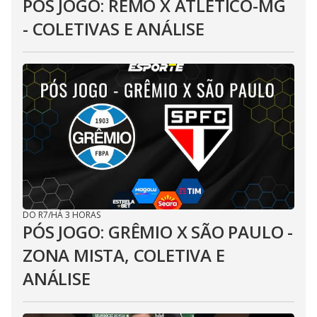
PÓS JOGO: REMO X ATLÉTICO-MG
- COLETIVAS E ANÁLISE
DO R7
/
HÁ 3 HORAS
PÓS JOGO: GRÊMIO X SÃO PAULO -
ZONA MISTA, COLETIVA E
ANÁLISE