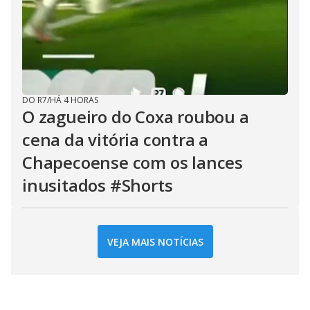
DO R7
/
HÁ 4 HORAS
O zagueiro do Coxa roubou a
cena da vitória contra a
Chapecoense com os lances
inusitados #Shorts
VEJA MAIS NOTÍCIAS