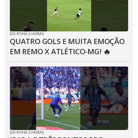
DO R7
/
HÁ 2 HORAS
QUATRO GOLS E MUITA EMOÇÃO
EM REMO X ATLÉTICO-MG! 🔥
DO R7
/
HÁ 2 HORAS