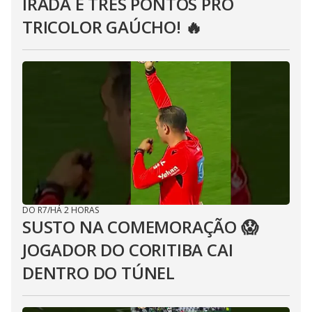
IRADA E TRÊS PONTOS PRO
TRICOLOR GAÚCHO! 🔥
DO R7
/
HÁ 2 HORAS
SUSTO NA COMEMORAÇÃO 😱
JOGADOR DO CORITIBA CAI
DENTRO DO TÚNEL