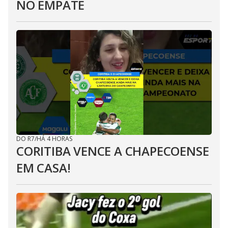
NO EMPATE
DO R7
/
HÁ 4 HORAS
CORITIBA VENCE A CHAPECOENSE
EM CASA!