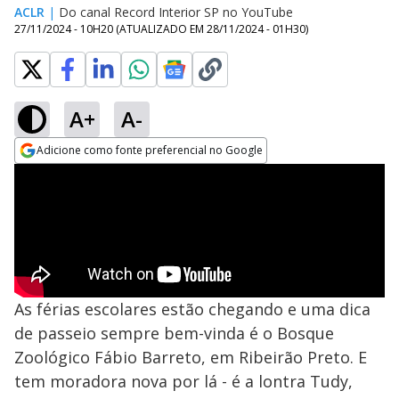
ACLR
|
Do canal Record Interior SP no YouTube
27/11/2024 - 10H20
(ATUALIZADO EM
28/11/2024 - 01H30
)
A+
A-
Adicione como fonte preferencial no Google
Opens in new window
As férias escolares estão chegando e uma dica
de passeio sempre bem-vinda é o Bosque
Zoológico Fábio Barreto, em Ribeirão Preto. E
tem moradora nova por lá - é a lontra Tudy,