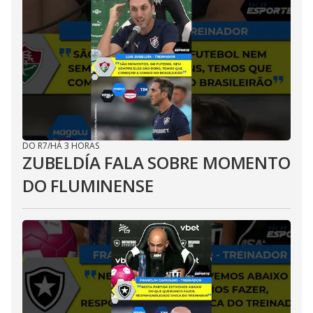
DO R7
/
HÁ 3 HORAS
ZUBELDÍA FALA SOBRE MOMENTO
DO FLUMINENSE