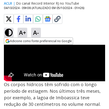
ACLR
|
Do canal Record Interior RJ no YouTube
04/10/2024 - 09H38
(ATUALIZADO EM
05/10/2024 - 01H26
)
A+
A-
Adicione como fonte preferencial no Google
Opens in new window
Os corpos hídricos têm sofrido com o longo
período de estiagem. Nos últimos três meses,
por exemplo, a lagoa de Imboassica teve
redução de 30 centímetros no volume normal.