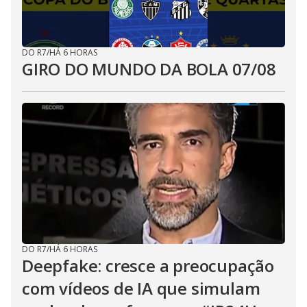
DO R7
/
HÁ 6 HORAS
GIRO DO MUNDO DA BOLA 07/08
DO R7
/
HÁ 6 HORAS
Deepfake: cresce a preocupação
com vídeos de IA que simulam