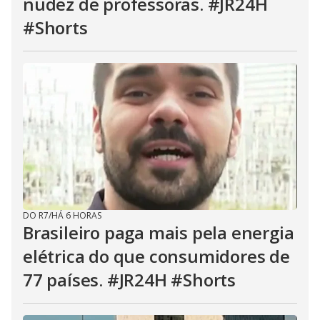
nudez de professoras. #JR24H
#Shorts
DO R7
/
HÁ 6 HORAS
Brasileiro paga mais pela energia
elétrica do que consumidores de
77 países. #JR24H #Shorts