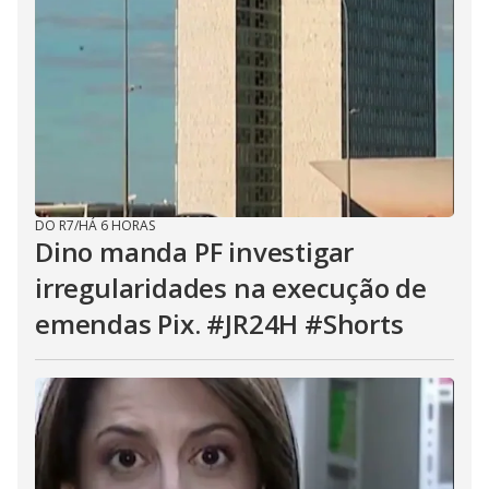
DO R7
/
HÁ 6 HORAS
Dino manda PF investigar
irregularidades na execução de
emendas Pix. #JR24H #Shorts