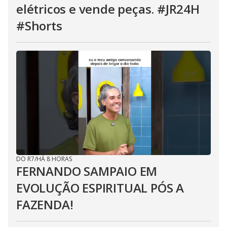
elétricos e vende peças. #JR24H
#Shorts
DO R7
/
HÁ 8 HORAS
FERNANDO SAMPAIO EM
EVOLUÇÃO ESPIRITUAL PÓS A
FAZENDA!