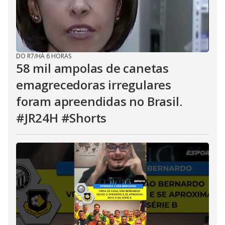
DO R7
/
HÁ 6 HORAS
58 mil ampolas de canetas
emagrecedoras irregulares
foram apreendidas no Brasil.
#JR24H #Shorts