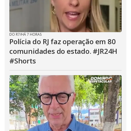
DO R7
/
HÁ 7 HORAS
Polícia do RJ faz operação em 80
comunidades do estado. #JR24H
#Shorts