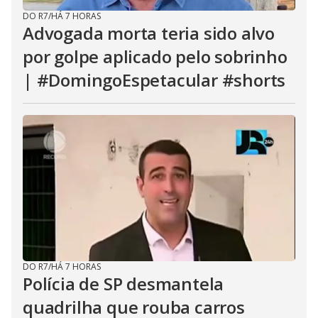
DO R7
/
HÁ 7 HORAS
Advogada morta teria sido alvo
por golpe aplicado pelo sobrinho
| #DomingoEspetacular #shorts
DO R7
/
HÁ 7 HORAS
Polícia de SP desmantela
quadrilha que rouba carros