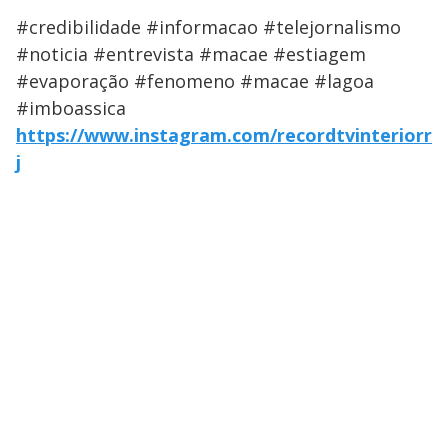
#credibilidade #informacao #telejornalismo
#noticia #entrevista #macae #estiagem
#evaporação #fenomeno #macae #lagoa
#imboassica
https://www.instagram.com/recordtvinteriorr
j