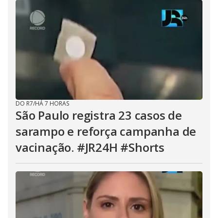
DO R7
/
HÁ 7 HORAS
São Paulo registra 23 casos de
sarampo e reforça campanha de
vacinação. #JR24H #Shorts