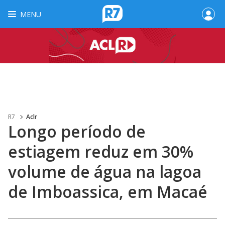
MENU
R7
Aclr
Longo período de
estiagem reduz em 30%
volume de água na lagoa
de Imboassica, em Macaé