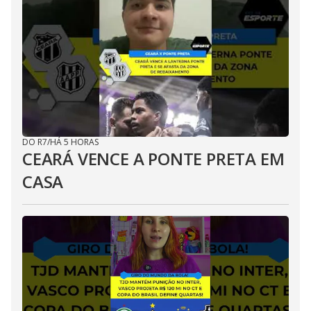
DO R7
/
HÁ 5 HORAS
CEARÁ VENCE A PONTE PRETA EM
CASA