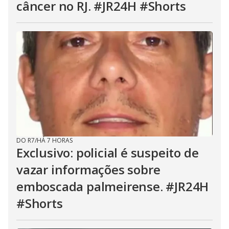
câncer no RJ. #JR24H #Shorts
DO R7
/
HÁ 7 HORAS
Exclusivo: policial é suspeito de
vazar informações sobre
emboscada palmeirense. #JR24H
#Shorts