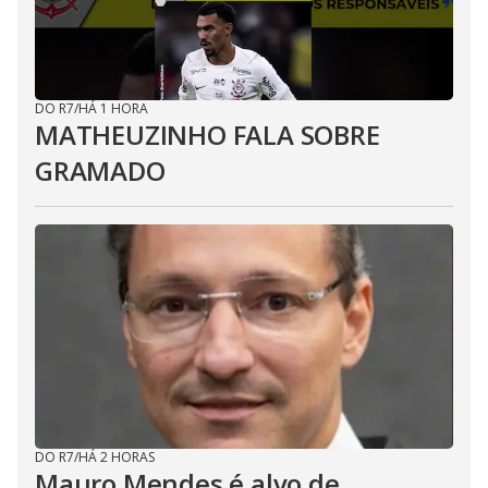
DO R7
/
HÁ 1 HORA
MATHEUZINHO FALA SOBRE
GRAMADO
DO R7
/
HÁ 2 HORAS
Mauro Mendes é alvo de