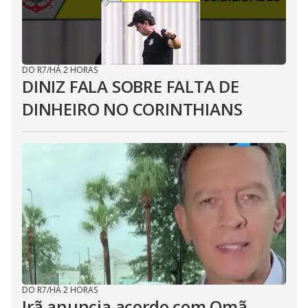
DO R7
/
HÁ 2 HORAS
DINIZ FALA SOBRE FALTA DE
DINHEIRO NO CORINTHIANS
DO R7
/
HÁ 2 HORAS
Irã anuncia acordo com Omã