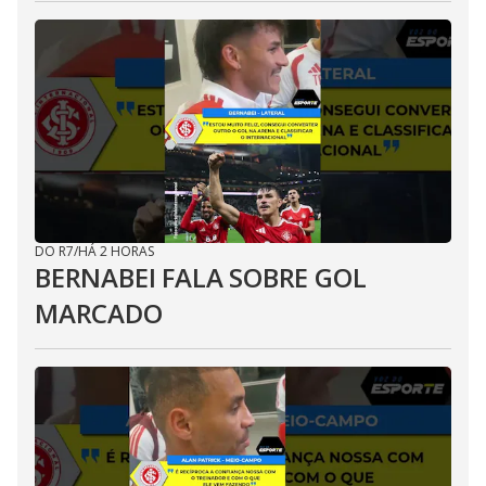
DO R7
/
HÁ 2 HORAS
BERNABEI FALA SOBRE GOL
MARCADO