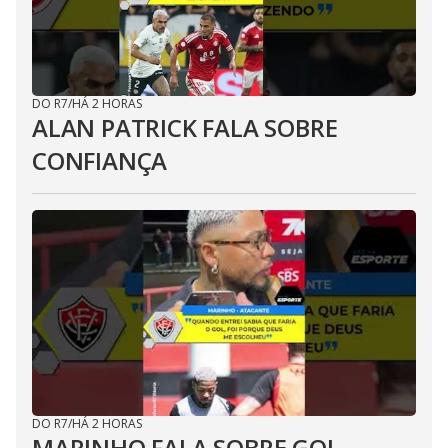
DO R7
/
HÁ 2 HORAS
ALAN PATRICK FALA SOBRE
CONFIANÇA
DO R7
/
HÁ 2 HORAS
MARINHO FALA SOBRE GOL