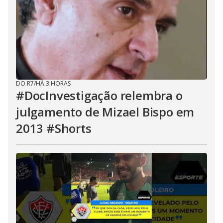
DO R7
/
HÁ 3 HORAS
#DocInvestigação relembra o
julgamento de Mizael Bispo em
2013 #Shorts