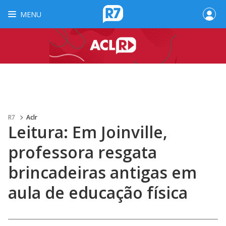
MENU
R7
Aclr
Leitura: Em Joinville,
professora resgata
brincadeiras antigas em
aula de educação física