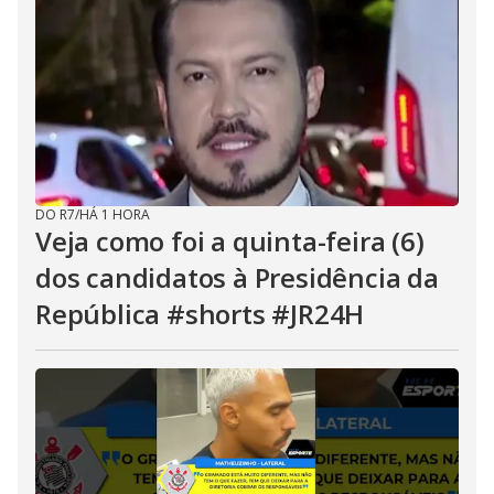
DO R7
/
HÁ 1 HORA
Veja como foi a quinta-feira (6)
dos candidatos à Presidência da
República #shorts #JR24H