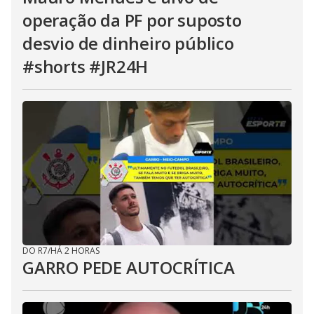
operação da PF por suposto
desvio de dinheiro público
#shorts #JR24H
DO R7
/
HÁ 2 HORAS
GARRO PEDE AUTOCRÍTICA