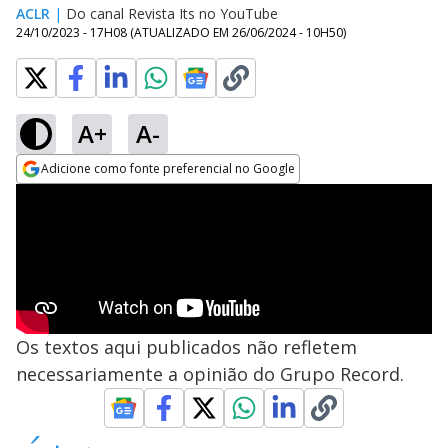
ACLR
|
Do canal Revista Its no YouTube
24/10/2023 - 17H08
(ATUALIZADO EM
26/06/2024 - 10H50
)
A+
A-
Adicione como fonte preferencial no Google
Opens in new window
Os textos aqui publicados não refletem
necessariamente a opinião do Grupo Record.