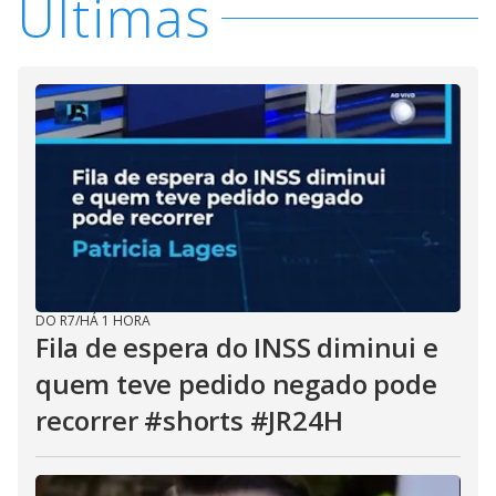
Últimas
DO R7
/
HÁ 1 HORA
Fila de espera do INSS diminui e
quem teve pedido negado pode
recorrer #shorts #JR24H