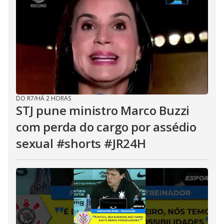
DO R7
/
HÁ 2 HORAS
STJ pune ministro Marco Buzzi
com perda do cargo por assédio
sexual #shorts #JR24H