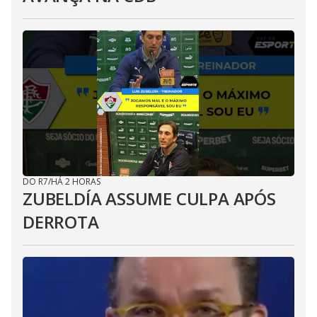
DO R7
/
HÁ 2 HORAS
ZUBELDÍA ASSUME CULPA APÓS
DERROTA