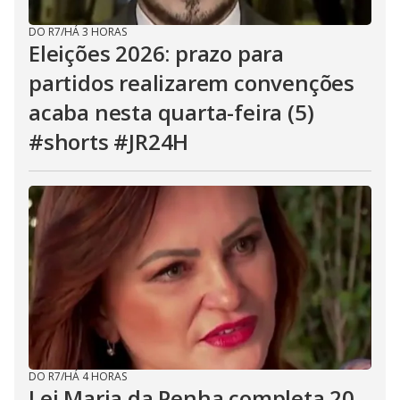
DO R7
/
HÁ 3 HORAS
Eleições 2026: prazo para
partidos realizarem convenções
acaba nesta quarta-feira (5)
#shorts #JR24H
DO R7
/
HÁ 4 HORAS
Lei Maria da Penha completa 20