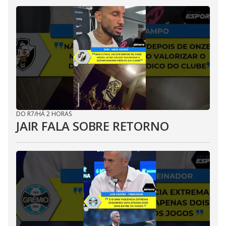
DO R7
/
HÁ 2 HORAS
JAIR FALA SOBRE RETORNO