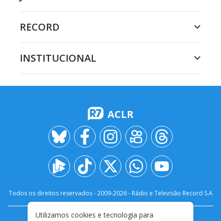
RECORD
INSTITUCIONAL
ACLR
Todos os direitos reservados - 2009-
2026
- Rádio e Televisão Record S.A
Utilizamos cookies e tecnologia para
CARREIRA
FALE CONOSCO
PRIVACIDADE