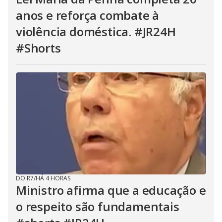
anos e reforça combate à
violência doméstica. #JR24H
#Shorts
DO R7
/
HÁ 4 HORAS
Ministro afirma que a educação e
o respeito são fundamentais