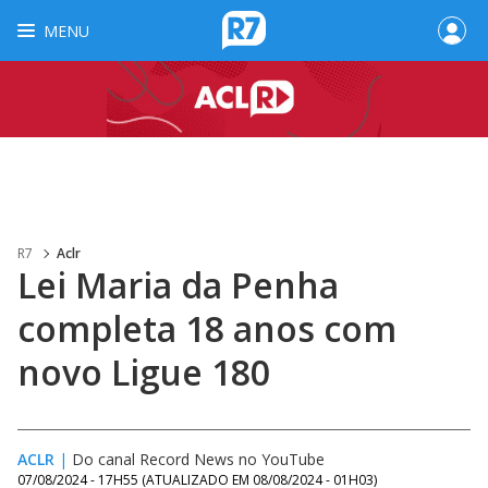
MENU
R7
Aclr
Lei Maria da Penha
completa 18 anos com
novo Ligue 180
ACLR
|
Do canal Record News no YouTube
07/08/2024 - 17H55
(ATUALIZADO EM
08/08/2024 - 01H03
)