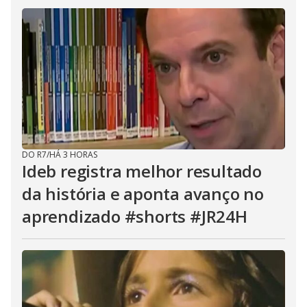
DO R7
/
HÁ 3 HORAS
Ideb registra melhor resultado
da história e aponta avanço no
aprendizado #shorts #JR24H