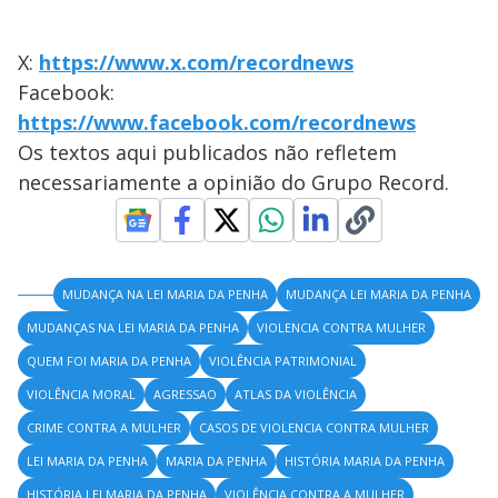
X:
https://www.x.com/recordnews
Facebook:
https://www.facebook.com/recordnews
Os textos aqui publicados não refletem
necessariamente a opinião do Grupo Record.
MUDANÇA NA LEI MARIA DA PENHA
MUDANÇA LEI MARIA DA PENHA
MUDANÇAS NA LEI MARIA DA PENHA
VIOLENCIA CONTRA MULHER
QUEM FOI MARIA DA PENHA
VIOLÊNCIA PATRIMONIAL
VIOLÊNCIA MORAL
AGRESSAO
ATLAS DA VIOLÊNCIA
CRIME CONTRA A MULHER
CASOS DE VIOLENCIA CONTRA MULHER
LEI MARIA DA PENHA
MARIA DA PENHA
HISTÓRIA MARIA DA PENHA
HISTÓRIA LEI MARIA DA PENHA
VIOLÊNCIA CONTRA A MULHER