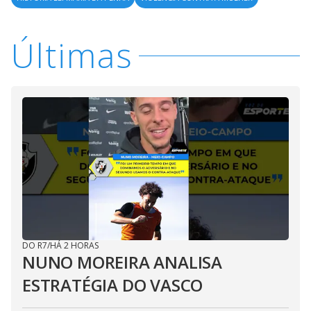
Últimas
DO R7
/
HÁ 2 HORAS
NUNO MOREIRA ANALISA
ESTRATÉGIA DO VASCO